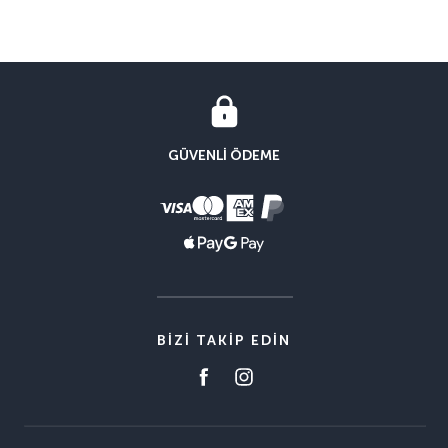
GÜVENLI ÖDEME
BIZI TAKIP EDIN