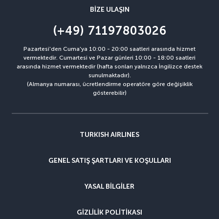
BIZE ULAŞIN
(+49) 71197803026
Pazartesi'den Cuma'ya 10:00 - 20:00 saatleri arasında hizmet
vermektedir. Cumartesi ve Pazar günleri 10:00 - 18:00 saatleri
arasında hizmet vermektedir (hafta sonları yalnızca İngilizce destek
sunulmaktadır).
(Almanya numarası, ücretlendirme operatöre göre değişiklik
gösterebilir)
TURKISH AIRLINES
GENEL SATIŞ ŞARTLARI VE KOŞULLARI
YASAL BILGILER
GIZLILIK POLITIKASI