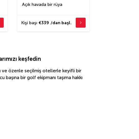
Açık havada bir rüya
Kişi başı
€339
/dan başl.
arımızı keşfedin
 ve özenle seçilmiş otellerle keyifli bir
lcu başına bir golf ekipmanı taşıma hakkı