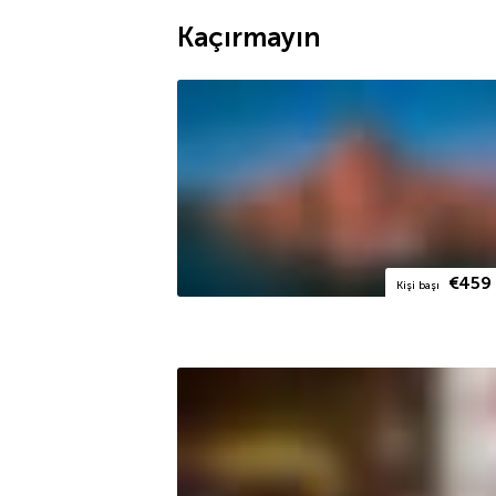
Kaçırmayın
€459
Kişi başı