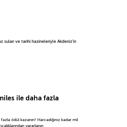
 suları ve tarihi hazineleriyle Akdeniz’in
.
iles ile daha fazla 
ha fazla ödül kazanın! Harcadığınız kadar mil 
alıklarından yararlanın.