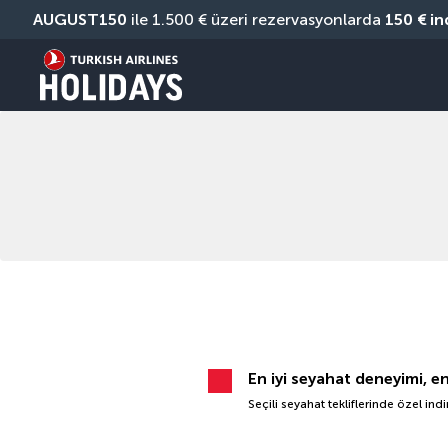
AUGUST150
 ile 1.500 € üzeri rezervasyonlarda 
150 € in
En iyi seyahat deneyimi, e
Seçili seyahat tekliflerinde özel ind