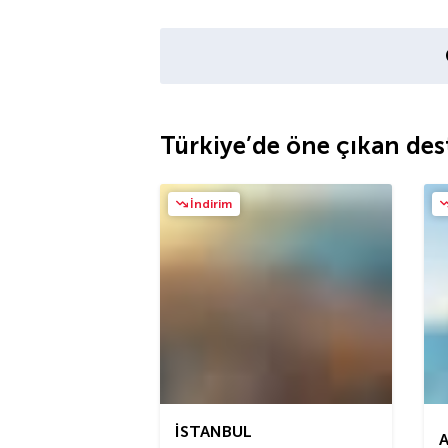
Türkiye’de öne çıkan des
İndirim
İSTANBUL