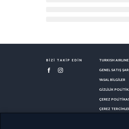
BIZI TAKIP EDIN
TURKISH AIRLINE
GENEL SATIŞ ŞAR
YASAL BILGILER
GIZLILIK POLITIK
ÇEREZ POLITIKAS
ÇEREZ TERCIHLE