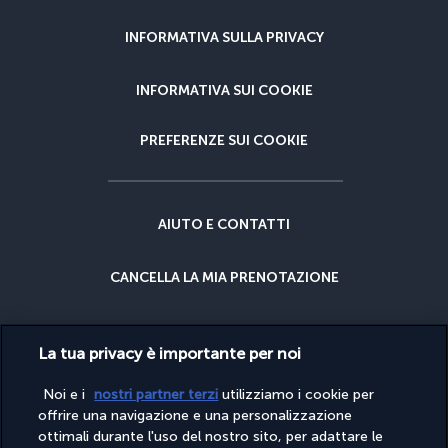
INFORMATIVA SULLA PRIVACY
INFORMATIVA SUI COOKIE
PREFERENZE SUI COOKIE
AIUTO E CONTATTI
CANCELLA LA MIA PRENOTAZIONE
GARANZIA DEL MIGLIOR PREZZO
La tua privacy è importante per noi
GARANZIA CANCELLAZIONE
Noi e i
nostri partner terzi
utilizziamo i cookie per
offrire una navigazione e una personalizzazione
ottimali durante l'uso del nostro sito, per adattare le
PERCHÉ PRENOTARE CON NOI?