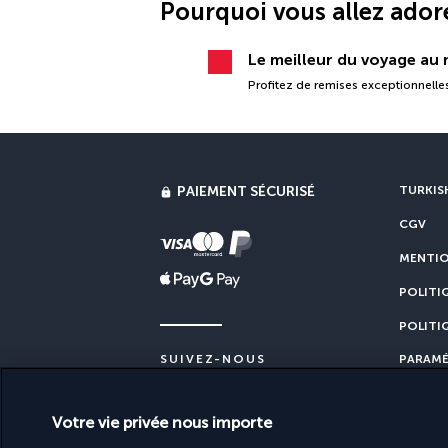
Pourquoi vous allez ador
Le meilleur du voyage au m
Profitez de remises exceptionnelles
PAIEMENT SÉCURISÉ
TURKISH
CGV
MENTIO
POLITI
POLITI
PARAMÉ
SUIVEZ-NOUS
Votre vie privée nous importe