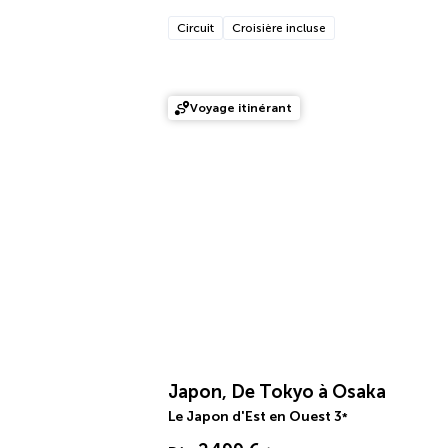
Circuit
Croisière incluse
Voyage itinérant
Japon, De Tokyo à Osaka
Le Japon d'Est en Ouest
3
*