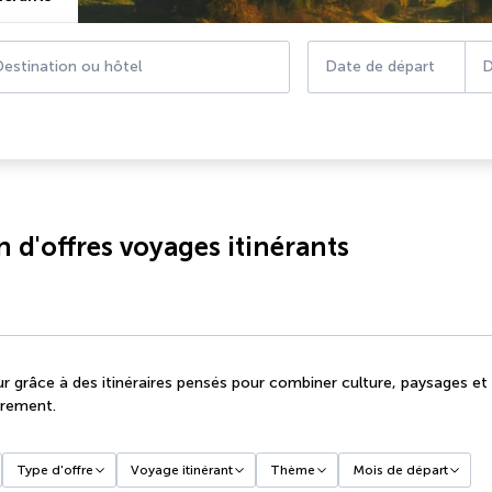
estination ou hôtel
Date de départ
D
 d'offres voyages itinérants
r grâce à des itinéraires pensés pour combiner culture, paysages et
trement.
Type d'offre
Voyage itinérant
Thème
Mois de départ