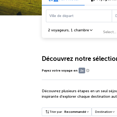
Ville de départ
D
2 voyageurs
,
1 chambre
Select...
Découvrez notre sélection
Payez votre voyage en
2x
Découvrez plusieurs étapes en un seul séjou
inspirante d’explorer chaque destination au
Trier par
:
Recommandé
Destination