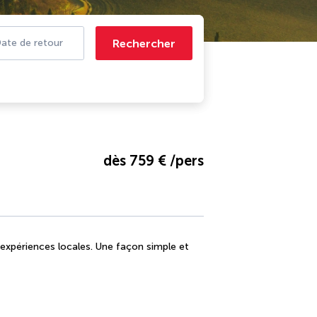
Rechercher
ate de retour
dès
759 €
/pers
 expériences locales. Une façon simple et