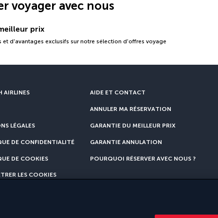
er voyager avec nous
eilleur prix
 et d'avantages exclusifs sur notre sélection d'offres voyage
 AIRLINES
AIDE ET CONTACT
ANNULER MA RÉSERVATION
NS LÉGALES
GARANTIE DU MEILLEUR PRIX
QUE DE CONFIDENTIALITÉ
GARANTIE ANNULATION
QUE DE COOKIES
POURQUOI RÉSERVER AVEC NOUS ?
TRER LES COOKIES