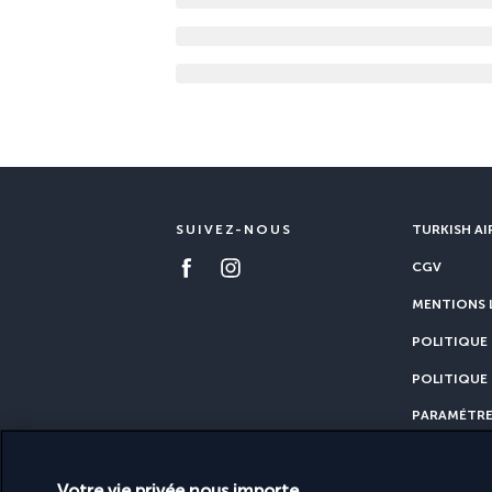
SUIVEZ-NOUS
TURKISH AI
CGV
MENTIONS 
POLITIQUE 
POLITIQUE
PARAMÉTRE
Votre vie privée nous importe