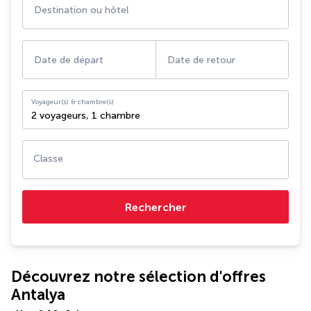
Destination ou hôtel
Date de départ
Date de retour
Voyageur(s) & chambre(s)
2 voyageurs
,
1 chambre
Classe
Rechercher
Découvrez notre sélection d'offres
Antalya