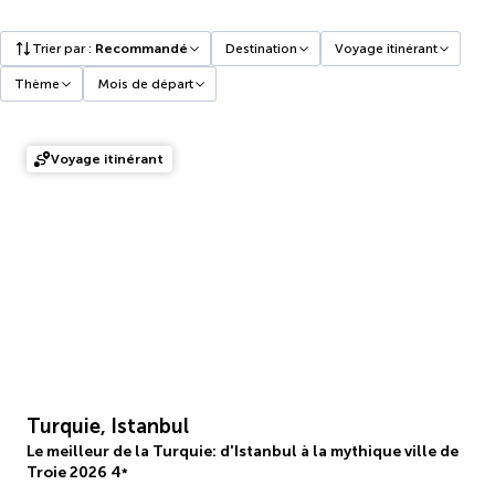
Trier par
:
Recommandé
Destination
Voyage itinérant
Thème
Mois de départ
Voyage itinérant
Turquie, Istanbul
Le meilleur de la Turquie: d'Istanbul à la mythique ville de
Troie 2026
4
*