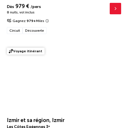
979 €
Dès
/pers
8 nuits
,
vol inclus
Gagnez
979
+
Miles
Circuit
Découverte
Voyage itinérant
Izmir et sa région, Izmir
Les Côtes Egéennes
3
*