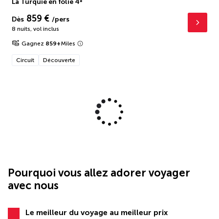
La Turquie en folie
4
*
859 €
Dès
/pers
8 nuits
,
vol inclus
Gagnez
859
+
Miles
Circuit
Découverte
Pourquoi vous allez adorer voyager
avec nous
Le meilleur du voyage au meilleur prix