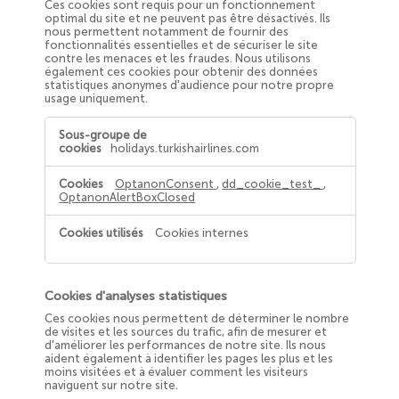
Ces cookies sont requis pour un fonctionnement
optimal du site et ne peuvent pas être désactivés. Ils
nous permettent notamment de fournir des
fonctionnalités essentielles et de sécuriser le site
contre les menaces et les fraudes. Nous utilisons
également ces cookies pour obtenir des données
statistiques anonymes d'audience pour notre propre
usage uniquement.
Cookies
strictement
holidays.turkishairlines.com
nécessaires
OptanonConsent
,
dd_cookie_test_
,
OptanonAlertBoxClosed
Cookies internes
Cookies d'analyses statistiques
Ces cookies nous permettent de déterminer le nombre
de visites et les sources du trafic, afin de mesurer et
d'améliorer les performances de notre site. Ils nous
aident également à identifier les pages les plus et les
moins visitées et à évaluer comment les visiteurs
naviguent sur notre site.