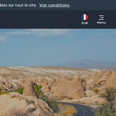
bles sur tout le site. 
Voir conditions.
Menu
EUR