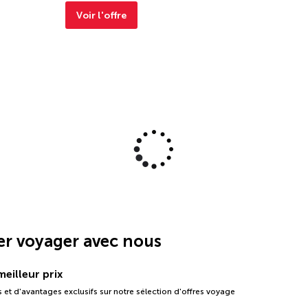
Voir l'offre
er voyager avec nous
eilleur prix
 et d'avantages exclusifs sur notre sélection d'offres voyage