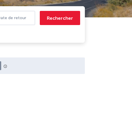
Rechercher
ate de retour