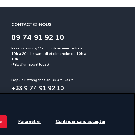
CONTACTEZ-NOUS
09 74 91 92 10
Réservations 7j/7 du lundi au vendredi de
10h à 20h. Le samedi et dimanche de 10h à
19h
(Prix d'un appel local)
Depuis l’étranger et les DROM-COM
+33 9 74 91 92 10
(Prix d’un appel international)
er
Paramétrer
Continuer sans accepter