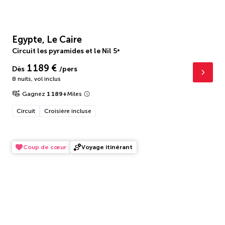
Egypte, Le Caire
Circuit les pyramides et le Nil
5
*
1 189 €
Dès
/pers
8 nuits
,
vol inclus
Gagnez
1 189
+
Miles
Circuit
Croisière incluse
Coup de cœur
Voyage itinérant