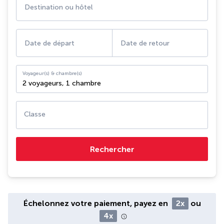
Destination ou hôtel
Date de départ
Date de retour
Voyageur(s) & chambre(s)
2 voyageurs
,
1 chambre
Classe
Rechercher
Échelonnez votre paiement, payez en
2x
ou
4x