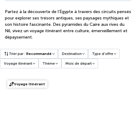
Partez à la découverte de l’Égypte à travers des circuits pensés
pour explorer ses trésors antiques, ses paysages mythiques et
son histoire fascinante. Des pyramides du Caire aux rives du
Nil, vivez un voyage itinérant entre culture, émerveillement et
dépaysement.
Trier par
:
Recommandé
Destination
Type d'offre
Voyage itinérant
Thème
Mois de départ
Voyage itinérant