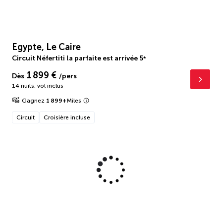
Egypte, Le Caire
Circuit Néfertiti la parfaite est arrivée
5
*
1 899 €
Dès
/pers
14 nuits
,
vol inclus
Gagnez
1 899
+
Miles
Circuit
Croisière incluse