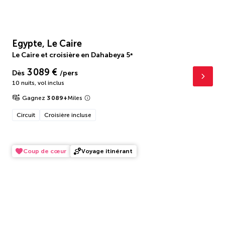
Egypte, Le Caire
Le Caire et croisière en Dahabeya
5
*
3 089 €
Dès
/pers
10 nuits
,
vol inclus
Gagnez
3 089
+
Miles
Circuit
Croisière incluse
Coup de cœur
Voyage itinérant