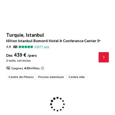
Turquie, Istanbul
Hilton Istanbul Bomonti Hotel & Conference Center
5
*
4,8
9 877
avis
439 €
Dès
/pers
2 nuits
,
vol inclus
Gagnez
439
+
Miles
Centre de Fitness
Piscine extérieure
Centre ville