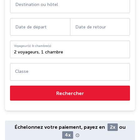
Destination ou hôtel
Date de départ
Date de retour
Voyageur(s) & chambre(s)
2 voyageurs
,
1 chambre
Classe
Rechercher
Échelonnez votre paiement, payez en
2x
ou
4x