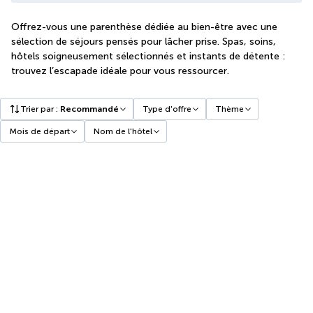
Offrez-vous une parenthèse dédiée au bien-être avec une
sélection de séjours pensés pour lâcher prise. Spas, soins,
hôtels soigneusement sélectionnés et instants de détente :
trouvez l’escapade idéale pour vous ressourcer.
Trier par
:
Recommandé
Type d'offre
Thème
Mois de départ
Nom de l'hôtel