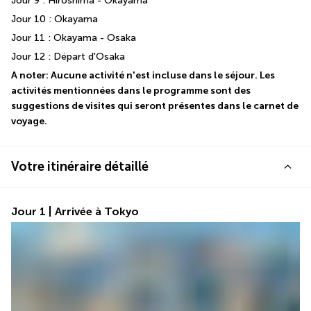
Jour 9 : Hiroshima - Okayama
Jour 10 : Okayama
Jour 11 : Okayama - Osaka
Jour 12 : Départ d'Osaka
A noter: Aucune activité n'est incluse dans le séjour. Les 
activités mentionnées dans le programme sont des 
suggestions de visites qui seront présentes dans le carnet de 
voyage.
Votre itinéraire détaillé
Jour 1 | Arrivée à Tokyo