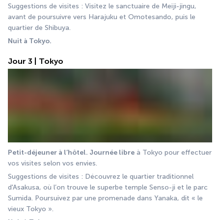
Suggestions de visites : Visitez le sanctuaire de Meiji-jingu, 
avant de poursuivre vers Harajuku et Omotesando, puis le 
quartier de Shibuya.
Nuit à Tokyo.
Jour 3 | Tokyo
Petit-déjeuner à l’hôtel. Journée libre
 à Tokyo pour effectuer 
vos visites selon vos envies.
Suggestions de visites : Découvrez le quartier traditionnel 
d'Asakusa, où l’on trouve le superbe temple Senso-ji et le parc 
Sumida. Poursuivez par une promenade dans Yanaka, dit « le 
vieux Tokyo ».