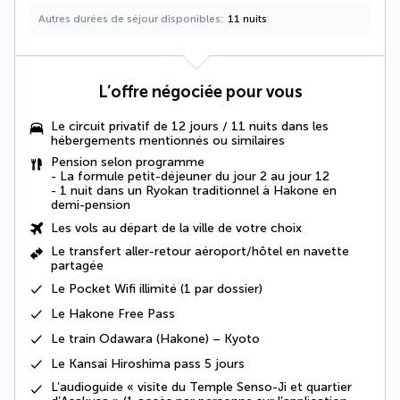
Autres durées de séjour disponibles
11 nuits
L’offre négociée pour vous
Le circuit privatif de 12 jours / 11 nuits dans les
hébergements mentionnés ou similaires
Pension selon programme
- La formule petit-déjeuner du jour 2 au jour 12
- 1 nuit dans un Ryokan traditionnel à Hakone en
demi-pension
Les vols au départ de la ville de votre choix
Le transfert aller-retour aéroport/hôtel en navette
partagée
Le Pocket Wifi illimité (1 par dossier)
Le Hakone Free Pass
Le train Odawara (Hakone) – Kyoto
Le Kansai Hiroshima pass 5 jours
L’audioguide « visite du Temple Senso-Ji et quartier