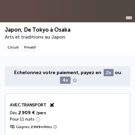
Japon, De Tokyo à Osaka
Arts et traditions au Japon
Circuit
Privatif
Échelonnez votre paiement, payez en
2x
ou
4x
AVEC TRANSPORT
2 909 €
Dès
/pers
Pour 11 nuits
Gagnez
2 909
+
Miles