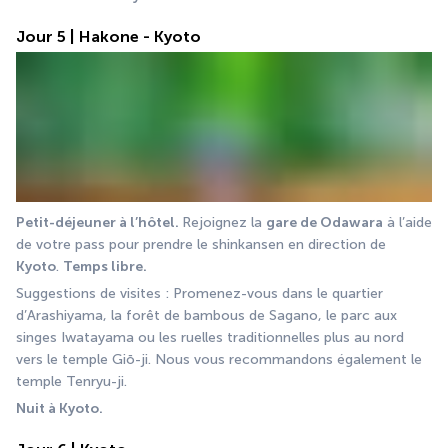
Jour 5 | Hakone - Kyoto
Petit-déjeuner à l’hôtel. 
Rejoignez la 
gare de Odawara
 à l’aide 
de votre pass pour prendre le shinkansen en direction de 
Kyoto
. 
Temps libre.
Suggestions de visites : Promenez-vous dans le quartier 
d’Arashiyama, la forêt de bambous de Sagano, le parc aux 
singes Iwatayama ou les ruelles traditionnelles plus au nord 
vers le temple Giō-ji. Nous vous recommandons également le 
temple Tenryu-ji.
Nuit à Kyoto.