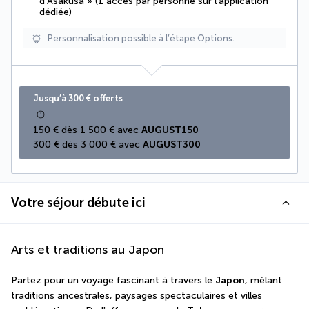
d’Asakusa » (1 accès par personne sur l’application
dédiée)
Personnalisation possible à l’étape Options.
Jusqu’à 300 € offerts
150 € dès 1 500 € avec 
AUGUST150
300 € dès 3 000 € avec 
AUGUST300
Votre séjour débute ici
Arts et traditions au Japon
Partez pour un voyage fascinant à travers le 
Japon
, mêlant 
traditions ancestrales, paysages spectaculaires et villes 