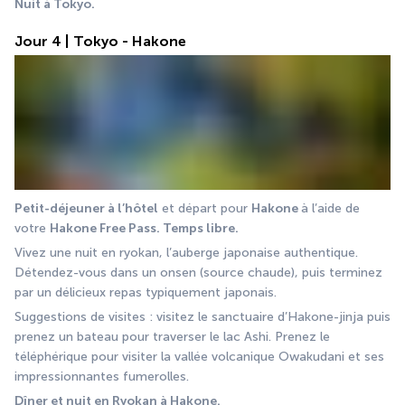
Nuit à Tokyo.
Jour 4 | Tokyo - Hakone
Petit-déjeuner à l’hôtel
 et départ pour 
Hakone 
à l’aide de 
votre 
Hakone Free Pass. Temps libre.
Vivez une nuit en ryokan, l’auberge japonaise authentique. 
Détendez-vous dans un onsen (source chaude), puis terminez 
par un délicieux repas typiquement japonais.
Suggestions de visites : visitez le sanctuaire d’Hakone-jinja puis 
prenez un bateau pour traverser le lac Ashi. Prenez le 
téléphérique pour visiter la vallée volcanique Owakudani et ses 
impressionnantes fumerolles.
Dîner et nuit en Ryokan à Hakone.