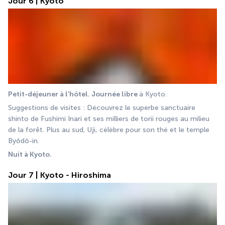
Jour 6 | Kyoto
Petit-déjeuner à l’hôtel. Journée libre 
à Kyoto.
Suggestions de visites : Découvrez le superbe sanctuaire 
shinto de Fushimi Inari et ses milliers de torii rouges au milieu 
de la forêt. Plus au sud, Uji, célèbre pour son thé et le temple 
Byōdō-in.
Nuit à Kyoto.
Jour 7 | Kyoto - Hiroshima