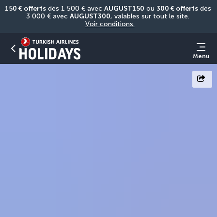
150 € offerts
 dès 1 500 € avec 
AUGUST150
 ou 
300 € offerts
 dès 
3 000 € avec 
AUGUST300
, valables sur tout le site. 
Voir conditions.
Menu