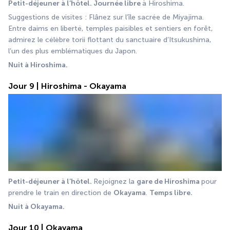
Petit-déjeuner à l’hôtel. Journée libre 
à Hiroshima.
Suggestions de visites : Flânez sur l’île sacrée de Miyajima. 
Entre daims en liberté, temples paisibles et sentiers en forêt, 
admirez le célèbre torii flottant du sanctuaire d’Itsukushima, 
l’un des plus emblématiques du Japon.
Nuit à Hiroshima.
Jour 9 | Hiroshima - Okayama
Petit-déjeuner à l’hôtel. 
Rejoignez la 
gare de Hiroshima 
pour 
prendre le train en direction de 
Okayama
. 
Temps libre.
Nuit à Okayama.
Jour 10 | Okayama