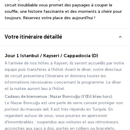
circuit inoubliable vous promet des paysages à couper le 
souffle, une histoire fascinante et des moments à chérir pour 
toujours. Réservez votre place dès aujourd’hui !
Votre itinéraire détaillé
Jour 1 Istanbul / Kayseri / Cappadocia (D)
À l’arrivée de nos hôtes à Kayseri, ils seront accueillis par notre 
équipe puis transférés à l’hôtel. Avant le dîner, notre directeur 
de circuit présentera l’itinéraire et donnera toutes les 
informations nécessaires concernant le programme. Le dîner 
et la nuitée auront lieu à l’hôtel.
Cadeau de bienvenue : Nazar Boncuğu (l’Œil bleu turc)
Le Nazar Boncuğu est une perle de verre censée protéger son 
porteur du mauvais œil. Il est très répandu en Turquie. En 
regardant autour de vous, vous pourrez en apercevoir 
d’innombrables : suspendus aux voitures et aux rétroviseurs, 
accrochés aux sacs à dos, portés en colliers ou bracelets, 