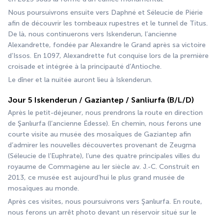
Nous poursuivrons ensuite vers Daphné et Séleucie de Piérie 
afin de découvrir les tombeaux rupestres et le tunnel de Titus. 
De là, nous continuerons vers Iskenderun, l’ancienne 
Alexandrette, fondée par Alexandre le Grand après sa victoire 
d’Issos. En 1097, Alexandrette fut conquise lors de la première 
croisade et intégrée à la principauté d’Antioche.
Le dîner et la nuitée auront lieu à Iskenderun.
Jour 5 Iskenderun / Gaziantep / Sanliurfa (B/L/D)
Après le petit-déjeuner, nous prendrons la route en direction 
de Şanlıurfa (l’ancienne Édesse). En chemin, nous ferons une 
courte visite au musée des mosaïques de Gaziantep afin 
d’admirer les nouvelles découvertes provenant de Zeugma 
(Séleucie de l’Euphrate), l’une des quatre principales villes du 
royaume de Commagène au Ier siècle av. J.-C. Construit en 
2013, ce musée est aujourd’hui le plus grand musée de 
mosaïques au monde.
Après ces visites, nous poursuivrons vers Şanlıurfa. En route, 
nous ferons un arrêt photo devant un réservoir situé sur le 