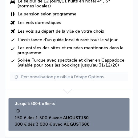
Le séjour de 12 jours/11 nuits en hôtel 4* , 5*
(normes locales)
La
pension selon programme
Les vols domestiques
Les vols au départ de la ville de votre choix
L'assistance d’un guide local durant tout le séjour
Les
entrées des sites et musées
mentionnés dans le
programme
Soirée Turque avec spectacle et dîner en Cappadoce
(valable pour tous les bookings jusqu'au 31/12/26)
Personnalisation possible à l’étape Options.
Jusqu’à 300 € offerts
150 € dès 1 500 € avec 
AUGUST150
300 € dès 3 000 € avec 
AUGUST300