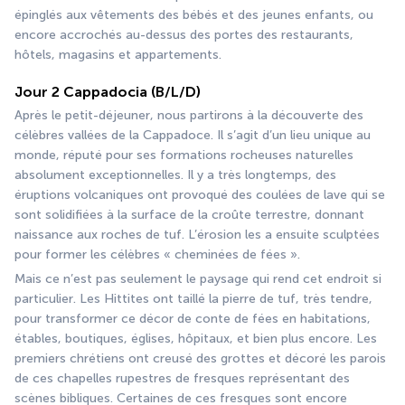
épinglés aux vêtements des bébés et des jeunes enfants, ou 
encore accrochés au-dessus des portes des restaurants, 
hôtels, magasins et appartements.
Jour 2 Cappadocia (B/L/D)
Après le petit-déjeuner, nous partirons à la découverte des 
célèbres vallées de la Cappadoce. Il s’agit d’un lieu unique au 
monde, réputé pour ses formations rocheuses naturelles 
absolument exceptionnelles. Il y a très longtemps, des 
éruptions volcaniques ont provoqué des coulées de lave qui se 
sont solidifiées à la surface de la croûte terrestre, donnant 
naissance aux roches de tuf. L’érosion les a ensuite sculptées 
pour former les célèbres « cheminées de fées ».
Mais ce n’est pas seulement le paysage qui rend cet endroit si 
particulier. Les Hittites ont taillé la pierre de tuf, très tendre, 
pour transformer ce décor de conte de fées en habitations, 
étables, boutiques, églises, hôpitaux, et bien plus encore. Les 
premiers chrétiens ont creusé des grottes et décoré les parois 
de ces chapelles rupestres de fresques représentant des 
scènes bibliques. Certaines de ces fresques sont encore 