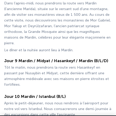
Dans l’après-midi, nous prendrons la route vers Mardin 
(l’ancienne Marida), située sur le versant sud d’une montagne, 
afin de visiter ses monastères vieux de 1 500 ans. Au cours de 
cette visite, nous découvrirons les monastères de Mor Gabriel, 
Mor Yakup et Deyrülzafaran, l’ancien patriarcat syriaque 
orthodoxe, la Grande Mosquée ainsi que les magnifiques 
maisons de Mardin, célèbres pour leur élégante maçonnerie en 
pierre.
Le dîner et la nuitée auront lieu à Mardin.
Jour 9 Mardin / Midyat / Hasankeyf / Mardin (B/L/D)
Tôt le matin, nous prendrons la route vers Hasankeyf en 
passant par Nusaybin et Midyat, cette dernière offrant une 
atmosphère médiévale avec ses maisons en pierre étroites et 
fortifiées.
Jour 10 Mardin / Istanbul (B/L)
Après le petit-déjeuner, nous nous rendrons à l’aéroport pour 
notre vol vers Istanbul. Nous consacrerons une demi-journée à 
des excursions dans cette ville fascinante.