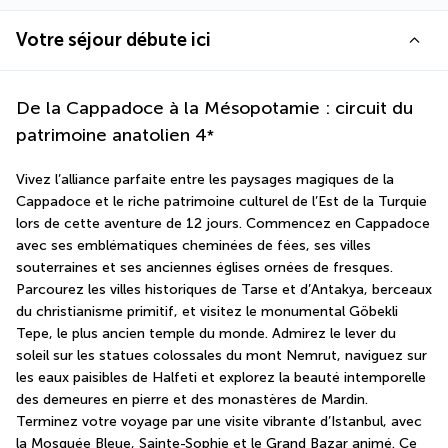
Votre séjour débute ici
De la Cappadoce à la Mésopotamie : circuit du
patrimoine anatolien
4
*
Vivez l’alliance parfaite entre les paysages magiques de la 
Cappadoce et le riche patrimoine culturel de l’Est de la Turquie 
lors de cette aventure de 12 jours. Commencez en Cappadoce 
avec ses emblématiques cheminées de fées, ses villes 
souterraines et ses anciennes églises ornées de fresques. 
Parcourez les villes historiques de Tarse et d’Antakya, berceaux 
du christianisme primitif, et visitez le monumental Göbekli 
Tepe, le plus ancien temple du monde. Admirez le lever du 
soleil sur les statues colossales du mont Nemrut, naviguez sur 
les eaux paisibles de Halfeti et explorez la beauté intemporelle 
des demeures en pierre et des monastères de Mardin. 
Terminez votre voyage par une visite vibrante d’Istanbul, avec 
la Mosquée Bleue, Sainte-Sophie et le Grand Bazar animé. Ce 