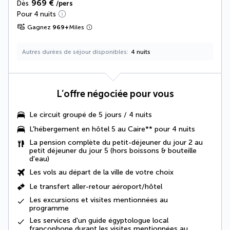
969 €
Dès
/pers
Pour 4 nuits
Gagnez
969
+
Miles
Autres durées de séjour disponibles
4 nuits
L’offre négociée pour vous
Le
circuit groupé de 5 jours / 4 nuits
L'
hébergement en hôtel 5
au Caire** pour 4 nuits
La
pension complète
du petit-déjeuner du jour 2 au
petit déjeuner du jour 5 (hors boissons & bouteille
d'eau)
Les vols au départ de la ville de votre choix
Le transfert aller-retour aéroport/hôtel
Les excursions et visites mentionnées au
programme
Les services d'un guide égyptologue local
francophone durant les visites mentionnées au