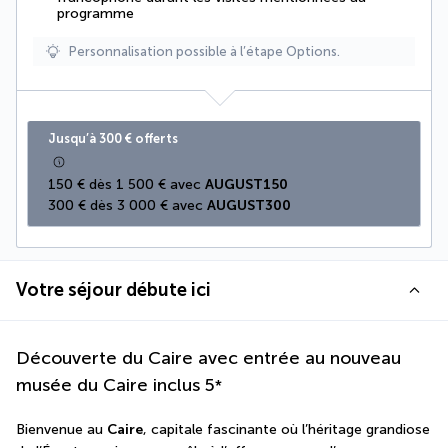
programme
Personnalisation possible à l’étape Options.
Jusqu’à 300 € offerts
150 € dès 1 500 € avec 
AUGUST150
300 € dès 3 000 € avec 
AUGUST300
Votre séjour débute ici
Découverte du Caire avec entrée au nouveau
musée du Caire inclus
5
*
Bienvenue au 
Caire
, capitale fascinante où l’héritage grandiose 