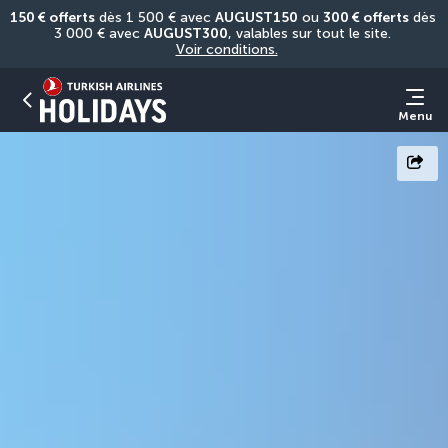
150 € offerts
 dès 1 500 € avec 
AUGUST150
 ou 
300 € offerts
 dès 
3 000 € avec 
AUGUST300
, valables sur tout le site. 
Voir conditions.
Menu