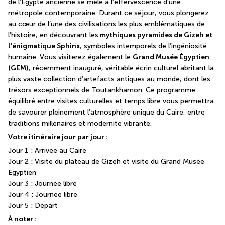
de l’Égypte ancienne se mêle à l’effervescence d’une 
métropole contemporaine. Durant ce séjour, vous plongerez 
au cœur de l’une des civilisations les plus emblématiques de 
l’histoire, en découvrant les
 mythiques pyramides de Gizeh et 
l’énigmatique Sphinx
, symboles intemporels de l’ingéniosité 
humaine. Vous visiterez également le 
Grand Musée Égyptien 
(GEM)
, récemment inauguré, véritable écrin culturel abritant la 
plus vaste collection d’artefacts antiques au monde, dont les 
trésors exceptionnels de Toutankhamon. Ce programme 
équilibré entre visites culturelles et temps libre vous permettra 
de savourer pleinement l’atmosphère unique du Caire, entre 
traditions millénaires et modernité vibrante.
Votre itinéraire jour par jour :
Jour 1 : Arrivée au Caire
Jour 2 : Visite du plateau de Gizeh et visite du Grand Musée 
Égyptien
Jour 3 : Journée libre
Jour 4 : Journée libre
Jour 5 : Départ
À noter :