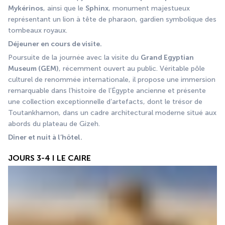
Mykérinos
, ainsi que le 
Sphinx
, monument majestueux 
représentant un lion à tête de pharaon, gardien symbolique des 
tombeaux royaux.
Déjeuner en cours de visite.
Poursuite de la journée avec la visite du 
Grand Egyptian 
Museum (GEM)
, récemment ouvert au public. Véritable pôle 
culturel de renommée internationale, il propose une immersion 
remarquable dans l’histoire de l’Égypte ancienne et présente 
une collection exceptionnelle d’artefacts, dont le trésor de 
Toutankhamon, dans un cadre architectural moderne situé aux 
abords du plateau de Gizeh.
Dîner et nuit à l’hôtel.
JOURS 3-4 I LE CAIRE