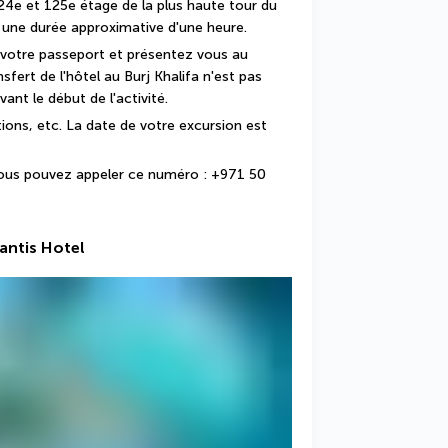
4e et 125e étage de la plus haute tour du 
r une durée approximative d'une heure.
 votre passeport et présentez vous au 
sfert de l'hôtel au Burj Khalifa n'est pas 
ant le début de l'activité.
tions, etc. La date de votre excursion est 
ous pouvez appeler ce numéro : +971 50 
antis Hotel