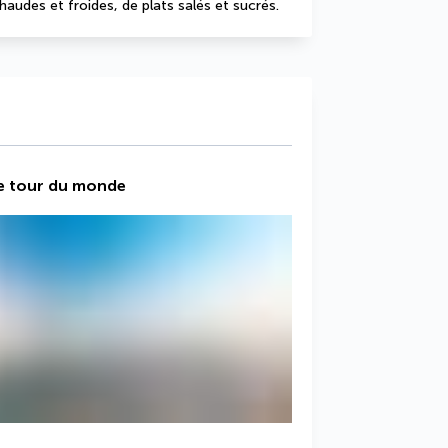
udes et froides, de plats salés et sucrés.
ute tour du monde