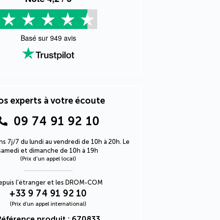
Basé sur
949
avis
s experts à votre écoute
09 74 91 92 10
s 7j/7 du lundi au vendredi de 10h à 20h. Le
samedi et dimanche de 10h à 19h
(Prix d'un appel local)
epuis l’étranger et les DROM-COM
+33 9 74 91 92 10
(Prix d’un appel international)
Référence produit : 670833