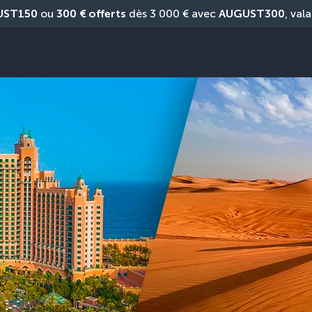
UST150
 ou 
300 € offerts
 dès 3 000 € avec 
AUGUST300
, vala