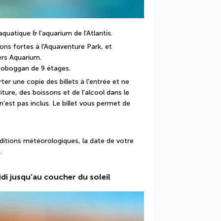
 aquatique & l'aquarium de l'Atlantis.
s fortes à l'Aquaventure Park, et 
rs Aquarium. 
toboggan de 9 étages.
ter une copie des billets à l'entrée et ne 
ture, des boissons et de l'alcool dans le 
 n'est pas inclus. Le billet vous permet de 
nditions météorologiques, la date de votre 
.
idi jusqu'au coucher du soleil