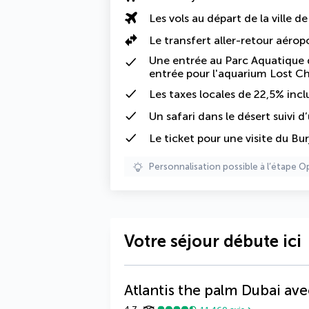
Les vols au départ de la ville d
Le
transfert aller-retour aérop
Une entrée au Parc Aquatique d
entrée pour l'aquarium Lost 
Les
taxes locales de 22,5%
incl
Un
safari dans le désert
suivi d
Le ticket pour une visite du B
Personnalisation possible à l’étape O
Votre séjour débute ici
Atlantis the palm Dubai avec