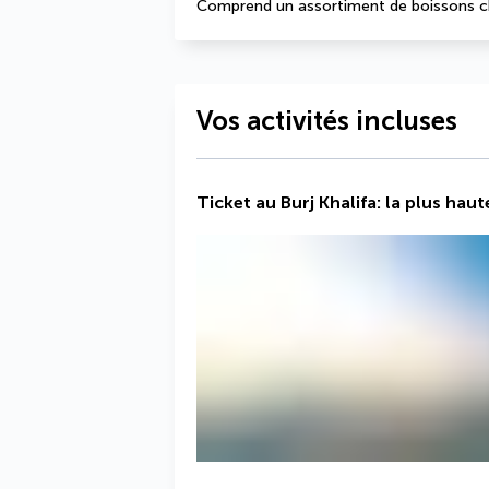
Comprend un assortiment de boissons cha
Vos activités incluses
Ticket au Burj Khalifa: la plus ha