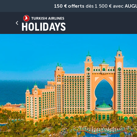
150 € offerts
 dès 1 500 € avec 
AUG