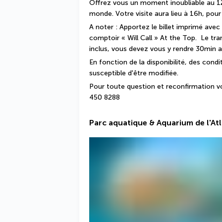
Offrez vous un moment inoubliable au 12
monde. Votre visite aura lieu à 16h, pou
A noter : Apportez le billet imprimé avec
comptoir « Will Call » At the Top.  Le tran
inclus, vous devez vous y rendre 30min av
En fonction de la disponibilité, des condi
susceptible d'être modifiée.
Pour toute question et reconfirmation v
450 8288
Parc aquatique & Aquarium de l'Atl