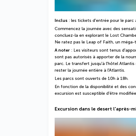
Inclus
 : les tickets d'entrée pour le parc
Commencez la journée avec des sensation
concluez-la en explorant le Lost Chambe
Ne ratez pas le Leap of Faith, un méga-
A noter
 : Les visiteurs sont tenus d'appor
sont pas autorisés à apporter de la nourri
parc. Le transfert jusqu'à l'hôtel Atlantis
rester la journée entière à l'Atlantis.
Les parcs sont ouverts de 10h à 18h.
En fonction de la disponibilité et des co
excursion est susceptible d'être modifiée
Excursion dans le desert l'après-m