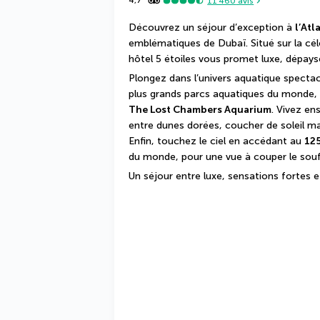
4,7
11 460
avis
Découvrez un séjour d’exception à 
l’Atl
emblématiques de Dubaï. Situé sur la célèb
hôtel 5 étoiles vous promet luxe, dépays
Plongez dans l’univers aquatique spectac
The Lost Chambers Aquarium
. Vivez en
entre dunes dorées, coucher de soleil ma
Enfin, touchez le ciel en accédant au 
125
du monde, pour une vue à couper le souffl
Un séjour entre luxe, sensations fortes 