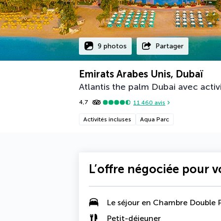
9 photos
Partager
Emirats Arabes Unis, Dubaï
Atlantis the palm Dubai avec activ
4,7
11 460
avis
Activités incluses
Aqua Parc
L’offre négociée pour 
Le séjour en
Chambre Double 
Petit-déjeuner