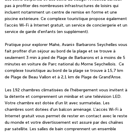
pas à profiter des nombreuses infrastructures de loisirs qui 
incluent notamment un centre de remise en forme et une 
piscine extérieure. Ce complexe touristique propose également 
l'accès Wi-Fi à Internet gratuit, un service de conciergerie et un 
service de garde d'enfants (en supplément).
Pratique pour explorer Mahé, Avani+ Barbarons Seychelles vous 
fait profiter d'un séjour au bord de la plage et se trouve à 
seulement 3 min à pied de Plage de Barbarons et à moins de 5 
minutes en voiture de Parc national du Morne Seychellois.  Ce 
complexe touristique au bord de la plage se trouve à 15,7 km 
de Plage de Beau Vallon et à 2,1 km de Plage de Grand'Anse.
Les 192 chambres climatisées de l'hébergement vous invitent à 
la détente et comprennent un minibar et une télévision LED. 
Votre chambre est dotée d'un lit avec surmatelas. Les 
chambres sont dotées d'un balcon aménagé. L'accès Wi-Fi à 
Internet gratuit vous permet de rester en contact avec le reste 
du monde et votre divertissement est assuré par des chaînes 
par satellite. Les salles de bain comprennent un ensemble 