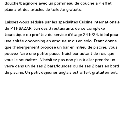
douche/baignoire avec un pommeau de douche à « effet 
pluie » et des articles de toilette gratuits.
Laissez-vous séduire par les spécialités Cuisine internationale 
de PTI-BAZAR, l'un des 3 restaurants de ce complexe 
touristique ou profitez du service d'étage 24 h/24, idéal pour 
une soirée cocooning en amoureux ou en solo. Étant donné 
que l'hébergement propose un bar en milieu de piscine, vous 
pouvez faire une petite pause fraîcheur autant de fois que 
vous le souhaitez. N'hésitez pas non plus à aller prendre un 
verre dans un de ses 2 bars/lounges ou de ses 2 bars en bord 
de piscine. Un petit déjeuner anglais est offert gratuitement.