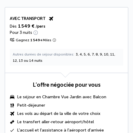
AVEC TRANSPORT
1 549 €
Dès
/pers
Pour 3 nuits
Gagnez
1 549
+
Miles
Autres durées de séjour disponibles
3, 4, 5, 6, 7, 8, 9, 10, 11,
12, 13 ou 14 nuits
L’offre négociée pour vous
Le séjour en Chambre Vue Jardin avec Balcon
Petit-déjeuner
Les vols au départ de la ville de votre choix
Le
transfert aller-retour aéroport/hôtel
L'accueil et l'assistance à l'aéroport d'arrivée