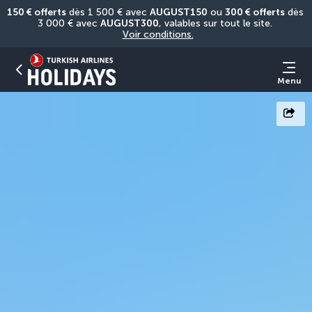
150 € offerts
 dès 1 500 € avec 
AUGUST150
 ou 
300 € offerts
 dès 
3 000 € avec 
AUGUST300
, valables sur tout le site. 
Voir conditions.
Menu