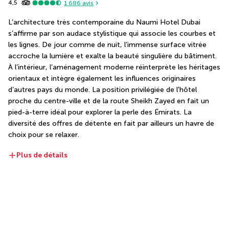
4,5
1 686
avis
L’architecture très contemporaine du Naumi Hotel Dubai 
s’affirme par son audace stylistique qui associe les courbes et 
les lignes. De jour comme de nuit, l’immense surface vitrée 
accroche la lumière et exalte la beauté singulière du bâtiment. 
À l’intérieur, l’aménagement moderne réinterprète les héritages 
orientaux et intègre également les influences originaires 
d’autres pays du monde. La position privilégiée de l'hôtel 
proche du centre-ville et de la route Sheikh Zayed en fait un 
pied-à-terre idéal pour explorer la perle des Émirats. La 
diversité des offres de détente en fait par ailleurs un havre de 
choix pour se relaxer.
Plus de détails