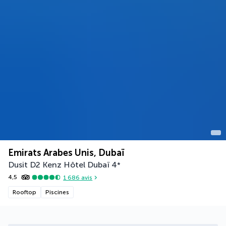
Emirats Arabes Unis, Dubaï
Dusit D2 Kenz Hôtel Dubaï
4
*
4,5
1 686
avis
Rooftop
Piscines