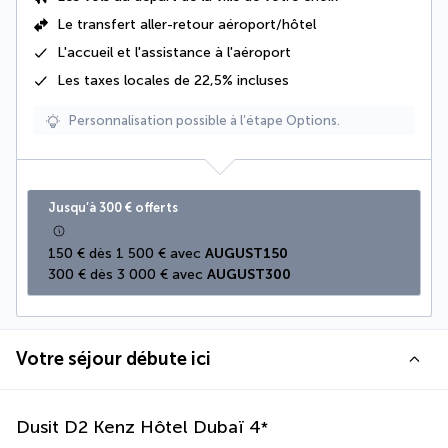
Le
transfert aller-retour aéroport/hôtel
L'accueil et l'assistance à l'aéroport
Les
taxes locales de 22,5%
incluses
Personnalisation possible à l’étape Options.
Jusqu’à 300 € offerts
150 € dès 1 500 € avec 
AUGUST150
300 € dès 3 000 € avec 
AUGUST300
Votre séjour débute ici
Dusit D2 Kenz Hôtel Dubaï
4
*