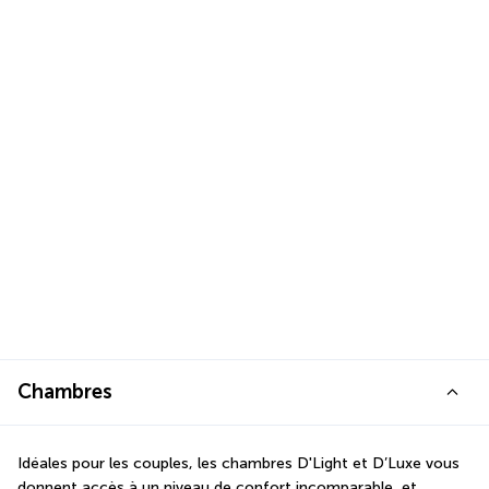
Chambres
Idéales pour les couples, les chambres D'Light et D’Luxe vous 
donnent accès à un niveau de confort incomparable, et 