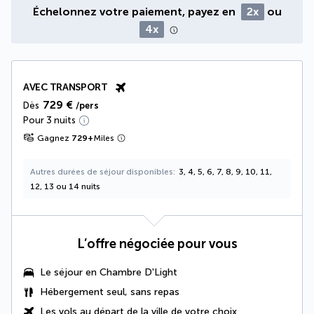
Échelonnez votre paiement, payez en
2x
ou
4x
AVEC TRANSPORT
729 €
Dès
/pers
Pour 3 nuits
Gagnez
729
+
Miles
Autres durées de séjour disponibles
3, 4, 5, 6, 7, 8, 9, 10, 11,
12, 13 ou 14 nuits
L’offre négociée pour vous
Le séjour en
Chambre D'Light
Hébergement seul, sans repas
Les vols au départ de la ville de votre choix