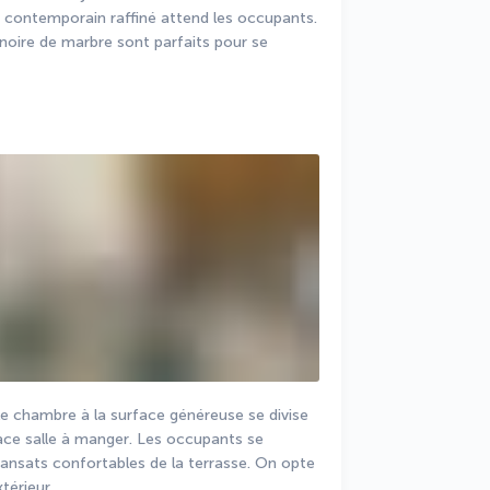
e contemporain raffiné attend les occupants. 
noire de marbre sont parfaits pour se 
 chambre à la surface généreuse se divise 
ce salle à manger. Les occupants se 
transats confortables de la terrasse. On opte 
xtérieur.