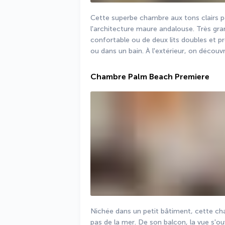
Cette superbe chambre aux tons clairs p
l'architecture maure andalouse. Très grand
confortable ou de deux lits doubles et p
ou dans un bain. À l'extérieur, on découv
Chambre Palm Beach Premiere
Nichée dans un petit bâtiment, cette cha
pas de la mer. De son balcon, la vue s'ou