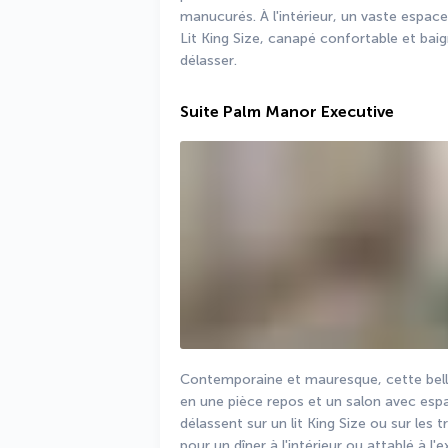
manucurés. À l'intérieur, un vaste espac
Lit King Size, canapé confortable et baig
délasser.
Suite Palm Manor Executive
Contemporaine et mauresque, cette belle
en une pièce repos et un salon avec espa
délassent sur un lit King Size ou sur les 
pour un dîner à l'intérieur ou attablé à l'e