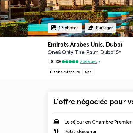
13 photos
Partager
Emirats Arabes Unis, Dubaï
One&Only The Palm Dubai
5
*
4,8
2 098
avis
Piscine extérieure
Spa
L’offre négociée pour 
Le séjour en Chambre Premier
Petit-déjeuner