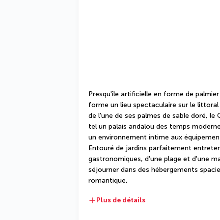
Presqu'île artificielle en forme de palmi
forme un lieu spectaculaire sur le littora
de l'une de ses palmes de sable doré, le
tel un palais andalou des temps modernes.
un environnement intime aux équipement
Entouré de jardins parfaitement entreten
gastronomiques, d'une plage et d'une mari
séjourner dans des hébergements spacieu
romantique, 
Plus de détails