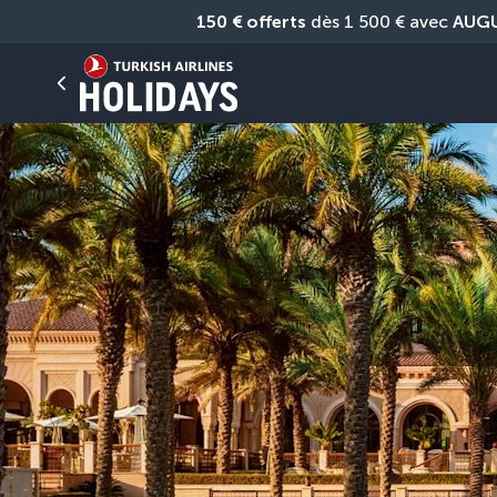
150 € offerts
 dès 1 500 € avec 
AUG