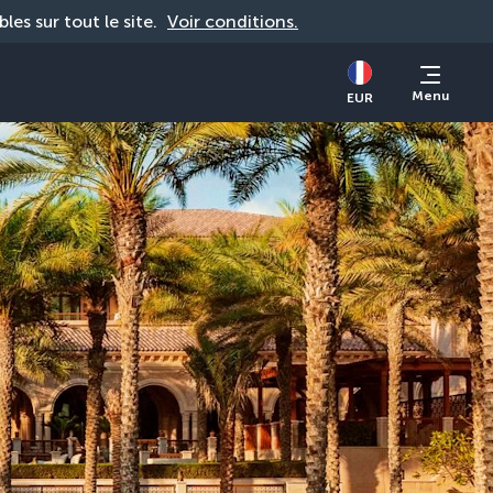
bles sur tout le site. 
Voir conditions.
Menu
EUR