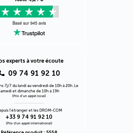
Basé sur
945
avis
s experts à votre écoute
09 74 91 92 10
s 7j/7 du lundi au vendredi de 10h à 20h. Le
samedi et dimanche de 10h à 19h
(Prix d'un appel local)
epuis l’étranger et les DROM-COM
+33 9 74 91 92 10
(Prix d’un appel international)
Référence produit : 5558