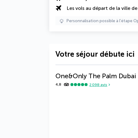
Les vols au départ de la ville d
Personnalisation possible à l’étape O
Votre séjour débute ici
One&Only The Palm Dubai
4,8
2 098
avis