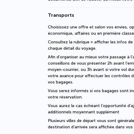
Transports
Choisissez une offre et selon vos envies, op
économique, affaires ou en première classe
Consultez la rubrique « afficher les infos de
chaque détail du voyage.
Afin d’organiser au mieux votre passage à l’
conseillons de vous présenter 2h avant l’e
moyen-courrier, ou 3h avant si votre vol dure
votre avance pour effectuer les contrôles de
vos bagages. 
Vous serez informés si vos bagages sont i
votre réservation. 
Vous aurez le cas échéant l’opportunité d’a
additionnels moyennant supplément
Plusieurs villes de départ vous sont généra
destination d’arrivée sera affichée dans vo