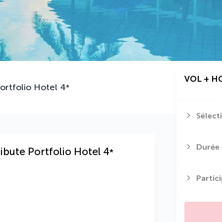
VOL + H
ortfolio Hotel
4
*
Sélect
Durée 
ibute Portfolio Hotel
4
*
Partic