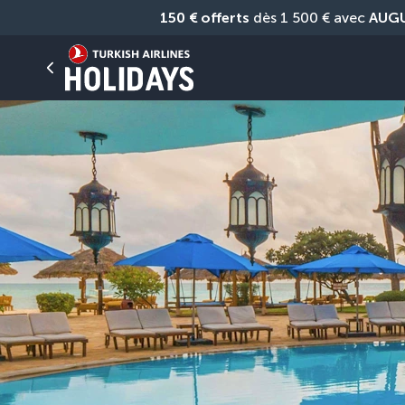
150 € offerts
 dès 1 500 € avec 
AUG