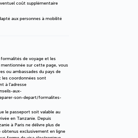
ventuel coût supplémentaire 
dapté aux personnes à mobilité 
 formalités de voyage et les
n mentionnée sur cette page, vous
ires ou ambassades du pays de
nt les coordonnées sont
nt à l'adresse
nseils-aux-
eparer-son-depart/formalites-
e le passeport soit valable au
rrivée en Tanzanie. Depuis
ie à Paris ne délivre plus de
e obtenus exclusivement en ligne
sous forme de visa électronique.