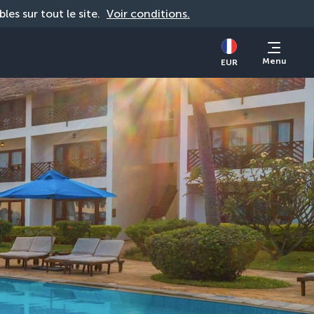
bles sur tout le site. 
Voir conditions.
Menu
EUR