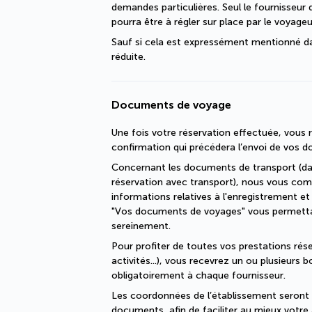
demandes particulières. Seul le fournisseu
pourra être à régler sur place par le voyageu
Sauf si cela est expressément mentionné dan
réduite.
Documents de voyage
Une fois votre réservation effectuée, vous r
confirmation qui précédera l’envoi de vos 
Concernant les documents de transport (dan
réservation avec transport), nous vous com
informations relatives à l'enregistrement et
"Vos documents de voyages" vous permettant
sereinement.
Pour profiter de toutes vos prestations réser
activités...), vous recevrez un ou plusieurs 
obligatoirement à chaque fournisseur.
Les coordonnées de l’établissement seront p
documents, afin de faciliter au mieux votre 