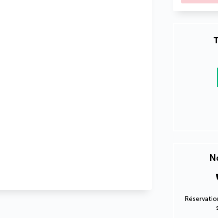
T
No
Réservation