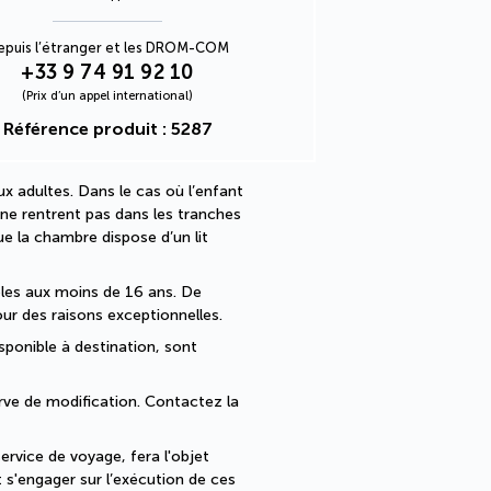
epuis l’étranger et les DROM-COM
+33 9 74 91 92 10
(Prix d’un appel international)
Référence produit : 5287
 calculé directement dans votre 
x adultes. Dans le cas où l’enfant 
 ne rentrent pas dans les tranches 
la chambre dispose d’un lit 
bles aux moins de 16 ans. De 
ur des raisons exceptionnelles.
sponible à destination, sont 
erve de modification. Contactez la 
rvice de voyage, fera l'objet 
s'engager sur l’exécution de ces 