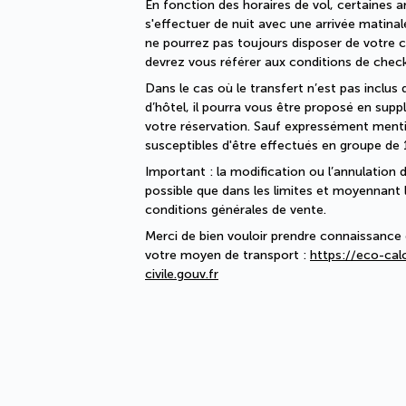
En fonction des horaires de vol, certaines a
s'effectuer de nuit avec une arrivée matinal
ne pourrez pas toujours disposer de votre
devrez vous référer aux conditions de check-
Dans le cas où le transfert n’est pas inclus 
d’hôtel, il pourra vous être proposé en su
votre réservation. Sauf expressément mentio
susceptibles d'être effectués en groupe de 
Important : la modification ou l’annulation d
possible que dans les limites et moyennant le
conditions générales de vente.
Merci de bien vouloir prendre connaissance 
votre moyen de transport : 
https://eco-calc
civile.gouv.fr