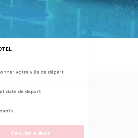
OTEL
ionner votre ville de départ
et date de départ
ipants
Calculer le devis