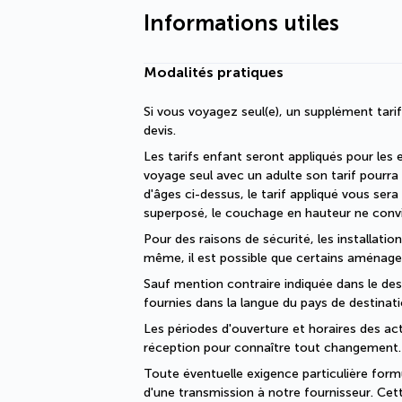
Informations utiles
Modalités pratiques
Si vous voyagez seul(e), un supplément tari
devis.
Les tarifs enfant seront appliqués pour les 
voyage seul avec un adulte son tarif pourra 
d'âges ci-dessus, le tarif appliqué vous s
superposé, le couchage en hauteur ne convi
Pour des raisons de sécurité, les installati
même, il est possible que certains aménage
Sauf mention contraire indiquée dans le descr
fournies dans la langue du pays de destinati
Les périodes d'ouverture et horaires des act
réception pour connaître tout changement.
Toute éventuelle exigence particulière formul
d'une transmission à notre fournisseur. Cet