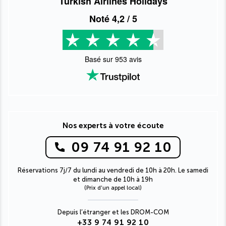
Turkish Airlines Holidays
Noté
4,2
/ 5
Basé sur
953
avis
Nos experts à votre écoute
09 74 91 92 10
Réservations 7j/7 du lundi au vendredi de 10h à 20h. Le samedi
et dimanche de 10h à 19h
(Prix d'un appel local)
Depuis l’étranger et les DROM-COM
+33 9 74 91 92 10