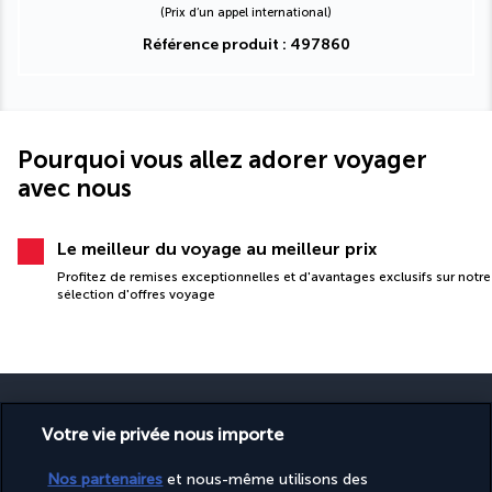
(Prix d’un appel international)
Référence produit : 497860
Pourquoi vous allez adorer voyager
avec nous
Le meilleur du voyage au meilleur prix
Profitez de remises exceptionnelles et d'avantages exclusifs sur notre
sélection d'offres voyage
Votre vie privée nous importe
PAIEMENT SÉCURISÉ
Nos partenaires
et nous-même utilisons des