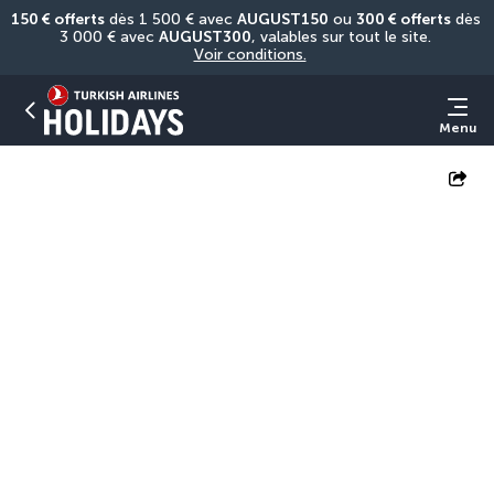
150 € offerts
 dès 1 500 € avec 
AUGUST150
 ou 
300 € offerts
 dès 
3 000 € avec 
AUGUST300
, valables sur tout le site. 
Voir conditions.
Menu