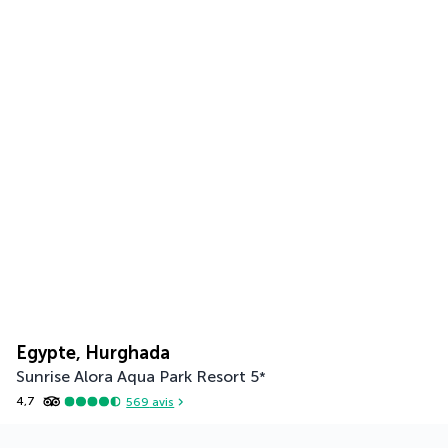
Egypte, Hurghada
Sunrise Alora Aqua Park Resort
5
*
4,7
569
avis