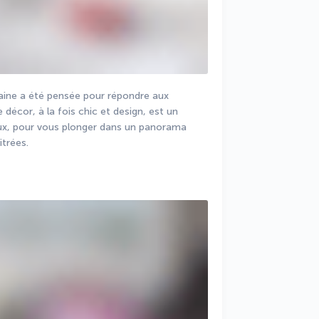
ne a été pensée pour répondre aux 
 décor, à la fois chic et design, est un 
ux, pour vous plonger dans un panorama 
itrées.