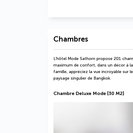
Chambres
L’hôtel Mode Sathorn propose 201 chambr
maximum de confort, dans un décor à la f
famille, appréciez la vue incroyable sur le
paysage singulier de Bangkok.
Chambre Deluxe Mode
[30 M2]