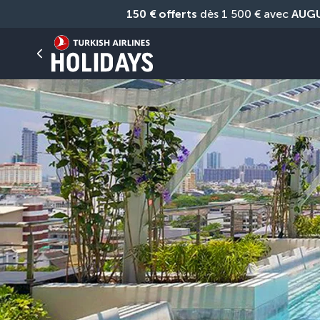
150 € offerts
 dès 1 500 € avec 
AUG