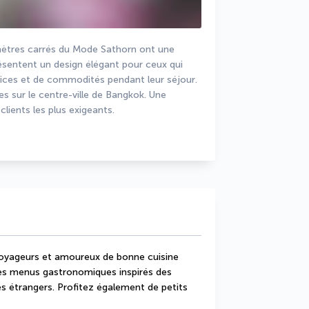
tres carrés du Mode Sathorn ont une 
sentent un design élégant pour ceux qui 
vices et de commodités pendant leur séjour. 
 sur le centre-ville de Bangkok. Une 
ients les plus exigeants.
 voyageurs et amoureux de bonne cuisine 
es menus gastronomiques inspirés des 
s étrangers. Profitez également de petits 