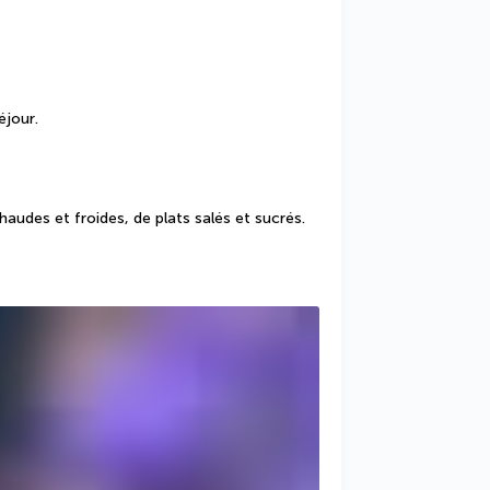
éjour.
udes et froides, de plats salés et sucrés.