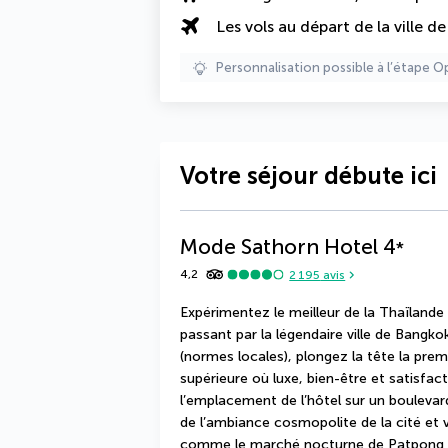
Les vols au départ de la ville d
Personnalisation possible à l’étape O
Votre séjour débute ici
Mode Sathorn Hotel
4
*
4,2
2 195
avis
Expérimentez le meilleur de la Thaïlande 
passant par la légendaire ville de Bangk
(normes locales), plongez la tête la pre
supérieure où luxe, bien-être et satisfact
l’emplacement de l’hôtel sur un boulevar
de l’ambiance cosmopolite de la cité et vi
comme le marché nocturne de Patpong et