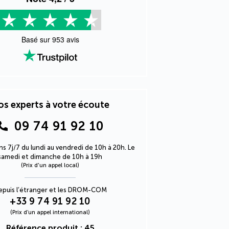
Basé sur
953
avis
s experts à votre écoute
09 74 91 92 10
s 7j/7 du lundi au vendredi de 10h à 20h. Le
samedi et dimanche de 10h à 19h
(Prix d'un appel local)
epuis l’étranger et les DROM-COM
+33 9 74 91 92 10
(Prix d’un appel international)
Référence produit : 45