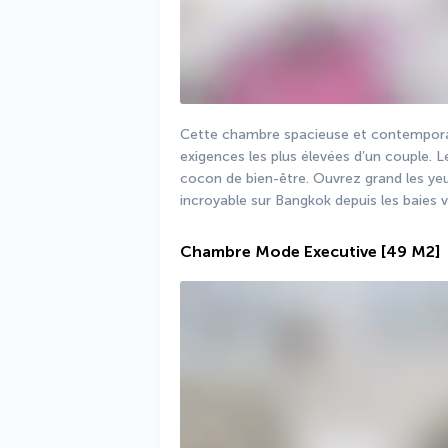
Cette chambre spacieuse et contemporai
exigences les plus élevées d’un couple. Le
cocon de bien-être. Ouvrez grand les ye
incroyable sur Bangkok depuis les baies v
Chambre Mode Executive
[49 M2]