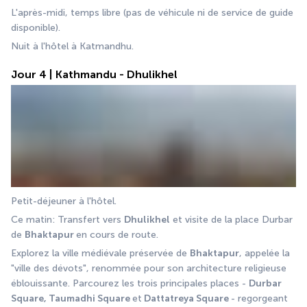
L'après-midi, temps libre (pas de véhicule ni de service de guide 
disponible).
Nuit à l'hôtel à Katmandhu.
Jour 4 | Kathmandu - Dhulikhel
Petit-déjeuner à l'hôtel.
Ce matin: Transfert vers 
Dhulikhel
 et visite de la place Durbar 
de 
Bhaktapur 
en cours de route.
Explorez la ville médiévale préservée de 
Bhaktapur
, appelée la 
"ville des dévots", renommée pour son architecture religieuse 
éblouissante. Parcourez les trois principales places - 
Durbar 
Square, Taumadhi Square 
et
 Dattatreya Square 
- regorgeant 