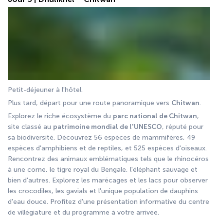
Petit-déjeuner à l'hôtel.
Plus tard, départ pour une route panoramique vers 
Chitwan
. 
Explorez le riche écosystème du 
parc national de Chitwan
, 
site classé au 
patrimoine mondial de l'UNESCO
, réputé pour 
sa biodiversité. Découvrez 56 espèces de mammifères, 49 
espèces d'amphibiens et de reptiles, et 525 espèces d'oiseaux. 
Rencontrez des animaux emblématiques tels que le rhinocéros 
à une corne, le tigre royal du Bengale, l'éléphant sauvage et 
bien d'autres. Explorez les marécages et les lacs pour observer 
les crocodiles, les gavials et l'unique population de dauphins 
d'eau douce. Profitez d'une présentation informative du centre 
de villégiature et du programme à votre arrivée.