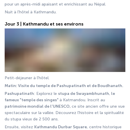
pour un après-midi apaisant et enrichissant au Népal.
Nuit à l'hôtel à Kathmandu.
Jour 3 | Kathmandu et ses environs
Petit-déjeuner à l'hôtel.
Matin: Visite du temple de Pashupatinath et de Boudhanath.
Pashupatinath
: Explorez le 
stupa de Swayambhunath
,
 le 
fameux "temple des singes" 
à Katmandou. Inscrit au 
patrimoine mondial de l'UNESCO, 
ce site ancien offre une vue 
spectaculaire sur la vallée. Découvrez l'histoire et la spiritualité 
du stupa vieux de 2 500 ans.
Ensuite, visitez 
Kathmandu Durbar Square
, centre historique 