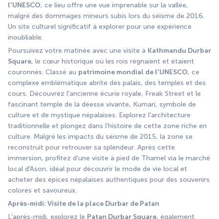
l'UNESCO
, ce lieu offre une vue imprenable sur la vallée, 
malgré des dommages mineurs subis lors du séisme de 2016. 
Un site culturel significatif à explorer pour une expérience 
inoubliable.
Poursuivez votre matinée avec une visite à 
Kathmandu Durbar 
Square
, le cœur historique où les rois régnaient et étaient 
couronnés. Classé au 
patrimoine mondial de l'UNESCO
, ce 
complexe emblématique abrite des palais, des temples et des 
cours. Découvrez l'ancienne écurie royale, Freak Street et le 
fascinant temple de la déesse vivante, Kumari, symbole de 
culture et de mystique népalaises. Explorez l'architecture 
traditionnelle et plongez dans l'histoire de cette zone riche en 
culture. Malgré les impacts du séisme de 2015, la zone se 
reconstruit pour retrouver sa splendeur. Après cette 
immersion, profitez d'une visite à pied de Thamel via le marché 
local d'Ason, idéal pour découvrir le mode de vie local et 
acheter des épices népalaises authentiques pour des souvenirs 
colorés et savoureux.
Après-midi: Visite de la place Durbar de Patan
L'après-midi, explorez le 
Patan Durbar Square
, également 