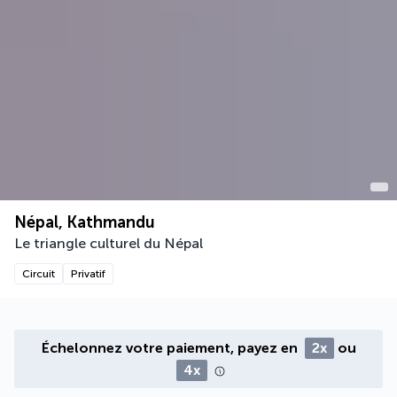
Népal, Kathmandu
Le triangle culturel du Népal
Circuit
Privatif
Échelonnez votre paiement, payez en
2x
ou
4x