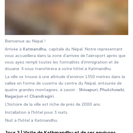
Bienvenue au Népal !
Arrivée à 
Katmandhu
, capitale du Népal. Notre représentant 
vous accueillera dans la zone d'arrivée de l'aéroport après que 
vous ayez rempli toutes les formalités d'immigration et de 
douane. Il vous transférera à votre hôtel à Katmandhu.
La ville se trouve à une altitude d'environ 1350 mètres dans la 
vallée en forme de cuvette du centre du Népal, entourée de 
quatre grandes montagnes, à savoir : 
Shivapuri
,
 Phulchowki
,
Nagarjun 
et
 Chandragiri
.
L'histoire de la ville est riche de près de 2000 ans.
Installation à l'hôtel pour 3 nuits.
Nuit à l'hôtel à Katmandhu.
Jour 2 | Visite de Kathmandhu et de ses environs