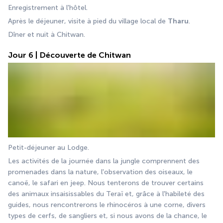
Enregistrement à l'hôtel.
Après le déjeuner, visite à pied du village local de 
Tharu
.
Dîner et nuit à Chitwan.
Jour 6 | Découverte de Chitwan
Petit-déjeuner au Lodge.
Les activités de la journée dans la jungle comprennent des 
promenades dans la nature, l'observation des oiseaux, le 
canoë, le safari en jeep. Nous tenterons de trouver certains 
des animaux insaisissables du Teraï et, grâce à l'habileté des 
guides, nous rencontrerons le rhinocéros à une corne, divers 
types de cerfs, de sangliers et, si nous avons de la chance, le 