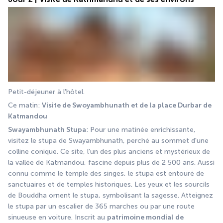
Petit-déjeuner à l'hôtel.
Ce matin: 
Visite de Swoyambhunath et de la place Durbar de 
Katmandou
Swayambhunath Stupa
: Pour une matinée enrichissante, 
visitez le stupa de Swayambhunath, perché au sommet d'une 
colline conique. Ce site, l'un des plus anciens et mystérieux de 
la vallée de Katmandou, fascine depuis plus de 2 500 ans. Aussi 
connu comme le temple des singes, le stupa est entouré de 
sanctuaires et de temples historiques. Les yeux et les sourcils 
de Bouddha ornent le stupa, symbolisant la sagesse. Atteignez 
le stupa par un escalier de 365 marches ou par une route 
sinueuse en voiture. Inscrit au 
patrimoine mondial de 