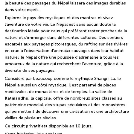
la beauté des paysages du Népal laissera des images durables 
dans votre esprit.
Explorez le pays des mystiques et des mantras et vivez 
l'aventure de votre vie. Le Népal est sans aucun doute la 
destination idéale pour ceux qui préfèrent rester proches de la 
nature et s'immerger dans différentes cultures. Des sentiers 
escarpés aux paysages pittoresques, du rafting sur des rivières 
en crue à l'observation d'animaux sauvages dans leur habitat 
naturel, le Népal offre une poussée d'adrénaline à tous les 
amoureux de la nature qui recherchent l'aventure, grâce à la 
diversité de ses paysages.
Considéré par beaucoup comme le mythique Shangri-La, le 
Népal a aussi un côté mystique. Il est parsemé de places 
médiévales, de monastères et de temples. La vallée de 
Katmandhu
, la capitale, offre de nombreux sites classés au 
patrimoine mondial, des stupas séculaires et des monastères 
qui permettent de découvrir une civilisation et une architecture 
vieilles de plusieurs siècles.
Ce 
circuit privatif 
est disponible en 10 jours.