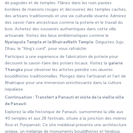
de pagodes et de temples. Flânez dans les rues pavées 
bordées de maisons rouges et découvrez des temples cachés, 
des artisans traditionnels et une vie culturelle vivante. Admirez 
des savoir-faire ancestraux comme la poterie et le travail du 
bois. Achetez des souvenirs authentiques dans cette ville 
artisanale. Visitez des lieux emblématiques comme le 
Nyatapola Temple et le BhairavNath Temple
. Dégustez Juju 
Dhau, le "King's curd", pour vous rafraîchir.
Participez à une expérience de fabrication de poterie pour 
découvrir le savoir-faire des potiers locaux. Visitez la 
galerie 
Thangka
 pour observer les artistes peindre ces œuvres 
bouddhistes traditionnelles. Plongez dans l'artisanat et l'art de 
Bhaktapur pour une immersion enrichissante dans la culture 
népalaise.
Continuation : Transfert à Panauti et visite de la vieille ville 
de Panauti
Explorez la ville historique de Panauti, surnommée la ville aux 
40 temples et aux 28 festivals, située à la jonction des rivières 
Rosi et Punyamati. Ce site médiéval présente une architecture 
unique, un mélange de monuments bouddhistes et hindous. 