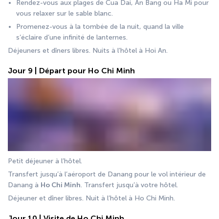
Rendez-vous aux plages de Cua Dai, An Bang ou Ha Mi pour 
vous relaxer sur le sable blanc.
Promenez-vous à la tombée de la nuit, quand la ville 
s’éclaire d’une infinité de lanternes.
Déjeuners et dîners libres. Nuits à l’hôtel à Hoi An.
Jour 9 | Départ pour Ho Chi Minh
Petit déjeuner à l’hôtel.
Transfert jusqu’à l’aéroport de Danang pour le vol intérieur de 
Danang à 
Ho Chi Minh
. Transfert jusqu’à votre hôtel.
Déjeuner et dîner libres. Nuit à l’hôtel à Ho Chi Minh.
Jour 10 | Visite de Ho Chi Minh