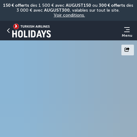
150 € offerts
 dès 1 500 € avec 
AUGUST150
 ou 
300 € offerts
 dès 
3 000 € avec 
AUGUST300
, valables sur tout le site. 
Voir conditions.
Menu