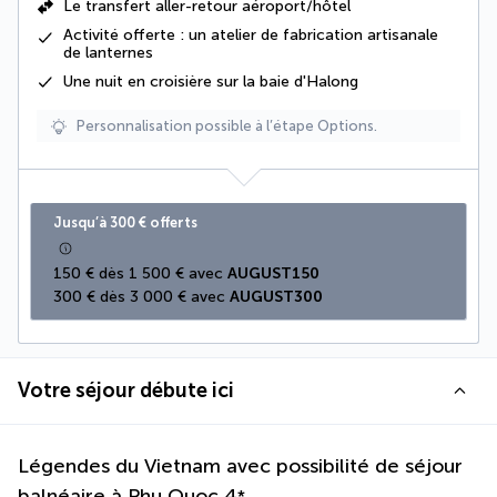
Le
transfert aller-retour aéroport/hôtel
Activité offerte : un atelier de fabrication artisanale
de lanternes
Une
nuit en croisière
sur la baie d'Halong
Personnalisation possible à l’étape Options.
Jusqu’à 300 € offerts
150 € dès 1 500 € avec 
AUGUST150
300 € dès 3 000 € avec 
AUGUST300
Votre séjour débute ici
Légendes du Vietnam avec possibilité de séjour
balnéaire à Phu Quoc
4