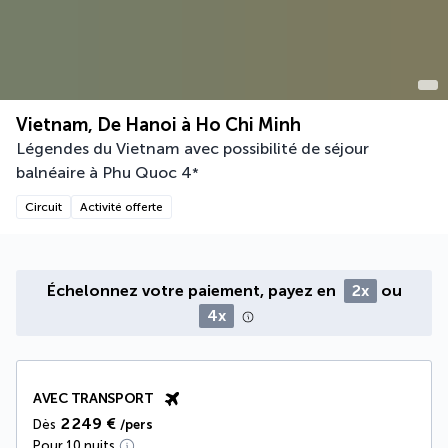
Vietnam, De Hanoi à Ho Chi Minh
Légendes du Vietnam avec possibilité de séjour
balnéaire à Phu Quoc
4
*
Circuit
Activité offerte
Échelonnez votre paiement, payez en
2x
ou
4x
AVEC TRANSPORT
2 249 €
Dès
/pers
Pour 10 nuits