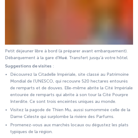
Petit déjeuner libre à bord (à préparer avant embarquement). 
Débarquement à la gare d’
Hué
. Transfert jusqu’à votre hôtel.
Suggestions de visites
 :
Découvrez la Citadelle Impériale, site classé au Patrimoine 
Mondial de l’UNESCO, qui recouvre 520 hectares entourés 
de remparts et de douves. Elle-même abrite la Cité Impériale 
entourée de remparts qui abrite à son tour la Cité Pourpre 
Interdite. Ce sont trois enceintes uniques au monde.
Visitez la pagode de Thien Mu, aussi surnommée celle de la 
Dame Céleste qui surplombe la rivière des Parfums.
Promenez-vous aux marchés locaux ou dégustez les plats 
typiques de la région.