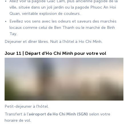
Allez voir la pagode Giac Lam, plus ancienne pagode de la 
ville, située dans un joli jardin ou la pagode Phuoc An Hoi 
Quan, véritable explosion de couleurs.
Eveillez vos sens avec les odeurs et saveurs des marchés 
locaux comme celui de Ben Thanh ou le marché de Binh 
Tay.
Déjeuner et dîner libres. Nuit à l’hôtel à Ho Chi Minh.
Jour 11 | Départ d'Ho Chi Minh pour votre vol
Petit-déjeuner à l’hôtel.
Transfert à l’
aéroport de Ho Chi Minh (SGN)
 selon votre 
horaire de vol.