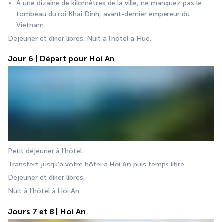
A une dizaine de kilomètres de la ville, ne manquez pas le 
tombeau du roi Khai Dinh, avant-dernier empereur du 
Vietnam.
Déjeuner et dîner libres. Nuit à l’hôtel à Hué.
Jour 6 | Départ pour Hoi An
Petit déjeuner à l’hôtel.
Transfert jusqu’à votre hôtel à 
Hoi An
 puis temps libre.
Déjeuner et dîner libres.
Nuit à l’hôtel à Hoi An.
Jours 7 et 8 | Hoi An