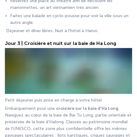
Réservez une place au théâtre afin de découvrir les 
marionnettes, un art vietnamien très ancien.
Faites une balade en cyclo-pousse pour voir la ville sous un 
autre angle.
 Déjeuner et dîner libres. Nuit à l’hôtel à Hanoi.
Jour 3 | Croisière et nuit sur la baie de Ha Long
Petit déjeuner puis prise en charge à votre hôtel.
Embarquement pour une 
croisière sur la baie d'Ha Long
. 
Naviguez au cœur de la baie de Bai Tu Long, partie orientale et 
préservée de la baie d’Halong. Classée au patrimoine mondial 
de l’UNESCO, cette zone plus confidentielle offre les mêmes 
paysages spectaculaires : îlots karstiques, criques sauvages et 