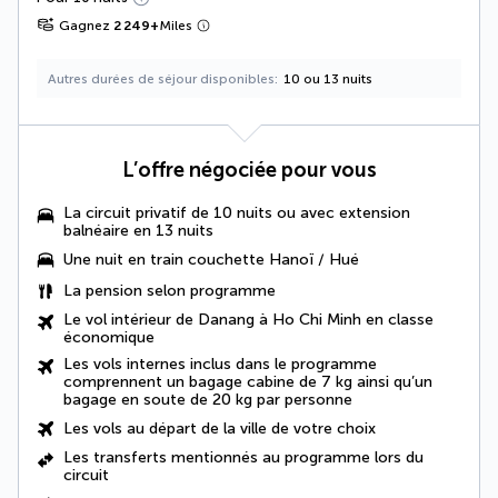
Gagnez
2 249
+
Miles
Autres durées de séjour disponibles
10 ou 13 nuits
L’offre négociée pour vous
La circuit privatif de 10 nuits ou avec extension
balnéaire en 13 nuits
Une nuit en train couchette Hanoï / Hué
La
pension selon programme
Le vol intérieur de Danang à Ho Chi Minh en classe
économique
Les vols internes inclus dans le programme
comprennent un bagage cabine de 7 kg ainsi qu’un
bagage en soute de 20 kg par personne
Les vols au départ de la ville de votre choix
Les
transferts mentionnés au programme
lors du
circuit