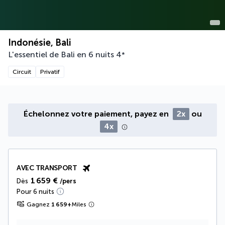
Indonésie, Bali
L'essentiel de Bali en 6 nuits
4
*
Circuit
Privatif
Échelonnez votre paiement, payez en
2x
ou
4x
AVEC TRANSPORT
1 659 €
Dès
/pers
Pour 6 nuits
Gagnez
1 659
+
Miles