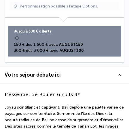
Personnalisation possible à l’étape Options.
Jusqu’à 300 € offerts
150 € dès 1 500 € avec 
AUGUST150
300 € dès 3 000 € avec 
AUGUST300
Votre séjour débute ici
L'essentiel de Bali en 6 nuits
4
*
Joyau scintillant et captivant, Bali déploie une palette variée de 
paysages sur son territoire. Surnommée l'île des Dieux, la 
beauté radieuse de Bali ne cesse de surprendre et d'émerveiller. 
Des sites sacrés comme le temple de Tanah Lot, les rivages 