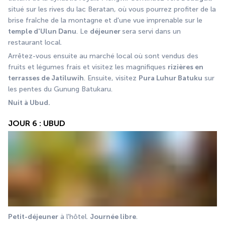
situé sur les rives du lac Beratan, où vous pourrez profiter de la 
brise fraîche de la montagne et d'une vue imprenable sur le 
temple d'Ulun Danu
. Le 
déjeuner 
sera servi dans un 
restaurant local.
Arrêtez-vous ensuite au marché local où sont vendus des 
fruits et légumes frais et visitez les magnifiques 
rizières en 
terrasses de Jatiluwih
. Ensuite, visitez 
Pura Luhur Batuku
 sur 
les pentes du Gunung Batukaru.
Nuit à Ubud.
JOUR 6 : UBUD
Petit-déjeuner
 à l'hôtel. 
Journée libre
.