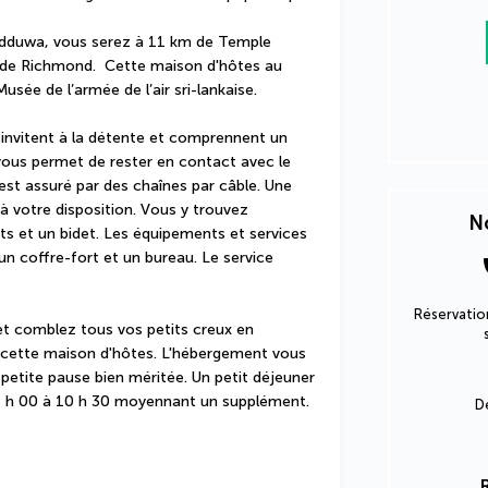
dduwa, vous serez à 11 km de Temple 
de Richmond.  Cette maison d'hôtes au 
sée de l’armée de l’air sri-lankaise.
nvitent à la détente et comprennent un 
 vous permet de rester en contact avec le 
st assuré par des chaînes par câble. Une 
à votre disposition. Vous y trouvez 
No
its et un bidet. Les équipements et services 
 coffre-fort et un bureau. Le service 
Réservation
et comblez tous vos petits creux en 
 cette maison d'hôtes. L'hébergement vous 
 petite pause bien méritée. Un petit déjeuner 
 07 h 00 à 10 h 30 moyennant un supplément.
D