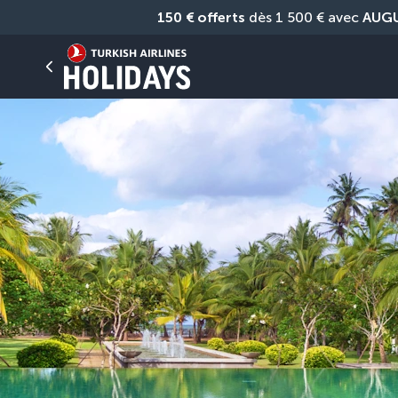
150 € offerts
 dès 1 500 € avec 
AUG