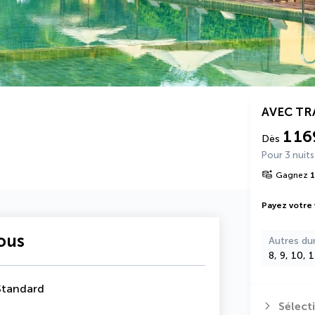
AVEC T
1 16
Dès
Pour 3 nuits
Gagnez
1
Payez votre
vous
Autres du
8, 9, 10, 
Standard
Sélect