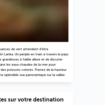
uances de vert attendent d’être 
 Lanka. Un périple en train à travers le pays 
grandioses à faible allure et de discuter 
dans les eaux chaudes de la mer pour 
 des poissons colorés. Prenez de la hauteur 
 une splendide vue panoramique sur la vallée.
es sur votre destination