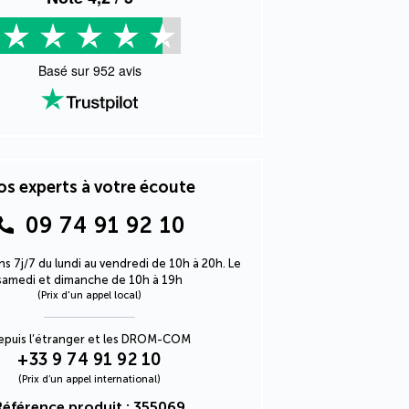
Basé sur
952
avis
s experts à votre écoute
09 74 91 92 10
s 7j/7 du lundi au vendredi de 10h à 20h. Le
samedi et dimanche de 10h à 19h
(Prix d'un appel local)
epuis l’étranger et les DROM-COM
+33 9 74 91 92 10
(Prix d’un appel international)
Référence produit : 355069