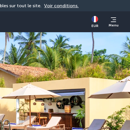
bles sur tout le site. 
Voir conditions.
Menu
EUR