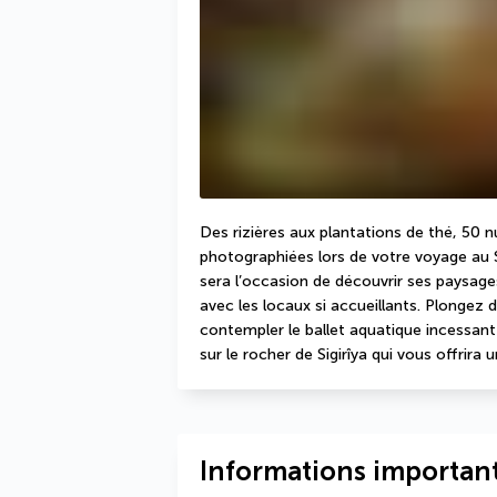
Des rizières aux plantations de thé, 50 n
photographiées lors de votre voyage au Sri
sera l’occasion de découvrir ses paysages 
avec les locaux si accueillants. Plongez 
contempler le ballet aquatique incessant
sur le rocher de Sigirîya qui vous offrira
Informations important