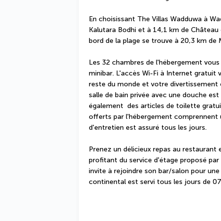
En choisissant The Villas Wadduwa à Wa
Kalutara Bodhi et à 14,1 km de Château 
bord de la plage se trouve à 20,3 km de Mu
Les 32 chambres de l'hébergement vous i
minibar. L'accès Wi-Fi à Internet gratuit
reste du monde et votre divertissement e
salle de bain privée avec une douche est 
également  des articles de toilette gratu
offerts par l'hébergement comprennent un
d'entretien est assuré tous les jours.
Prenez un délicieux repas au restaurant 
profitant du service d'étage proposé par
invite à rejoindre son bar/salon pour une
continental est servi tous les jours de