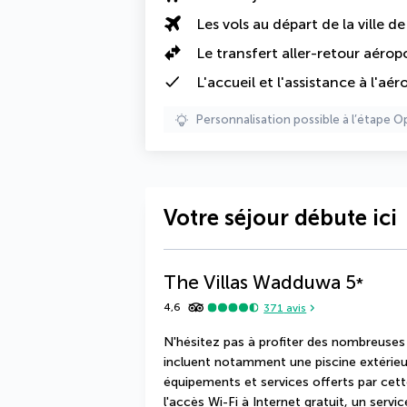
Les vols au départ de la ville d
Le transfert aller-retour aérop
L'
accueil et l'assistance à l'aér
Personnalisation possible à l’étape O
Votre séjour débute ici
The Villas Wadduwa
5
*
4,6
371
avis
N'hésitez pas à profiter des nombreuses in
incluent notamment une piscine extérieure
équipements et services offerts par cet
l'accès Wi-Fi à Internet gratuit, un servi