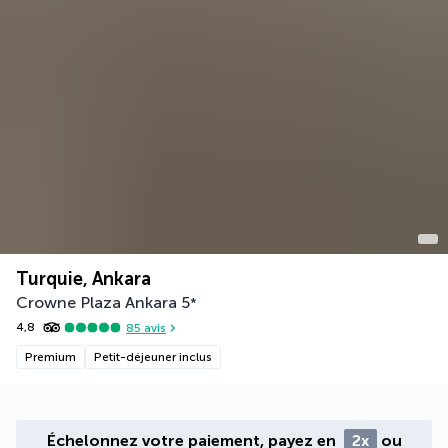
Turquie, Ankara
Crowne Plaza Ankara
5
*
4,8
85
avis
Premium
Petit-déjeuner inclus
Échelonnez votre paiement, payez en
2x
ou