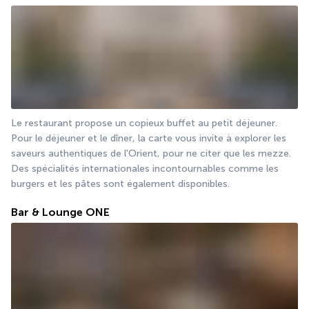
Le restaurant propose un copieux buffet au petit déjeuner. 
Pour le déjeuner et le dîner, la carte vous invite à explorer les 
saveurs authentiques de l'Orient, pour ne citer que les mezze. 
Des spécialités internationales incontournables comme les 
burgers et les pâtes sont également disponibles.
Bar & Lounge ONE