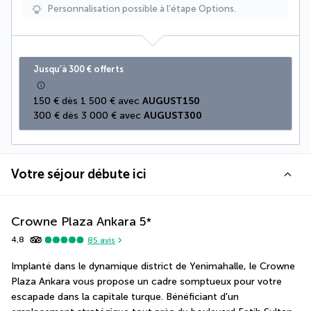
Personnalisation possible à l’étape Options.
Jusqu’à 300 € offerts
150 € dès 1 500 € avec 
AUGUST150
300 € dès 3 000 € avec 
AUGUST300
Votre séjour débute ici
Crowne Plaza Ankara
5
*
4,8
85
avis
Implanté dans le dynamique district de Yenimahalle, le Crowne 
Plaza Ankara vous propose un cadre somptueux pour votre 
escapade dans la capitale turque. Bénéficiant d'un 