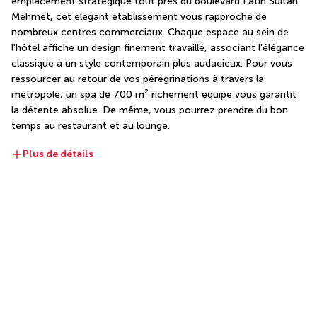
emplacement stratégique tout près du boulevard Fatih Sultan 
Mehmet, cet élégant établissement vous rapproche de 
nombreux centres commerciaux. Chaque espace au sein de 
l'hôtel affiche un design finement travaillé, associant l'élégance 
classique à un style contemporain plus audacieux. Pour vous 
ressourcer au retour de vos pérégrinations à travers la 
métropole, un spa de 700 m² richement équipé vous garantit 
la détente absolue. De même, vous pourrez prendre du bon 
temps au restaurant et au lounge.
Plus de détails