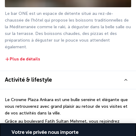
Le bar ONE est un espace de détente situé au rez-de-
chaussée de l'hôtel qui propose les boissons traditionnelles de 
la Méditerranée comme le raki, à déguster dans la belle salle ou 
sur la terrasse. Des boissons chaudes, des pizzas et des 
préparations à déguster sur le pouce vous attendent 
également.
Plus de détails
Activité & lifestyle
Le Crowne Plaza Ankara est une bulle sereine et élégante que 
vous retrouverez avec grand plaisir au retour de vos visites et 
de vos activités dans la ville.
Grâce au boulevard Fatih Sultan Mehmet, vous rejoindrez 
facilement le cœur de la ville et les lieux incontournables 
Votre vie privée nous importe
comme la citadelle ou Anıtkabir, le mausolée d'Atatürk. Dans le 