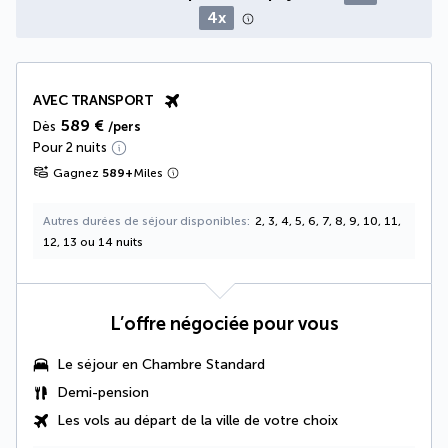
4x
AVEC TRANSPORT
589 €
Dès
/pers
Pour 2 nuits
Gagnez
589
+
Miles
Autres durées de séjour disponibles
2, 3, 4, 5, 6, 7, 8, 9, 10, 11,
12, 13 ou 14 nuits
L’offre négociée pour vous
Le séjour en Chambre Standard
Demi-pension
Les vols au départ de la ville de votre choix