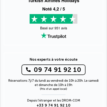
Turkish Airlines Holidays
Noté
4,2
/ 5
Basé sur
951
avis
Nos experts à votre écoute
09 74 91 92 10
Réservations 7j/7 du lundi au vendredi de 10h à 20h. Le samedi
et dimanche de 10h à 19h
(Prix d'un appel local)
Depuis l’étranger et les DROM-COM
+33 9 74 91 92 10