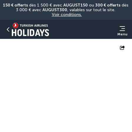
150 € offerts
 dès 1 500 € avec 
AUGUST150
 ou 
300 € offerts
 dès 
3 000 € avec 
AUGUST300
, valables sur tout le site. 
Voir conditions.
Menu