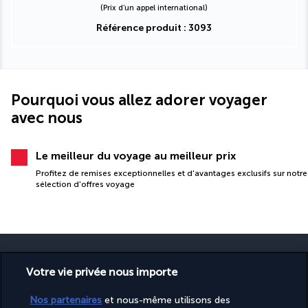
(Prix d’un appel international)
Référence produit : 3093
Pourquoi vous allez adorer voyager
avec nous
Le meilleur du voyage au meilleur prix
Profitez de remises exceptionnelles et d'avantages exclusifs sur notre
sélection d'offres voyage
Votre vie privée nous importe
PAIEMENT SÉCURISÉ
Nos partenaires
et nous-même utilisons des