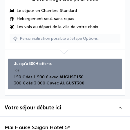
Le séjour en Chambre Standard
Hébergement seul, sans repas
Les vols au départ de la ville de votre choix
Personnalisation possible à l’étape Options.
Jusqu’à 300 € offerts
150 € dès 1 500 € avec 
AUGUST150
300 € dès 3 000 € avec 
AUGUST300
Votre séjour débute ici
Mai House Saigon Hotel
5
*