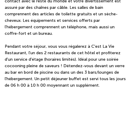
contact avec le reste du monde et votre divertissement est 
assuré par des chaînes par câble. Les salles de bain 
comprennent des articles de toilette gratuits et un sèche-
cheveux. Les équipements et services offerts par 
l'hébergement comprennent un téléphone, mais aussi un 
coffre-fort et un bureau.
Pendant votre séjour, vous vous régalerez à C'est La Vie 
Restaurant, l'un des 2 restaurants de cet hôtel et profiterez 
d'un service d'étage (horaires limités). Idéal pour une soirée 
cocooning pleine de saveurs ! Détendez-vous devant un verre 
au bar en bord de piscine ou dans un des 3 bars/lounges de 
l'hébergement. Un petit déjeuner buffet est servi tous les jours 
de 06 h 00 à 10 h 00 moyennant un supplément.