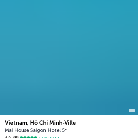
Vietnam, Hô Chi Minh-Ville
Mai House Saigon Hotel
5
*
4,9
1 109
avis