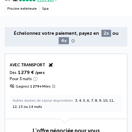
Piscine extérieure
Spa
Échelonnez votre paiement, payez en
2x
ou
4x
AVEC TRANSPORT
1 279 €
Dès
/pers
Pour 3 nuits
Gagnez
1 279
+
Miles
Autres durées de séjour disponibles
3, 4, 5, 6, 7, 8, 9, 10, 11,
12, 13 ou 14 nuits
L’offre négociée pour vous