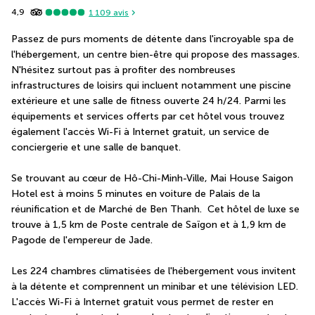
4,9
1 109
avis
Passez de purs moments de détente dans l'incroyable spa de 
l'hébergement, un centre bien-être qui propose des massages. 
N'hésitez surtout pas à profiter des nombreuses 
infrastructures de loisirs qui incluent notamment une piscine 
extérieure et une salle de fitness ouverte 24 h/24. Parmi les 
équipements et services offerts par cet hôtel vous trouvez 
également l'accès Wi-Fi à Internet gratuit, un service de 
conciergerie et une salle de banquet.
Se trouvant au cœur de Hô-Chi-Minh-Ville, Mai House Saigon 
Hotel est à moins 5 minutes en voiture de Palais de la 
réunification et de Marché de Ben Thanh.  Cet hôtel de luxe se 
trouve à 1,5 km de Poste centrale de Saïgon et à 1,9 km de 
Pagode de l'empereur de Jade.
Les 224 chambres climatisées de l'hébergement vous invitent 
à la détente et comprennent un minibar et une télévision LED. 
L'accès Wi-Fi à Internet gratuit vous permet de rester en 