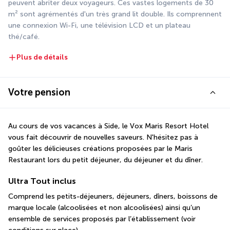
peuvent abriter deux voyageurs. Ces vastes logements de 30 
m² sont agrémentés d'un très grand lit double. Ils comprennent 
une connexion Wi-Fi, une télévision LCD et un plateau 
thé/café.
Plus de détails
Votre pension
Au cours de vos vacances à Side, le Vox Maris Resort Hotel 
vous fait découvrir de nouvelles saveurs. N'hésitez pas à 
goûter les délicieuses créations proposées par le Maris 
Restaurant lors du petit déjeuner, du déjeuner et du dîner.
Ultra Tout inclus
Comprend les petits-déjeuners, déjeuners, dîners, boissons de 
marque locale (alcoolisées et non alcoolisées) ainsi qu’un 
ensemble de services proposés par l’établissement (voir 