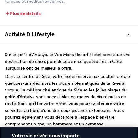
turques et méditerranéennes.
Plus de détails
Activité & Lifestyle
Sur le golfe d'Antalya, le Vox Maris Resort Hotel constitue une 
destination de choix pour découvrir ce que Side et la Côte 
Turquoise ont de meilleur à offrir.
Dans le centre de Side, votre hôtel réservé aux adultes côtoie 
quelques-uns des sites les plus emblématiques de la Riviera 
turque. La célèbre cité antique de Side et les jolies plages du 
golfe d'Antalya sont accessibles en moins de dix minutes de 
route. Sans quitter votre hôtel, vous pourrez étendre votre 
serviette au bord d'une des deux piscines extérieures. Vous 
pourrez également vous détendre à l'espace bien-être 
comprenant un spa, un hammam et un gymnase.
Votre vie privée nous importe
Plus de détails