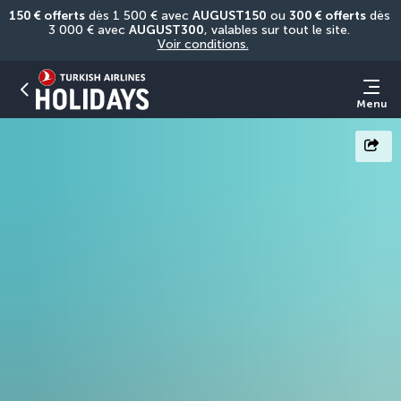
150 € offerts
 dès 1 500 € avec 
AUGUST150
 ou 
300 € offerts
 dès 
3 000 € avec 
AUGUST300
, valables sur tout le site. 
Voir conditions.
Menu