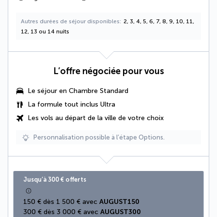
Autres durées de séjour disponibles
2, 3, 4, 5, 6, 7, 8, 9, 10, 11,
12, 13 ou 14 nuits
L’offre négociée pour vous
Le séjour en Chambre Standard
La
formule tout inclus Ultra
Les vols au départ de la ville de votre choix
Personnalisation possible à l’étape Options.
Jusqu’à 300 € offerts
150 € dès 1 500 € avec 
AUGUST150
300 € dès 3 000 € avec 
AUGUST300