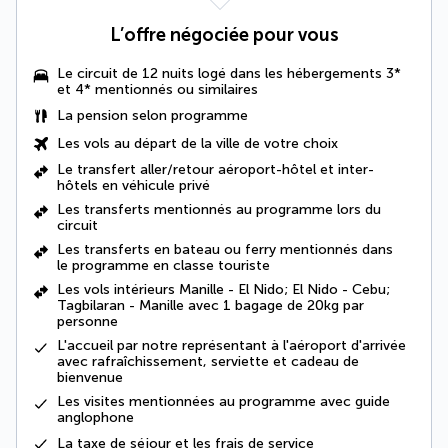
L’offre négociée pour vous
Le circuit de 12 nuits logé dans les hébergements 3*
et 4* mentionnés ou similaires
La
pension selon programme
Les vols au départ de la ville de votre choix
Le transfert aller/retour aéroport-hôtel et inter-
hôtels en véhicule privé
Les
transferts mentionnés au programme
lors du
circuit
Les transferts en bateau ou ferry mentionnés dans
le programme en classe touriste
Les vols intérieurs Manille - El Nido; El Nido - Cebu;
Tagbilaran - Manille avec 1 bagage de 20kg par
personne
L'accueil par notre représentant à l'aéroport d'arrivée
avec rafraîchissement, serviette et cadeau de
bienvenue
Les
visites mentionnées au programme
avec guide
anglophone
La taxe de séjour et les frais de service