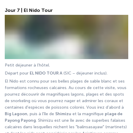
Jour 7 | El Nido Tour
Petit déjeuner à l’hôtel. 
Départ pour 
EL NIDO TOUR A
 (SIC – déjeuner inclus). 
El Nido est connu pour ses belles plages de sable blanc et ses 
formations rocheuses calcaires. Au cours de cette visite, vous 
pourrez découvrir de magnifiques lagons, plages et des spots 
de snorkeling où vous pourrez nager et admirer les coraux et 
centaines d'espèces de poissons colorés. Vous irez d’abord à 
Big Lagoon
, puis à l'île de 
Shimizu
 et la magnifique 
plage de 
Payong Payong
. Shimizu est une île avec de superbes falaises 
calcaires dans lesquelles nichent les "balinsasayaw" (martinets) 