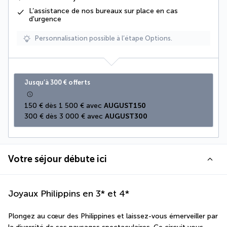
L’assistance de nos bureaux sur place en cas
d'urgence
Personnalisation possible à l’étape Options.
Jusqu’à 300 € offerts
150 € dès 1 500 € avec 
AUGUST150
300 € dès 3 000 € avec 
AUGUST300
Votre séjour débute ici
Joyaux Philippins en 3* et 4*
Plongez au cœur des Philippines et laissez-vous émerveiller par 