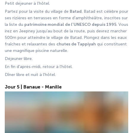
Petit déjeuner à l’hôtel. 
Partez pour la visite du village de 
Batad
. Batad est célèbre pour 
ses rizières en terrasses en forme d'amphithéâtre, inscrites sur 
la liste du 
patrimoine mondial de l'UNESCO depuis 1995
. Vous 
irez en Jeepney jusqu’au bout de la route, puis devrez marcher 
500m pour atteindre le village de Batad. Plongez dans les eaux 
fraîches et relaxantes des 
chutes de Tappiyah
 qui constituent 
une magnifique piscine naturelle. 
Déjeuner libre. 
En fin d'après-midi, retour à l'hôtel.
Dîner libre et nuit à l'hôtel.
Jour 5 | Banaue - Manille