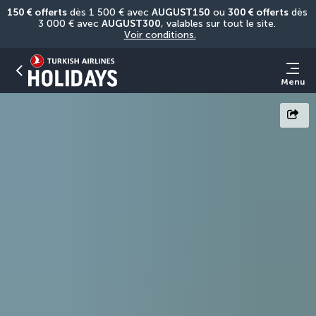
150 € offerts
 dès 1 500 € avec 
AUGUST150
 ou 
300 € offerts
 dès 
3 000 € avec 
AUGUST300
, valables sur tout le site. 
Voir conditions.
Menu