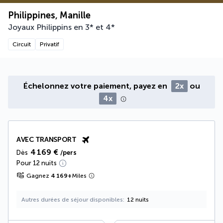
Philippines, Manille
Joyaux Philippins en 3* et 4*
Circuit
Privatif
Échelonnez votre paiement, payez en
2x
ou
4x
AVEC TRANSPORT
4 169 €
Dès
/pers
Pour 12 nuits
Gagnez
4 169
+
Miles
Autres durées de séjour disponibles
12 nuits