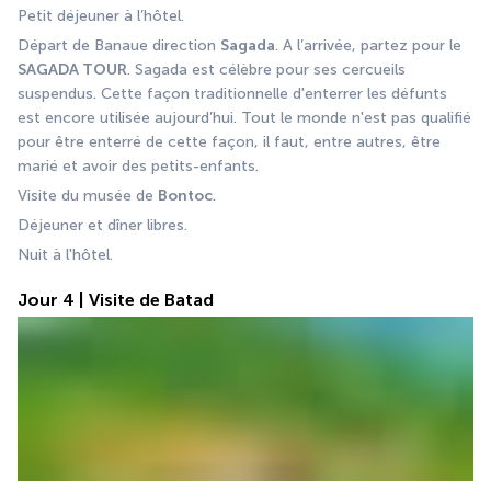
Petit déjeuner à l’hôtel. 
Départ de Banaue direction 
Sagada
. A l’arrivée, partez pour le 
SAGADA TOUR
. Sagada est célèbre pour ses cercueils 
suspendus. Cette façon traditionnelle d'enterrer les défunts 
est encore utilisée aujourd’hui. Tout le monde n'est pas qualifié 
pour être enterré de cette façon, il faut, entre autres, être 
marié et avoir des petits-enfants. 
Visite du musée de 
Bontoc
. 
Déjeuner et dîner libres.
Nuit à l'hôtel.
Jour 4 | Visite de Batad