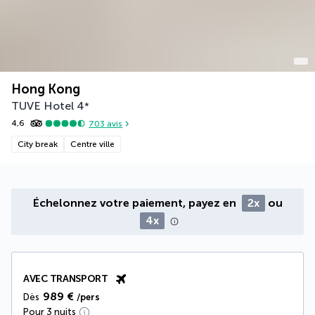
Hong Kong
TUVE Hotel
4
*
4,6
703
avis
City break
Centre ville
Échelonnez votre paiement, payez en
2x
ou
4x
AVEC TRANSPORT
989 €
Dès
/pers
Pour 3 nuits