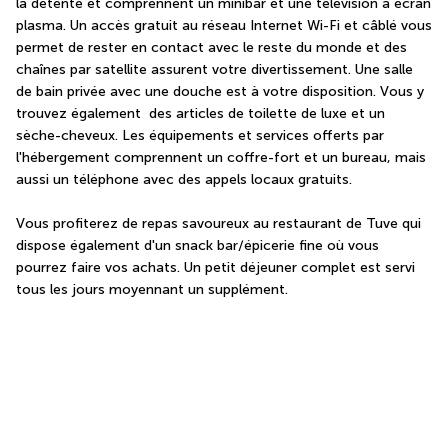
la détente et comprennent un minibar et une télévision à écran 
plasma. Un accès gratuit au réseau Internet Wi-Fi et câblé vous 
permet de rester en contact avec le reste du monde et des 
chaînes par satellite assurent votre divertissement. Une salle 
de bain privée avec une douche est à votre disposition. Vous y 
trouvez également  des articles de toilette de luxe et un 
sèche-cheveux. Les équipements et services offerts par 
l'hébergement comprennent un coffre-fort et un bureau, mais 
aussi un téléphone avec des appels locaux gratuits.
Vous profiterez de repas savoureux au restaurant de Tuve qui 
dispose également d'un snack bar/épicerie fine où vous 
pourrez faire vos achats. Un petit déjeuner complet est servi 
tous les jours moyennant un supplément.