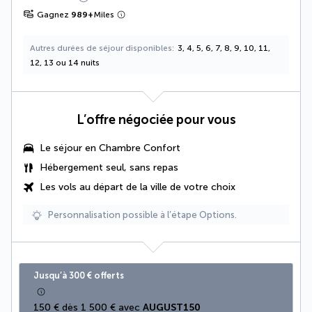
Gagnez
989
+
Miles
Autres durées de séjour disponibles
3, 4, 5, 6, 7, 8, 9, 10, 11,
12, 13 ou 14 nuits
L’offre négociée pour vous
Le séjour en
Chambre Confort
Hébergement seul, sans repas
Les vols au départ de la ville de votre choix
Personnalisation possible à l’étape Options.
Jusqu’à 300 € offerts
150 € dès 1 500 € avec 
AUGUST150