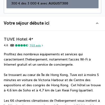
300 € dès 3 000 € avec 
AUGUST300
Votre séjour débute ici
TUVE Hotel
4
*
4,6
703
avis
Profitez des nombreux équipements et services qui 
caractérisent l'hébergement, notamment l'accès Wi-Fi à 
Internet gratuit et un service de conciergerie.
Se trouvant au cœur de Île de Hong Kong, Tuve est à moins 5 
minutes en voiture de Victoria Harbour et de Centre des 
expositions et des congrès de Hong Kong.  Cet hôtel se trouve 
à 4,6 km de Soho et à 4,7 km de Lan Kwai Fong (quartier).
Les 66 chambres climatisées de l'hébergement vous invitent à 