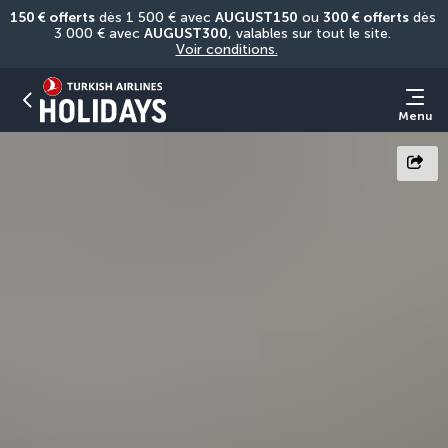
150 € offerts
 dès 1 500 € avec 
AUGUST150
 ou 
300 € offerts
 dès 
3 000 € avec 
AUGUST300
, valables sur tout le site. 
Voir conditions.
Menu