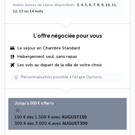
Autres durées de séjour disponibles
3, 4, 5, 6, 7, 8, 9, 10, 11,
12, 13 ou 14 nuits
L’offre négociée pour vous
Le séjour en Chambre Standard
Hébergement seul, sans repas
Les vols au départ de la ville de votre choix
Personnalisation possible à l’étape Options.
Jusqu’à 300 € offerts
150 € dès 1 500 € avec 
AUGUST150
300 € dès 3 000 € avec 
AUGUST300