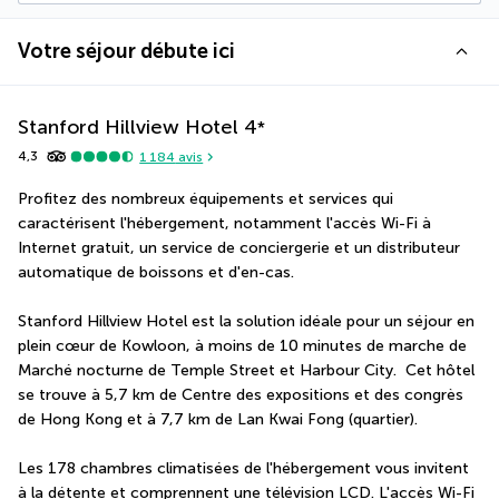
Votre séjour débute ici
Stanford Hillview Hotel
4
*
4,3
1 184
avis
Profitez des nombreux équipements et services qui 
caractérisent l'hébergement, notamment l'accès Wi-Fi à 
Internet gratuit, un service de conciergerie et un distributeur 
automatique de boissons et d'en-cas.
Stanford Hillview Hotel est la solution idéale pour un séjour en 
plein cœur de Kowloon, à moins de 10 minutes de marche de 
Marché nocturne de Temple Street et Harbour City.  Cet hôtel 
se trouve à 5,7 km de Centre des expositions et des congrès 
de Hong Kong et à 7,7 km de Lan Kwai Fong (quartier).
Les 178 chambres climatisées de l'hébergement vous invitent 
à la détente et comprennent une télévision LCD. L'accès Wi-Fi 