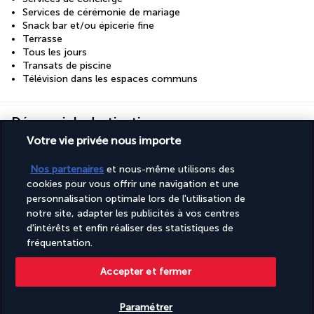
Services de cérémonie de mariage
Snack bar et/ou épicerie fine
Terrasse
Tous les jours
Transats de piscine
Télévision dans les espaces communs
Découvrir la destination
Votre vie privée nous importe
Informations utiles
Nos partenaires
et nous-même utilisons des
cookies pour vous offrir une navigation et une
personnalisation optimale lors de l'utilisation de
notre site, adapter les publicités à vos centres
d'intérêts et enfin réaliser des statistiques de
fréquentation.
Turkish Airlines Holidays
Noté
4,2
/ 5
Accepter et fermer
Paramétrer