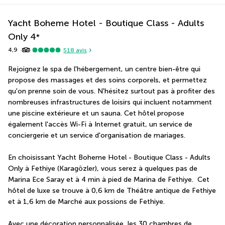
Yacht Boheme Hotel - Boutique Class - Adults
Only
4
*
4,9
518
avis
Rejoignez le spa de l'hébergement, un centre bien-être qui 
propose des massages et des soins corporels, et permettez 
qu'on prenne soin de vous. N'hésitez surtout pas à profiter des 
nombreuses infrastructures de loisirs qui incluent notamment 
une piscine extérieure et un sauna. Cet hôtel propose 
également l'accès Wi-Fi à Internet gratuit, un service de 
conciergerie et un service d'organisation de mariages.
En choisissant Yacht Boheme Hotel - Boutique Class - Adults 
Only à Fethiye (Karagözler), vous serez à quelques pas de 
Marina Ece Saray et à 4 min à pied de Marina de Fethiye.  Cet 
hôtel de luxe se trouve à 0,6 km de Théâtre antique de Fethiye 
et à 1,6 km de Marché aux possions de Fethiye.
Avec une décoration personnalisée, les 30 chambres de 