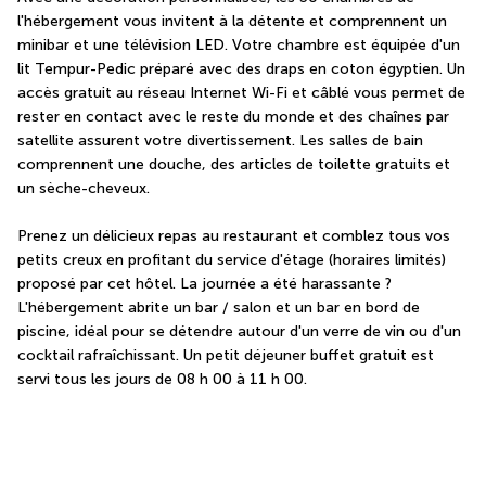
l'hébergement vous invitent à la détente et comprennent un 
minibar et une télévision LED. Votre chambre est équipée d'un 
lit Tempur-Pedic préparé avec des draps en coton égyptien. Un 
accès gratuit au réseau Internet Wi-Fi et câblé vous permet de 
rester en contact avec le reste du monde et des chaînes par 
satellite assurent votre divertissement. Les salles de bain 
comprennent une douche, des articles de toilette gratuits et 
un sèche-cheveux.
Prenez un délicieux repas au restaurant et comblez tous vos 
petits creux en profitant du service d'étage (horaires limités) 
proposé par cet hôtel. La journée a été harassante ? 
L'hébergement abrite un bar / salon et un bar en bord de 
piscine, idéal pour se détendre autour d'un verre de vin ou d'un 
cocktail rafraîchissant. Un petit déjeuner buffet gratuit est 
servi tous les jours de 08 h 00 à 11 h 00.