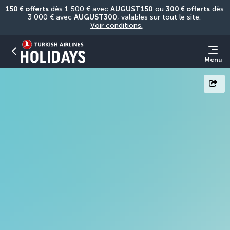
150 € offerts
 dès 1 500 € avec 
AUGUST150
 ou 
300 € offerts
 dès 
3 000 € avec 
AUGUST300
, valables sur tout le site. 
Voir conditions.
Menu