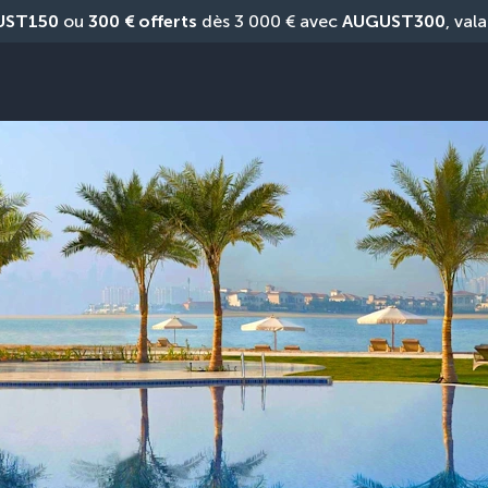
UST150
 ou 
300 € offerts
 dès 3 000 € avec 
AUGUST300
, vala