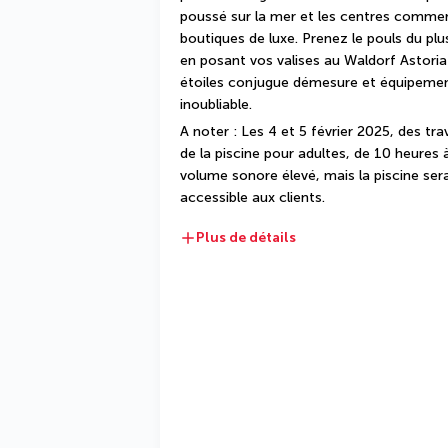
poussé sur la mer et les centres commer
boutiques de luxe. Prenez le pouls du plus
en posant vos valises au Waldorf Astori
étoiles conjugue démesure et équipements
inoubliable.
A noter : Les 4 et 5 février 2025, des tra
de la piscine pour adultes, de 10 heures à 
volume sonore élevé, mais la piscine ser
accessible aux clients.
Plus de détails