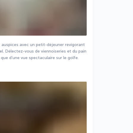
 auspices avec un petit-déjeuner revigorant 
l. Délectez-vous de viennoiseries et du pain 
que d’une vue spectaculaire sur le golfe.