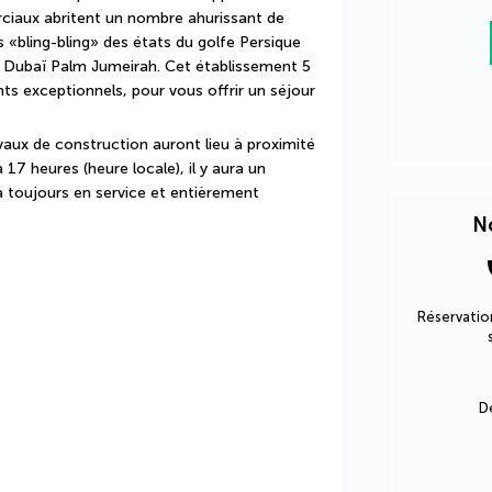
ciaux abritent un nombre ahurissant de 
 «bling-bling» des états du golfe Persique 
a Dubaï Palm Jumeirah. Cet établissement 5 
 exceptionnels, pour vous offrir un séjour 
vaux de construction auront lieu à proximité 
17 heures (heure locale), il y aura un 
a toujours en service et entièrement 
No
Réservation
D