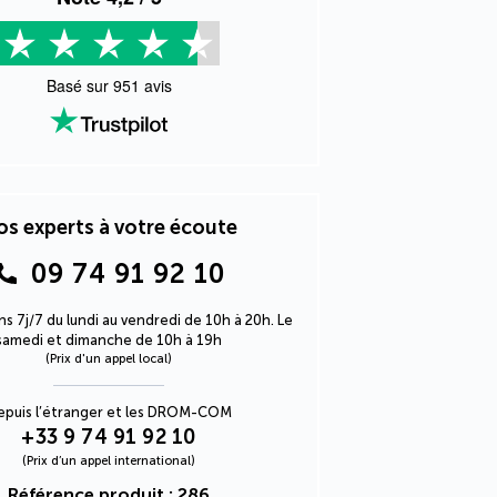
Basé sur
951
avis
s experts à votre écoute
09 74 91 92 10
s 7j/7 du lundi au vendredi de 10h à 20h. Le
samedi et dimanche de 10h à 19h
(Prix d'un appel local)
epuis l’étranger et les DROM-COM
+33 9 74 91 92 10
(Prix d’un appel international)
Référence produit : 286