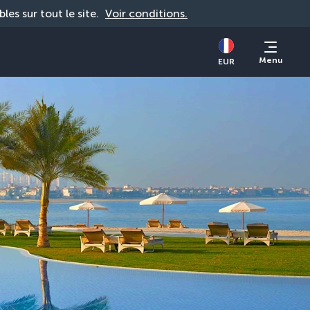
bles sur tout le site. 
Voir conditions.
Menu
EUR