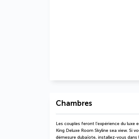
Chambres
Les couples feront l’expérience du luxe e
King Deluxe Room Skyline sea view. Si vo
démesure dubaïote, installez-vous dans l