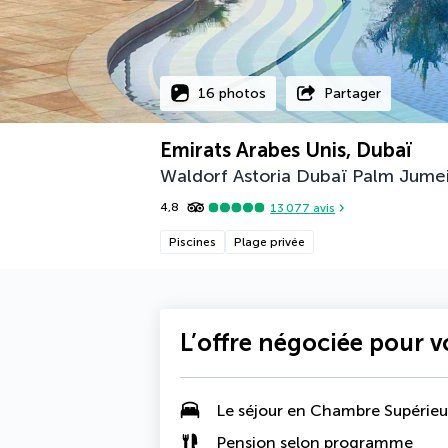
16 photos
Partager
Emirats Arabes Unis, Dubaï
Waldorf Astoria Dubaï Palm Jume
4,8
13 077
avis
Piscines
Plage privée
L’offre négociée pour 
Le séjour en Chambre Supérieu
Pension selon programme