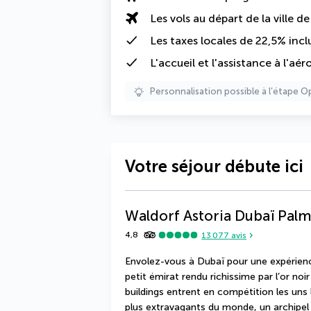
Les vols au départ de la ville d
Les
taxes locales de 22,5%
incl
L'accueil et l'assistance à l'aér
Personnalisation possible à l’étape O
Votre séjour débute ici
Waldorf Astoria Dubaï Pal
4,8
13 077
avis
Envolez-vous à Dubaï pour une expérienc
petit émirat rendu richissime par l’or noir
buildings entrent en compétition les uns l
plus extravagants du monde, un archipel