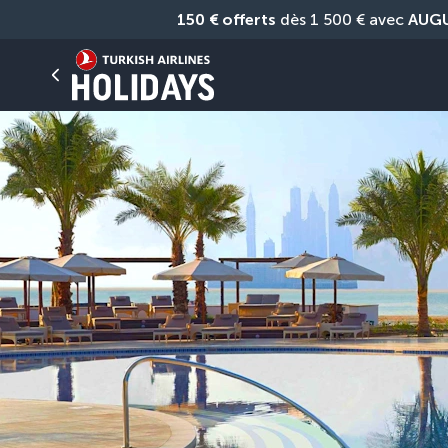
150 € offerts
 dès 1 500 € avec 
AUG