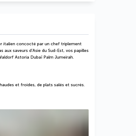
r italien concocté par un chef triplement 
s aux saveurs d’Asie du Sud-Est, vos papilles 
 Waldorf Astoria Dubaï Palm Jumeirah.
udes et froides, de plats salés et sucrés.