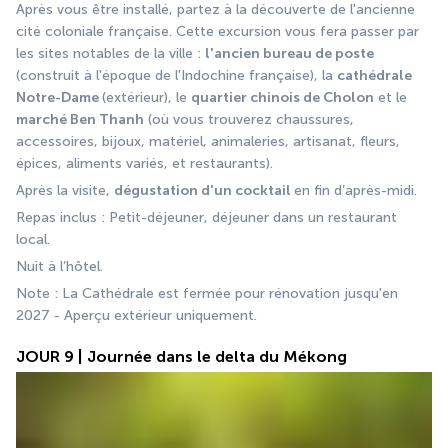
Après vous être installé, partez à la découverte de l'ancienne 
cité coloniale française. Cette excursion vous fera passer par 
les sites notables de la ville : 
l'ancien bureau de poste
(construit à l'époque de l'Indochine française), la 
cathédrale 
Notre-Dame 
(extérieur), le 
quartier chinois de Cholon
 et le 
marché Ben Thanh
 (où vous trouverez chaussures, 
accessoires, bijoux, matériel, animaleries, artisanat, fleurs, 
épices, aliments variés, et restaurants).
Après la visite, 
dégustation d'un cocktail 
en fin d’après-midi.
Repas inclus : Petit-déjeuner, déjeuner dans un restaurant 
local.
Nuit à l’hôtel.
Note : La Cathédrale est fermée pour rénovation jusqu'en 
2027 - Aperçu extérieur uniquement.
JOUR 9 | Journée dans le delta du Mékong