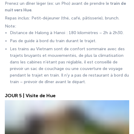
Prenez un dîner léger (ex: un Pho) avant de prendre le
 train de 
nuit vers Hue
.
Repas inclus: Petit-déjeuner (thé, café, pâtisserie), brunch.
Note: 
Distance de Halong à Hanoi : 180 kilomètres – 2h à 2h30.
Pas de guide à bord du train durant le trajet.
Les trains au Vietnam sont de confort sommaire avec des 
trajets bruyants et mouvementés, de plus la climatisation 
dans les cabines n’étant pas réglable, il est conseillé de 
prévoir un sac de couchage ou une couverture de voyage 
pendant le trajet en train. Il n’y a pas de restaurant à bord du 
train – prévoir de dîner avant le départ.
JOUR 5 | Visite de Hue