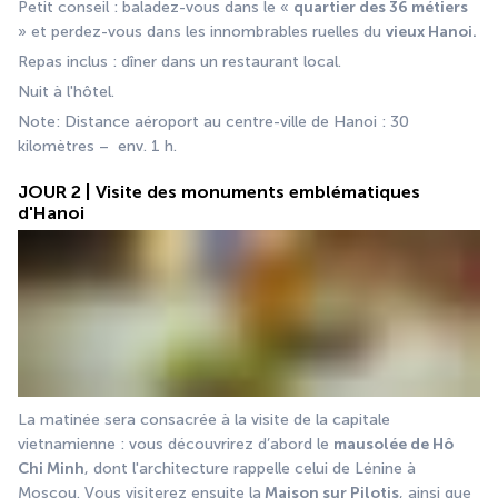
Petit conseil : baladez-vous dans le « 
quartier des 36 métiers
» et perdez-vous dans les innombrables ruelles du 
vieux Hanoi.
Repas inclus : dîner dans un restaurant local.
Nuit à l'hôtel.
Note: Distance aéroport au centre-ville de Hanoi : 30 
kilomètres –  env. 1 h.
JOUR 2 | Visite des monuments emblématiques
d'Hanoi
La matinée sera consacrée à la visite de la capitale 
vietnamienne : vous découvrirez d’abord le 
mausolée de Hô 
Chi Minh
, dont l'architecture rappelle celui de Lénine à 
Moscou. Vous visiterez ensuite la
 Maison sur Pilotis
, ainsi que 