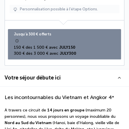
Personnalisation possible à l’étape Options.
Jusqu’à 300 € offerts
150 € dès 1 500 € avec 
JULY150
300 € dès 3 000 € avec 
JULY300
Votre séjour débute ici
Les incontournables du Vietnam et Angkor
4
*
A travers ce circuit de 
14 jours en groupe
 (maximum 20 
personnes), nous vous proposons un voyage inoubliable du 
Nord au Sud du Vietnam
 (Hanoi, baie d'Halong, vieille ville de 