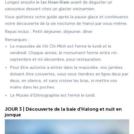
Longez ensuite le 
lac Hoan Kiem
 avant de déguster un 
savoureux dessert chez un glacier vietnamien.
Vous quitterez votre guide après la pause glace et continuerez 
votre découverte de la vie nocturne de Hanoï par vous-même.
Repas inclus : Petit-déjeuner, déjeuner, dîner.
Remarques : 
Le mausolée de Hô Chi Minh est fermé le lundi et le 
vendredi. Chaque année, le monument ferme entre mi-
septembre et mi-décembre, pour restauration.
Pour être autorisé à entrer dans le mausolée, vos jambes 
doivent être couvertes, vous vous tiendrez en ligne deux par 
deux, en silence, et sans croiser les bras, ni mettre vos 
mains dans les poches.
Le Musée d’Ethnographie est fermé le lundi.
JOUR 3 | Découverte de la baie d'Halong et nuit en
jonque