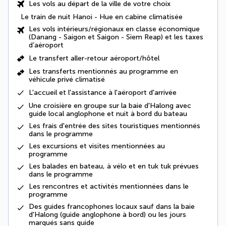
Les vols au départ de la ville de votre choix
Le train de nuit Hanoi - Hue en cabine climatisée
Les vols intérieurs/régionaux en classe économique
(Danang - Saigon et Saigon - Siem Reap) et les taxes
d’aéroport
Le
transfert aller-retour aéroport/hôtel
Les transferts mentionnés au programme en
véhicule privé climatisé
L'
accueil et l'assistance à l'aéroport d'arrivée
Une croisière en groupe sur la baie d'Halong avec
guide local anglophone et nuit à bord du bateau
Les
frais d'entrée des sites touristiques
mentionnés
dans le programme
Les excursions et visites mentionnées au
programme
Les balades en bateau, à vélo et en tuk tuk prévues
dans le programme
Les
rencontres et activités
mentionnées dans le
programme
Des
guides francophones locaux
sauf dans la baie
d'Halong (guide anglophone à bord) ou les jours
marqués sans guide