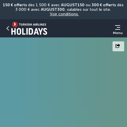
150 € offerts
 dès 1 500 € avec 
AUGUST150
 ou 
300 € offerts
 dès 
3 000 € avec 
AUGUST300
, valables sur tout le site. 
Voir conditions.
Menu