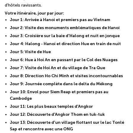
d'hôtels ravissants.
Votre itinéraire, jour par jour:
Jour 1: Arrivée à Hanoi et premiers pas au Vietnam
Jour 2: Visite des monuments emblématiques de Hanoi
Jour 3: Croisière sur la baie d'Halong et nuit en jonque
Jour 4: Halong - Hanoi et direction Hue en train de nuit
Jour 5: Visite de Hue
Jour 6: Hue à Hoi An en passant par le Col des Nuages
Jour 7: Visite de Hoi An et du village de Tra Que
Jour 8: Direction Ho Chi Minh et visites incontournables
Jour 9: Journée complète dans le delta du Mékong
Jour 10: Envol pour Siem Reap et premiers pas au 
Cambodge
Jour 11: Les plus beaux temples d'Angkor
Jour 12: Découverte d'Angkor Thom en tuk-tuk
Jour 13: Découverte d'un village flottant sur le lac Tonlé 
Sap et rencontre avec une ONG