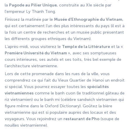
la 
Pagode au Pilier Unique
, construite au XIe siècle par 
l'empereur Ly Thanh Tong.
Finissez la matinée par le 
Musée d’Ethnographie du Vietnam
, 
qui est certainement l’un des plus intéressants du pays (il est à 
la fois un centre de recherches et un musée public présentant 
les différents groupes ethniques du Vietnam).
L’après-midi, vous visiterez le 
Temple de la Littérature
 et la « 
Première Université du Vietnam 
», avec ses somptueuses 
cours intérieures, ses autels et ses toits, très bel exemple de 
l’architecture vietnamienne.
Lors de cette promenade dans les rues de la ville, vous 
comprendrez ce qui fait du Vieux Quartier de Hanoi un endroit 
si spécial. Vous pourrez essayer toutes les 
spécialités 
vietnamiennes
 comme le banh cuon (le traditionnel gâteau de 
riz vietnamien) ou le banh mi (célèbre sandwich vietnamien qui 
figure même dans le Oxford Dictionary). Goûtez la bière 
vietnamienne qui est si populaire auprès des locaux et des 
voyageurs. Vous rejoindrez un 
restaurant de Pho
 (soupe de 
nouilles vietnamienne).