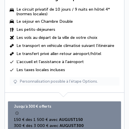
Le circuit privatif de 10 jours / 9 nuits en hôtel 4*
(normes locales)
Le séjour en Chambre Double
Les
petits-déjeuners
Les vols au départ de la ville de votre choix
Le
transport en véhicule climatisé suivant l’itinéraire
Le
transfert privé aller-retour aéroport/hôtel
L'accueil et l'assistance à l'aéroport
Les
taxes locales
incluses
Personnalisation possible à l’étape Options.
Jusqu’à 300 € offerts
150 € dès 1 500 € avec 
AUGUST150
300 € dès 3 000 € avec 
AUGUST300