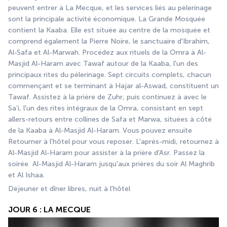
peuvent entrer à La Mecque, et les services liés au pèlerinage 
sont la principale activité économique. La Grande Mosquée 
contient la Kaaba. Elle est située au centre de la mosquée et 
comprend également la Pierre Noire, le sanctuaire d'Ibrahim, 
Al-Safa et Al-Marwah. Procédez aux rituels de la Omra à Al-
Masjid Al-Haram avec Tawaf autour de la Kaaba, l'un des 
principaux rites du pèlerinage. Sept circuits complets, chacun 
commençant et se terminant à Hajar al-Aswad, constituent un 
Tawaf. Assistez à la prière de Zuhr, puis continuez à avec le 
Sa’i, l'un des rites intégraux de la Omra, consistant en sept 
allers-retours entre collines de Safa et Marwa, situées à côté 
de la Kaaba à Al-Masjid Al-Haram. Vous pouvez ensuite 
Retourner à l'hôtel pour vous reposer. L'après-midi, retournez à  
Al-Masjid Al-Haram pour assister à la prière d'Asr. Passez la 
soirée  Al-Masjid Al-Haram jusqu'aux prières du soir Al Maghrib 
et Al Ishaa.
Déjeuner et dîner libres, nuit à l'hôtel 
JOUR 6 : LA MECQUE