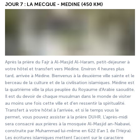
JOUR 7 : LA MECQUE - MEDINE (450 KM)
Après la prière du Fajr à Al-Masjid Al-Haram, petit-déjeuner à 
votre hôtel et transfert vers Médine. Environ 4 heures plus 
tard, arrivée à Médine. Bienvenus à la deuxième ville sainte et le 
berceau de la culture et de la civilisation islamiques. Médine est 
la quatrième ville la plus peuplée du Royaume d'Arabie saoudite. 
Il est du devoir de chaque musulman dans le monde de visiter 
au moins une fois cette ville et d'en ressentir la spiritualité. 
Transfert à votre hôtel à l'arrivée, et si le temps vous le 
permet, vous pouvez assister à la prière DUHR. L'après-midi 
sera consacré aux prières à la mosquée Al-Masjid an-Nabawi, 
construite par Muhammad lui-même en 622 (l'an 1 de l'Héjra). 
Les écritures islamiques mettent l'accent sur le caractère 