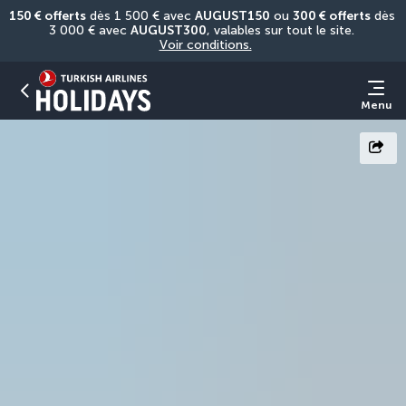
150 € offerts
 dès 1 500 € avec 
AUGUST150
 ou 
300 € offerts
 dès 
3 000 € avec 
AUGUST300
, valables sur tout le site. 
Voir conditions.
Menu