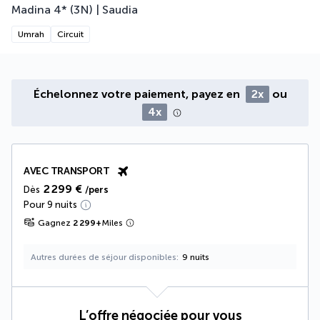
Madina 4* (3N) | Saudia
Umrah
Circuit
Échelonnez votre paiement, payez en
2x
ou
4x
AVEC TRANSPORT
2 299 €
Dès
/pers
Pour 9 nuits
Gagnez
2 299
+
Miles
Autres durées de séjour disponibles
9 nuits
L’offre négociée pour vous