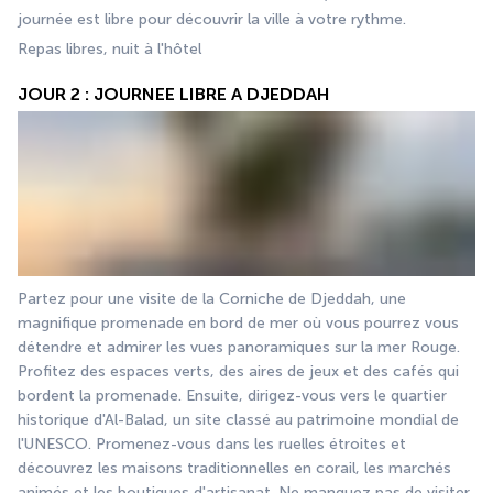
journée est libre pour découvrir la ville à votre rythme.
Repas libres, nuit à l'hôtel 
JOUR 2 : JOURNEE LIBRE A DJEDDAH
Partez pour une visite de la Corniche de Djeddah, une 
magnifique promenade en bord de mer où vous pourrez vous 
détendre et admirer les vues panoramiques sur la mer Rouge. 
Profitez des espaces verts, des aires de jeux et des cafés qui 
bordent la promenade. Ensuite, dirigez-vous vers le quartier 
historique d'Al-Balad, un site classé au patrimoine mondial de 
l'UNESCO. Promenez-vous dans les ruelles étroites et 
découvrez les maisons traditionnelles en corail, les marchés 
animés et les boutiques d'artisanat. Ne manquez pas de visiter 