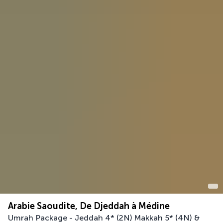
Arabie Saoudite, De Djeddah à Médine
Umrah Package - Jeddah 4* (2N) Makkah 5* (4N) &