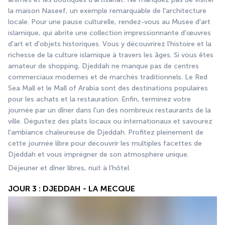
la maison Naseef, un exemple remarquable de l'architecture 
locale. Pour une pause culturelle, rendez-vous au Musée d'art 
islamique, qui abrite une collection impressionnante d'œuvres 
d'art et d'objets historiques. Vous y découvrirez l'histoire et la 
richesse de la culture islamique à travers les âges. Si vous êtes 
amateur de shopping, Djeddah ne manque pas de centres 
commerciaux modernes et de marchés traditionnels. Le Red 
Sea Mall et le Mall of Arabia sont des destinations populaires 
pour les achats et la restauration. Enfin, terminez votre 
journée par un dîner dans l'un des nombreux restaurants de la 
ville. Dégustez des plats locaux ou internationaux et savourez 
l'ambiance chaleureuse de Djeddah. Profitez pleinement de 
cette journée libre pour découvrir les multiples facettes de 
Djeddah et vous imprégner de son atmosphère unique.
Déjeuner et dîner libres, nuit à l'hôtel 
JOUR 3 : DJEDDAH - LA MECQUE