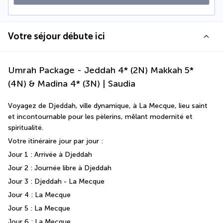
Votre séjour débute ici
Umrah Package - Jeddah 4* (2N) Makkah 5*
(4N) & Madina 4* (3N) | Saudia
Voyagez de Djeddah, ville dynamique, à La Mecque, lieu saint 
et incontournable pour les pèlerins, mêlant modernité et 
spiritualité.
Votre itinéraire jour par jour : 
Jour 1 : Arrivée à Djeddah 
Jour 2 : Journée libre à Djeddah 
Jour 3 : Djeddah - La Mecque 
Jour 4 : La Mecque 
Jour 5 : La Mecque 
Jour 6 : La Mecque 