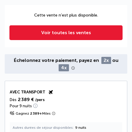
Cette vente n’est plus disponible.
Voir toutes les ventes
Échelonnez votre paiement, payez en
2x
ou
4x
AVEC TRANSPORT
2 389 €
Dès
/pers
Pour 9 nuits
Gagnez
2 389
+
Miles
Autres durées de séjour disponibles
9 nuits