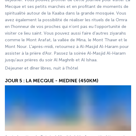
Mecque et ses petits marchés et en profitant de moments de 
spiritualité autour de la Kaaba dans la grande mosquée. Vous 
avez également la possibilité de réaliser les rituels de la Omra 
en l'honneur de vos proches qui n’ont pas eu l'opportunité de 
visiter ce lieu saint. Vous pouvez aussi faire d’autres ziyarahs 
comme le Mont Arafat, la vallée de Mina, le Mont Thawr et le 
Mont Nour. L'après-midi, retournez à Al-Masjid Al-Haram pour 
assister à la prière d'Asr. Passez la soirée Al-Masjid Al-Haram 
jusqu'aux prières du soir Al Maghrib et Al Ishaa.
Déjeuner et dîner libres, nuit à l'hôtel 
JOUR 5 : LA MECQUE - MEDINE (450KM)