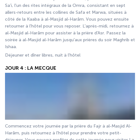
Sa’i, l'un des rites intégraux de la Omra, consistant en sept 
allers-retours entre les collines de Safa et Marwa, situées à 
côté de la Kaaba à al-Masjid al-Harâm. Vous pouvez ensuite 
retourner à l'hôtel pour vous reposer. L'après-midi, retournez à 
al-Masjid al-Harâm pour assister à la prière d'Asr. Passez la 
soirée à al-Masjid al-Harâm jusqu'aux prières du soir Maghrib et 
Ishaa.
Déjeuner et dîner libres, nuit à l'hôtel
JOUR 4 : LA MECQUE
Commencez votre journée par la prière du Fajr à al-Masjid Al-
Harâm, puis retournez à l'hôtel pour prendre votre petit-
déjeuner. Vous pouvez profiter de cette journée pour visiter La 