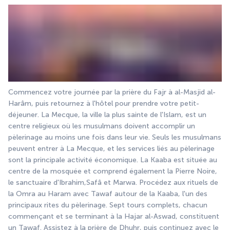
Commencez votre journée par la prière du Fajr à al-Masjid al-
Harâm, puis retournez à l'hôtel pour prendre votre petit-
déjeuner. La Mecque, la ville la plus sainte de l'Islam, est un 
centre religieux où les musulmans doivent accomplir un 
pèlerinage au moins une fois dans leur vie. Seuls les musulmans 
peuvent entrer à La Mecque, et les services liés au pèlerinage 
sont la principale activité économique. La Kaaba est située au 
centre de la mosquée et comprend également la Pierre Noire, 
le sanctuaire d'Ibrahim,Safâ et Marwa. Procédez aux rituels de 
la Omra au Haram avec Tawaf autour de la Kaaba, l'un des 
principaux rites du pèlerinage. Sept tours complets, chacun 
commençant et se terminant à la Hajar al-Aswad, constituent 
un Tawaf. Assistez à la prière de Dhuhr, puis continuez avec le 