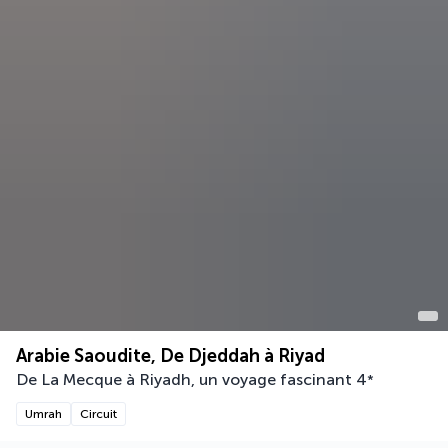
Arabie Saoudite, De Djeddah à Riyad
De La Mecque à Riyadh, un voyage fascinant
4
*
Umrah
Circuit