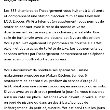
Les 538 chambres de l'hébergement vous invitent à la détente 
et comprennent une station d'accueil MP3 et une télévision 
LCD. L'accès Wi-Fi à Internet (en supplément) vous permet de 
rester en contact avec le reste du monde et votre 
divertissement est assuré par des chaînes par satellite. Une 
salle de bain privée avec une douche est à votre disposition. 
Vous y trouvez également un pommeau de douche à « effet 
pluie » et des articles de toilette de luxe. Les équipements et 
services offerts par l'hébergement comprennent un téléphone, 
mais aussi un coffre-fort et un bureau.
Vous découvrirez de nombreuses spécialités Cuisine 
malaisienne proposée par Makan Kitchen, l'un des 5 
restaurants de cet hôtel ou profitez du service d'étage 24 
h/24, idéal pour une soirée cocooning en amoureux ou en solo. 
Si vous avez un petit creux pendant la journée, vous trouverez 
aussi un café sur place. Détendez-vous devant un verre au bar 
en bord de piscine ou dans un des 2 bars/lounges de 
l'hébergement. Un petit déjeuner buffet est servi tous les jours 