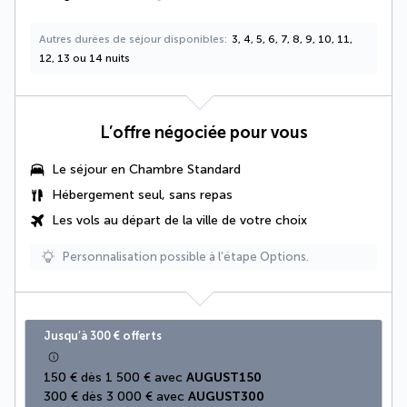
Autres durées de séjour disponibles
3, 4, 5, 6, 7, 8, 9, 10, 11,
12, 13 ou 14 nuits
L’offre négociée pour vous
Le séjour en Chambre Standard
Hébergement seul, sans repas
Les vols au départ de la ville de votre choix
Personnalisation possible à l’étape Options.
Jusqu’à 300 € offerts
150 € dès 1 500 € avec 
AUGUST150
300 € dès 3 000 € avec 
AUGUST300