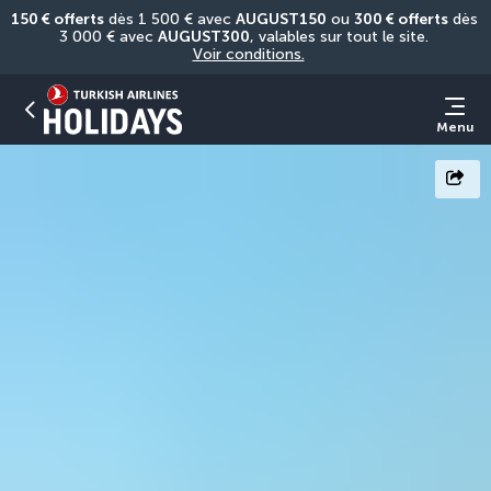
150 € offerts
 dès 1 500 € avec 
AUGUST150
 ou 
300 € offerts
 dès 
3 000 € avec 
AUGUST300
, valables sur tout le site. 
Voir conditions.
Menu