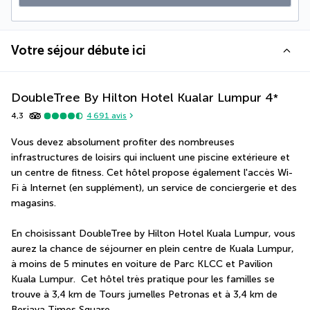
Votre séjour débute ici
DoubleTree By Hilton Hotel Kualar Lumpur
4
*
4,3
4 691
avis
Vous devez absolument profiter des nombreuses 
infrastructures de loisirs qui incluent une piscine extérieure et 
un centre de fitness. Cet hôtel propose également l'accès Wi-
Fi à Internet (en supplément), un service de conciergerie et des 
magasins.
En choisissant DoubleTree by Hilton Hotel Kuala Lumpur, vous 
aurez la chance de séjourner en plein centre de Kuala Lumpur, 
à moins de 5 minutes en voiture de Parc KLCC et Pavilion 
Kuala Lumpur.  Cet hôtel très pratique pour les familles se 
trouve à 3,4 km de Tours jumelles Petronas et à 3,4 km de 
Berjaya Times Square.