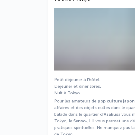
Petit déjeuner à l’hôtel. 
Déjeuner et dîner libres. 
Nuit à Tokyo. 
Pour les amateurs de 
pop culture japon
affaires et des objets cultes dans le quar
balade dans le quartier 
d’Asakusa 
vous m
Tokyo, le
 Senso-ji.
 Il vous permet une dé
pratiques spirituelles. Ne manquez pas la
de Tokyo. 