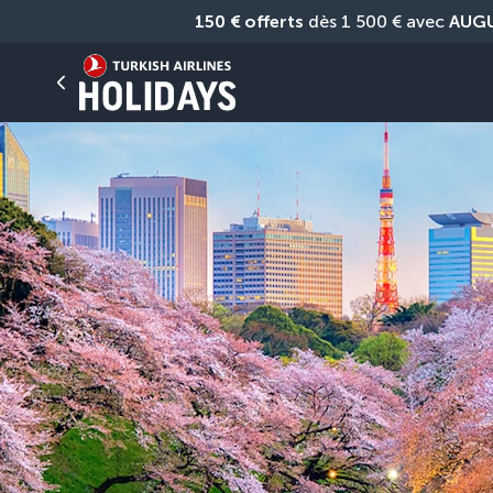
150 € offerts
 dès 1 500 € avec 
AUG