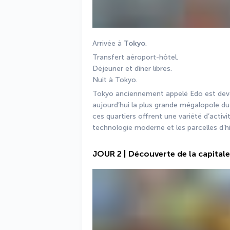
Arrivée à 
Tokyo
.
Transfert aéroport-hôtel. 
Déjeuner et dîner libres. 
Nuit à Tokyo. 
Tokyo anciennement appelé Edo est deven
aujourd’hui la plus grande mégalopole du
ces quartiers offrent une variété d’activi
technologie moderne et les parcelles d’hi
JOUR 2 | Découverte de la capitale