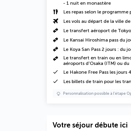
- 1 nuit en monastère
Les
repas selon le programme
p
Les vols au départ de la ville d
Le transfert aéroport de Tokyo
Le Kansai Hiroshima pass du jou
Le Koya San Pass 2 jours : du jo
Le transfert en train ou en lim
aéroports d'Osaka (ITM) ou du 
Le Hakone Free Pass les jours 4
Les billets de train pour les 
Personnalisation possible à l’étape O
Votre séjour débute ici