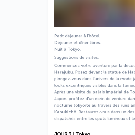
Petit déjeuner à l’hôtel. 
Déjeuner et dîner libres. 
Nuit à Tokyo. 
Suggestions de visites: 
Commencez votre aventure par la découv
Harajuku
. Posez devant la statue de 
Ha
plongez-vous dans l’univers de la mode j
looks excentriques visibles dans la fame
Après une visite du 
palais impérial de T
Japon, profitez d’un écrin de verdure dan
nocturne tokyoïte au travers des rues a
Kabukichô
. Restaurez-vous dans un des
dispatchés entre les spots lumineux et l
JOUR 3 | Tokyo