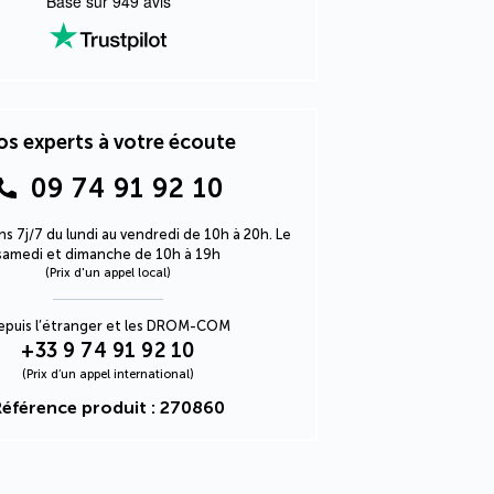
Basé sur
949
avis
s experts à votre écoute
09 74 91 92 10
s 7j/7 du lundi au vendredi de 10h à 20h. Le
samedi et dimanche de 10h à 19h
(Prix d'un appel local)
epuis l’étranger et les DROM-COM
+33 9 74 91 92 10
(Prix d’un appel international)
Référence produit : 270860