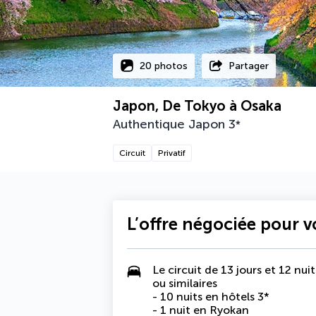
20 photos
Partager
Japon, De Tokyo à Osaka
Authentique Japon
3
*
Circuit
Privatif
L’offre négociée pour 
Le circuit de 13 jours et 12 n
ou similaires
- 10 nuits en hôtels 3*
- 1 nuit en Ryokan