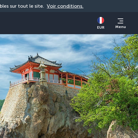
bles sur tout le site. 
Voir conditions.
Menu
EUR