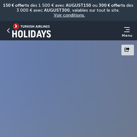
150 € offerts
 dès 1 500 € avec 
AUGUST150
 ou 
300 € offerts
 dès 
3 000 € avec 
AUGUST300
, valables sur tout le site. 
Voir conditions.
Menu