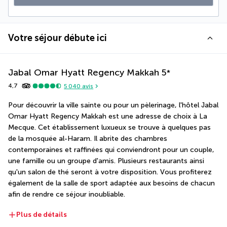
Votre séjour débute ici
Jabal Omar Hyatt Regency Makkah
5
*
4,7
5 040
avis
Pour découvrir la ville sainte ou pour un pèlerinage, l'hôtel Jabal 
Omar Hyatt Regency Makkah est une adresse de choix à La 
Mecque. Cet établissement luxueux se trouve à quelques pas 
de la mosquée al-Haram. Il abrite des chambres 
contemporaines et raffinées qui conviendront pour un couple, 
une famille ou un groupe d'amis. Plusieurs restaurants ainsi 
qu'un salon de thé seront à votre disposition. Vous profiterez 
également de la salle de sport adaptée aux besoins de chacun 
afin de rendre ce séjour inoubliable.
Plus de détails