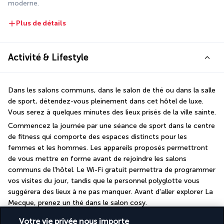
moderne.
Plus de détails
Activité & Lifestyle
Dans les salons communs, dans le salon de thé ou dans la salle 
de sport, détendez-vous pleinement dans cet hôtel de luxe. 
Vous serez à quelques minutes des lieux prisés de la ville sainte.
Commencez la journée par une séance de sport dans le centre 
de fitness qui comporte des espaces distincts pour les 
femmes et les hommes. Les appareils proposés permettront 
de vous mettre en forme avant de rejoindre les salons 
communs de l'hôtel. Le Wi-Fi gratuit permettra de programmer 
vos visites du jour, tandis que le personnel polyglotte vous 
suggérera des lieux à ne pas manquer. Avant d'aller explorer La 
Mecque, prenez un thé dans le salon cosy.
Votre vie privée nous importe
Plus de détails