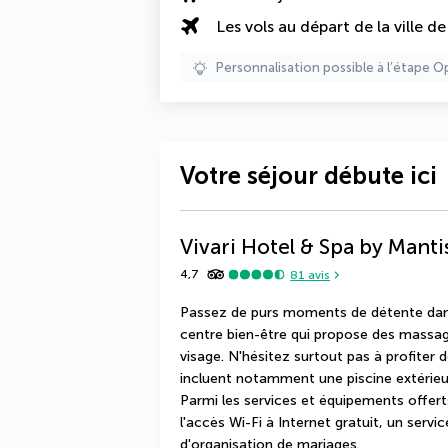
Les vols au départ de la ville d
Personnalisation possible à l’étape O
Votre séjour débute ici
Vivari Hotel & Spa by Manti
4,7
81
avis
Passez de purs moments de détente dans 
centre bien-être qui propose des massage
visage. N'hésitez surtout pas à profiter d
incluent notamment une piscine extérieu
Parmi les services et équipements offert
l'accès Wi-Fi à Internet gratuit, un servic
d'organisation de mariages.