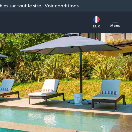
bles sur tout le site. 
Voir conditions.
Menu
EUR