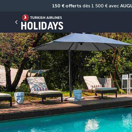
150 € offerts
 dès 1 500 € avec 
AUG