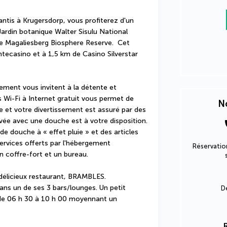
ntis à Krugersdorp, vous profiterez d'un 
ardin botanique Walter Sisulu National 
e Magaliesberg Biosphere Reserve.  Cet 
tecasino et à 1,5 km de Casino Silverstar 
ment vous invitent à la détente et 
i-Fi à Internet gratuit vous permet de 
No
 et votre divertissement est assuré par des 
vée avec une douche est à votre disposition. 
douche à « effet pluie » et des articles 
ervices offerts par l'hébergement 
Réservation
 coffre-fort et un bureau.
délicieux restaurant, BRAMBLES. 
ns un de ses 3 bars/lounges. Un petit 
D
s de 06 h 30 à 10 h 00 moyennant un 