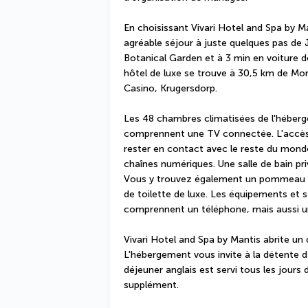
En choisissant Vivari Hotel and Spa by Ma
agréable séjour à juste quelques pas de J
Botanical Garden et à 3 min en voiture d
hôtel de luxe se trouve à 30,5 km de Mon
Casino, Krugersdorp.
Les 48 chambres climatisées de l'héberge
comprennent une TV connectée. L'accès W
rester en contact avec le reste du monde
chaînes numériques. Une salle de bain pri
Vous y trouvez également un pommeau de 
de toilette de luxe. Les équipements et s
comprennent un téléphone, mais aussi un
Vivari Hotel and Spa by Mantis abrite un 
L'hébergement vous invite à la détente da
déjeuner anglais est servi tous les jour
supplément.