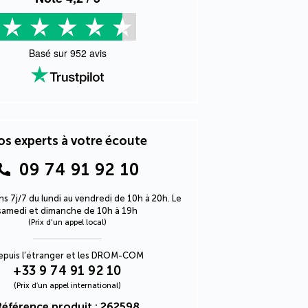
Basé sur
952
avis
s experts à votre écoute
09 74 91 92 10
s 7j/7 du lundi au vendredi de 10h à 20h. Le
samedi et dimanche de 10h à 19h
(Prix d'un appel local)
epuis l’étranger et les DROM-COM
+33 9 74 91 92 10
(Prix d’un appel international)
Référence produit : 262598