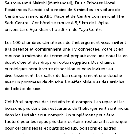
Se trouvant à Nairobi (Muthangari), Dusit Princess Hotel 
Residences Nairobi est à moins de 5 minutes en voiture de 
Centre commercial ABC Place et de Centre commercial The 
Sarit Centre.  Cet hôtel se trouve à 5,3 km de Hôpital 
universitaire Aga Khan et à 5,8 km de Yaya Centre.
Les 100 chambres climatisées de l'hébergement vous invitent 
à la détente et comprennent une TV connectée. Votre lit en 
mousse à mémoire de forme est préparé avec une couette en 
duvet d'oie et des draps en coton égyptien. Des chaînes 
numériques sont à votre disposition et vous invitent au 
divertissement. Les salles de bain comprennent une douche 
avec un pommeau de douche à « effet pluie » et des articles 
de toilette de luxe.
Cet hôtel propose des forfaits tout compris. Les repas et les 
boissons pris dans les restaurants de l'hébergement sont inclus 
dans les forfaits tout compris. Un supplément peut être 
facturé pour les repas pris dans certains restaurants, ainsi que 
pour certains repas et plats spéciaux, boissons et autres 