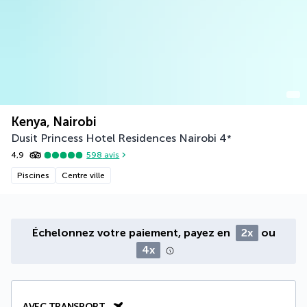
Kenya, Nairobi
Dusit Princess Hotel Residences Nairobi
4
*
4,9
598
avis
Piscines
Centre ville
Échelonnez votre paiement, payez en
2x
ou
4x
AVEC TRANSPORT