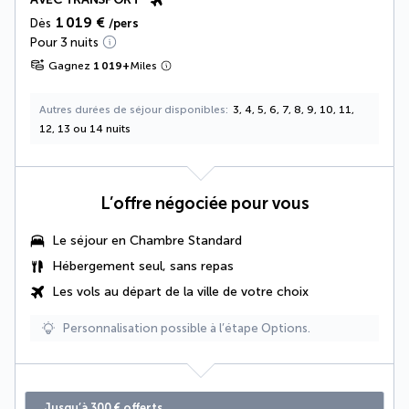
1 019 €
Dès
/pers
Pour 3 nuits
Gagnez
1 019
+
Miles
Autres durées de séjour disponibles
3, 4, 5, 6, 7, 8, 9, 10, 11,
12, 13 ou 14 nuits
L’offre négociée pour vous
Le séjour en Chambre Standard
Hébergement seul, sans repas
Les vols au départ de la ville de votre choix
Personnalisation possible à l’étape Options.
Jusqu’à 300 € offerts