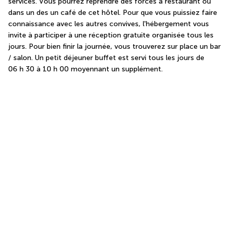
services. Vous pourrez reprendre des forces à restaurant ou 
dans un des un café de cet hôtel. Pour que vous puissiez faire 
connaissance avec les autres convives, l'hébergement vous 
invite à participer à une réception gratuite organisée tous les 
jours. Pour bien finir la journée, vous trouverez sur place un bar 
/ salon. Un petit déjeuner buffet est servi tous les jours de 
06 h 30 à 10 h 00 moyennant un supplément.