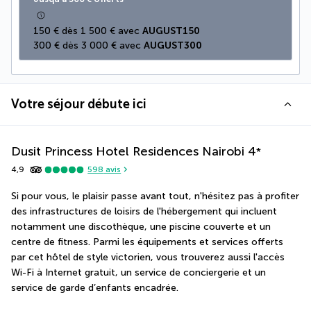
150 € dès 1 500 € avec 
AUGUST150
300 € dès 3 000 € avec 
AUGUST300
Votre séjour débute ici
Dusit Princess Hotel Residences Nairobi
4
*
4,9
598
avis
Si pour vous, le plaisir passe avant tout, n'hésitez pas à profiter 
des infrastructures de loisirs de l'hébergement qui incluent 
notamment une discothèque, une piscine couverte et un 
centre de fitness. Parmi les équipements et services offerts 
par cet hôtel de style victorien, vous trouverez aussi l'accès 
Wi-Fi à Internet gratuit, un service de conciergerie et un 
service de garde d’enfants encadrée.