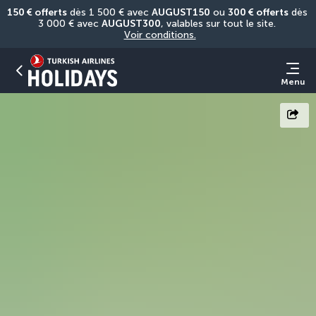
150 € offerts
 dès 1 500 € avec 
AUGUST150
 ou 
300 € offerts
 dès 
3 000 € avec 
AUGUST300
, valables sur tout le site. 
Voir conditions.
Menu