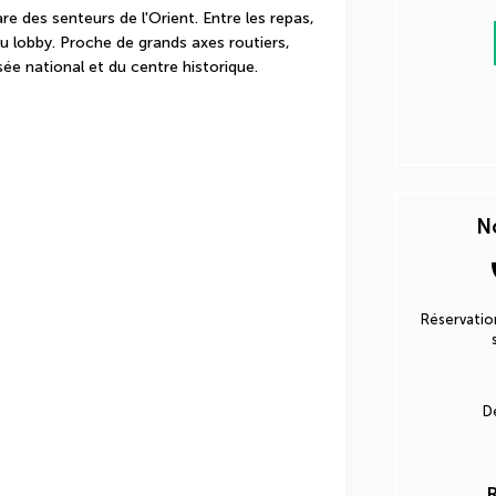
re des senteurs de l'Orient. Entre les repas, 
u lobby. Proche de grands axes routiers, 
ée national et du centre historique.
No
Réservation
D
R