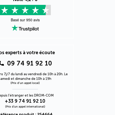
Basé sur
950
avis
s experts à votre écoute
09 74 91 92 10
s 7j/7 du lundi au vendredi de 10h à 20h. Le
samedi et dimanche de 10h à 19h
(Prix d'un appel local)
epuis l’étranger et les DROM-COM
+33 9 74 91 92 10
(Prix d’un appel international)
éférence produit : 254664