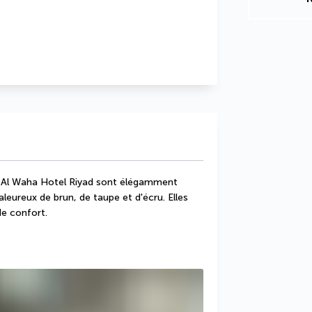
t Al Waha Hotel Riyad sont élégamment 
eureux de brun, de taupe et d'écru. Elles 
de confort.