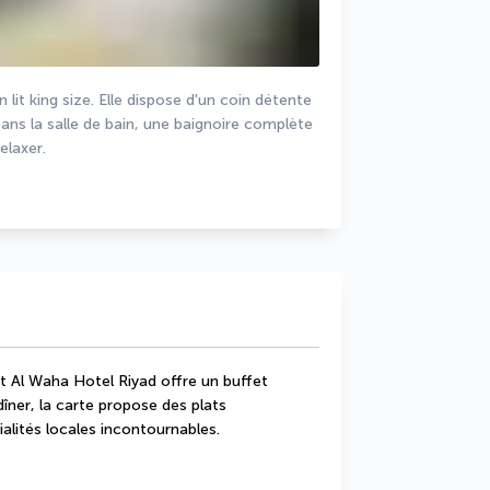
it king size. Elle dispose d'un coin détente 
ns la salle de bain, une baignoire complète 
elaxer.
 Al Waha Hotel Riyad offre un buffet 
dîner, la carte propose des plats 
alités locales incontournables.