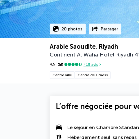
20 photos
Partager
Arabie Saoudite, Riyadh
Continent Al Waha Hotel Riyadh
4
4,5
415
avis
Centre ville
Centre de Fitness
L’offre négociée pour 
Le séjour en Chambre Standar
Hébergement seul, sans repas