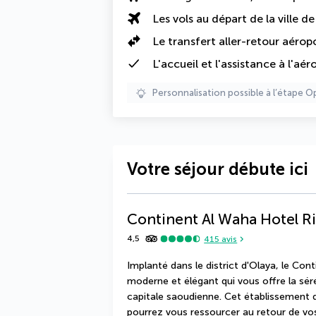
Les vols au départ de la ville d
Le transfert aller-retour aérop
L'accueil et l'assistance à l'aér
Personnalisation possible à l’étape O
Votre séjour débute ici
Continent Al Waha Hotel R
4,5
415
avis
Implanté dans le district d'Olaya, le Con
moderne et élégant qui vous offre la séré
capitale saoudienne. Cet établissement d
pourrez vous ressourcer au retour de vos