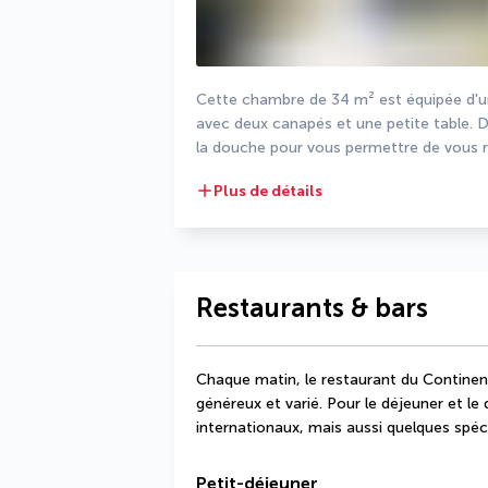
Cette chambre de 34 m² est équipée d'un l
avec deux canapés et une petite table. Da
la douche pour vous permettre de vous r
Plus de détails
Restaurants & bars
Chaque matin, le restaurant du Continent
généreux et varié. Pour le déjeuner et le 
internationaux, mais aussi quelques spéci
Petit-déjeuner