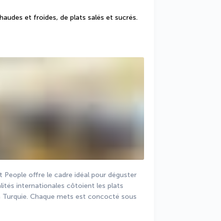
udes et froides, de plats salés et sucrés.
t People offre le cadre idéal pour déguster 
tés internationales côtoient les plats 
la Turquie. Chaque mets est concocté sous 