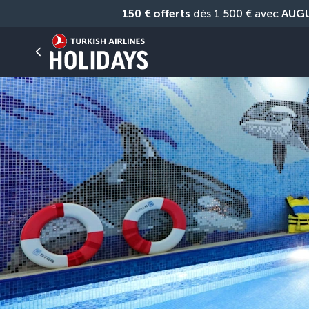
150 € offerts
 dès 1 500 € avec 
AUG