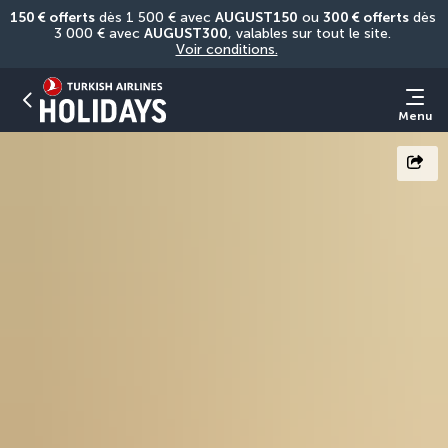
150 € offerts
 dès 1 500 € avec 
AUGUST150
 ou 
300 € offerts
 dès 
3 000 € avec 
AUGUST300
, valables sur tout le site. 
Voir conditions.
Menu