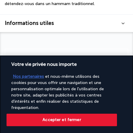
détendez-vous dans un hammam traditionnel.
Informations utiles
Turkish Airlines Holidays
Votre vie privée nous importe
Noté
4,2
/ 5
Nos partenaires
et nous-même utilisons des
cookies pour vous offrir une navigation et une
personnalisation optimale lors de l'utilisation de
Basé sur
949
avis
notre site, adapter les publicités à vos centres
d'intérêts et enfin réaliser des statistiques de
fréquentation.
Accepter et fermer
Nos experts à votre écoute