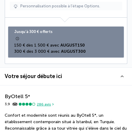
Personnalisation possible à l’étape Options.
Jusqu’à 300 € offerts
150 € dès 1 500 € avec 
AUGUST150
300 € dès 3 000 € avec 
AUGUST300
Votre séjour débute ici
ByOtell
5
*
3,9
286
avis
Confort et modernité sont réunis au ByOtell 5*, un 
établissement contemporain situé à Istanbul, en Turquie. 
Reconnaissable grâce à sa tour vitrée qui s'élève dans le ciel du 