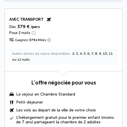
AVEC TRANSPORT
379 €
Dès
/pers
Pour 2 nuits
Gagnez
379
+
Miles
Autres durées de séjour disponibles
2, 3, 4, 5, 6, 7, 8, 9, 10, 11
ou 12 nuits
L’offre négociée pour vous
Le séjour en Chambre Standard
Petit-déjeuner
Les vols au départ de la ville de votre choix
L'hébergement gratuit pour le premier enfant (moins
de 7 ans) partageant la chambre de 2 adultes