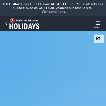
150 € offerts
 dès 1 500 € avec 
AUGUST150
 ou 
300 € offerts
 dès 
3 000 € avec 
AUGUST300
, valables sur tout le site. 
Voir conditions.
Menu