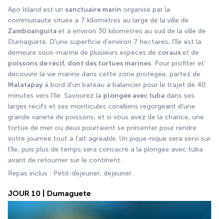
Apo Island est un 
sanctuaire marin
 organisé par la 
communauté située à 7 kilomètres au large de la ville de 
Zamboanguita 
et à environ 30 kilomètres au sud de la ville de 
Dumaguete. D'une superficie d'environ 7 hectares, l'île est la 
demeure sous-marine de plusieurs espèces de 
coraux 
et de 
poissons de récif, dont des tortues marines
. Pour profiter et 
découvrir la vie marine dans cette zone protégée, partez de 
Malatapay
 à bord d'un bateau à balancier pour le trajet de 40 
minutes vers l'île. Savourez la 
plongée avec tuba
 dans ses 
larges récifs et ses monticules coralliens regorgeant d'une 
grande variété de poissons, et si vous avez de la chance, une 
tortue de mer ou deux pourraient se présenter pour rendre 
votre journée tout à fait agréable. Un pique-nique sera servi sur 
l'île, puis plus de temps sera consacré à la plongée avec tuba 
avant de retourner sur le continent. 
Repas inclus : Petit-déjeuner, déjeuner.
JOUR 10 | Dumaguete