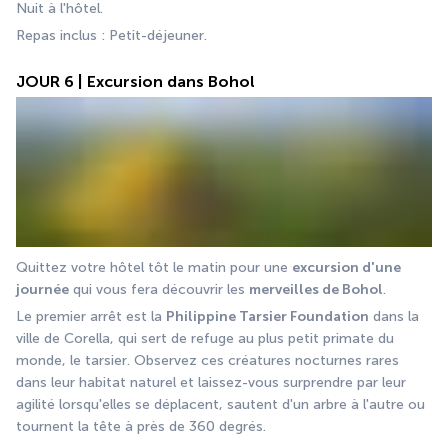
Nuit à l'hôtel.
Repas inclus : Petit-déjeuner.
JOUR 6 | Excursion dans Bohol
Quittez votre hôtel tôt le matin pour une 
excursion d'une 
journée
 qui vous fera découvrir les 
merveilles de Bohol
. 
Le premier arrêt est la 
Philippine Tarsier Foundation
 dans la 
ville de Corella, qui sert de refuge au plus petit primate du 
monde, le tarsier. Observez ces créatures nocturnes rares 
dans leur habitat naturel et laissez-vous surprendre par leur 
agilité lorsqu'elles se déplacent, sautent d'un arbre à l'autre ou 
tournent la tête à près de 360 ​​degrés. 