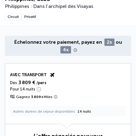
Philippines : Dans l'archipel des Visayas
Circuit
Privatif
Échelonnez votre paiement, payez en
2x
ou
4x
AVEC TRANSPORT
3 809 €
Dès
/pers
Pour 14 nuits
Gagnez
3 809
+
Miles
Autres durées de séjour disponibles
14 nuits