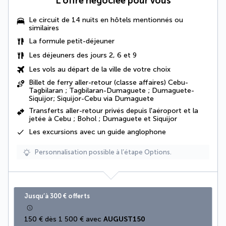
L’offre négociée pour vous
Le circuit de 14 nuits en hôtels mentionnés ou
similaires
La formule petit-déjeuner
Les déjeuners des jours 2, 6 et 9
Les vols au départ de la ville de votre choix
Billet de ferry aller-retour (classe affaires) Cebu-
Tagbilaran ; Tagbilaran-Dumaguete ; Dumaguete-
Siquijor; Siquijor-Cebu via Dumaguete
Transferts aller-retour privés depuis l'aéroport et la
jetée à Cebu ; Bohol ; Dumaguete et Siquijor
Les excursions avec un guide anglophone
Personnalisation possible à l’étape Options.
Jusqu’à 300 € offerts
150 € dès 1 500 € avec 
AUGUST150