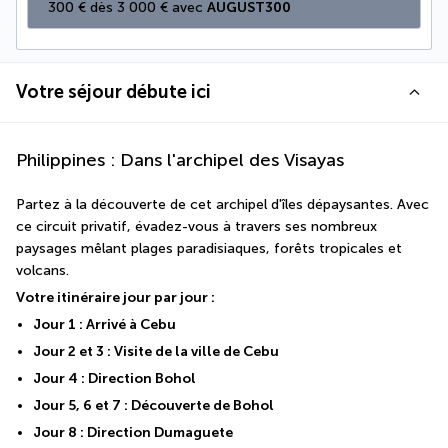
300 € dès 3 000 € avec 
AUGUST300
Votre séjour débute ici
Philippines : Dans l'archipel des Visayas
Partez à la découverte de cet archipel d'îles dépaysantes. Avec 
ce circuit privatif, évadez-vous à travers ses nombreux 
paysages mêlant plages paradisiaques, forêts tropicales et 
volcans.   
Votre itinéraire jour par jour :
Jour 1 : Arrivé à Cebu
Jour 2 et 3 : Visite de la ville de Cebu
Jour 4 : Direction Bohol
Jour 5, 6 et 7 : Découverte de Bohol
Jour 8 : Direction Dumaguete