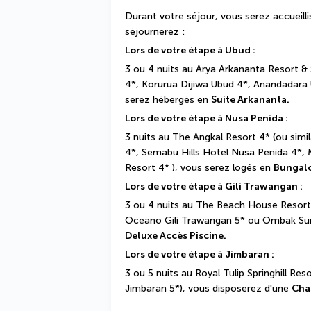
Durant votre séjour, vous serez accueilli
séjournerez :
Lors de votre étape à Ubud :
3 ou 4 nuits au Arya Arkananta Resort & S
4*, Korurua Dijiwa Ubud 4*, Anandadara 
serez hébergés en 
Suite Arkananta.
Lors de votre étape à Nusa Penida :
3 nuits au The Angkal Resort 4* (ou simi
4*, Semabu Hills Hotel Nusa Penida 4*, 
Resort 4* ), vous serez logés en 
Bungal
Lors de votre étape à Gili Trawangan : 
3 ou 4 nuits au The Beach House Resort 
Oceano Gili Trawangan 5* ou Ombak Suns
Deluxe Accès Piscine.
Lors de votre étape à Jimbaran :
3 ou 5 nuits au Royal Tulip Springhill Reso
Jimbaran 5*), vous disposerez d'une 
Cha