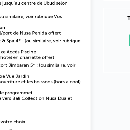
te jusqu'au centre de Ubud selon
u similaire, voir rubrique Vos
T
an
el/port de Nusa Penida offert
 Spa 4* : (ou similaire, voir rubrique
xe Accès Piscine
/hôtel en charrette offert
ort Jimbaran 5* : (ou similaire, voir
xe Vue Jardin
ourriture et les boissons
(hors alcool)
n le programme)
e vers Bali Collection Nusa Dua et
e votre choix