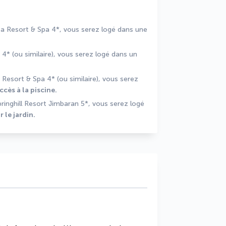
Pendant votre séjour à l'Arya Arkananta Resort & Spa 4*, vous serez logé dans une 
 4* (ou similaire), vous serez logé dans un
esort & Spa 4* (ou similaire), vous serez 
cès à la piscine.
ringhill Resort Jimbaran 5*, vous serez logé 
 le jardin.