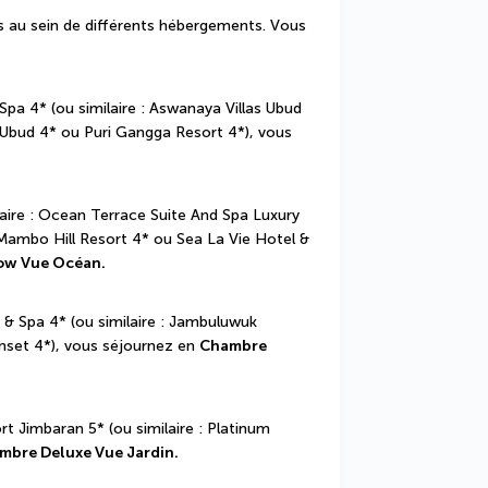
s au sein de différents hébergements. Vous 
pa 4* (ou similaire : Aswanaya Villas Ubud 
Ubud 4* ou Puri Gangga Resort 4*), vous 
laire : Ocean Terrace Suite And Spa Luxury 
Mambo Hill Resort 4* ou Sea La Vie Hotel & 
ow Vue Océan.
& Spa 4* (ou similaire : Jambuluwuk 
et 4*), vous séjournez en 
Chambre 
rt Jimbaran 5* (ou similaire : Platinum 
mbre Deluxe Vue Jardin.