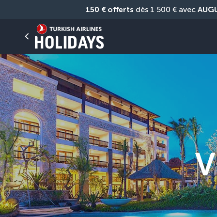
150 € offerts
 dès 1 500 € avec 
AUG
V