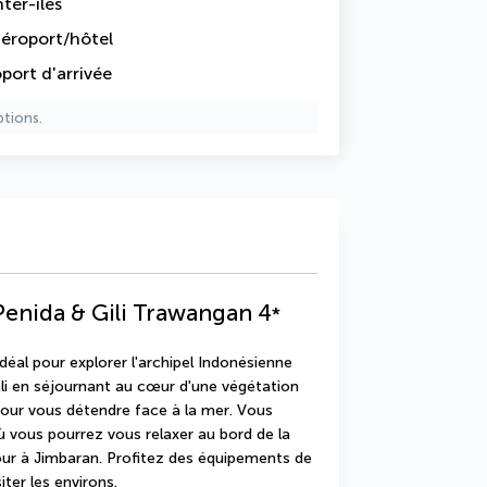
nter-îles
 aéroport/hôtel
oport d'arrivée
ptions.
 Penida & Gili Trawangan
4
*
déal pour explorer l'archipel Indonésienne 
ali en séjournant au cœur d'une végétation 
our vous détendre face à la mer. Vous 
ù vous pourrez vous relaxer au bord de la 
our à Jimbaran. Profitez des équipements de 
ter les environs. 