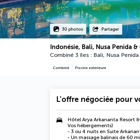
30 photos
Partager
Indonésie, Bali, Nusa Penida &
Combiné 3 îles : Bali, Nusa Penida
Combiné
Piscine extérieure
L’offre négociée pour 
Hôtel Arya Arkananta Resort & S
Vos hébergements)
- 3 ou 4 nuits en Suite Arkanan
- Un massage balinais de 60 mi