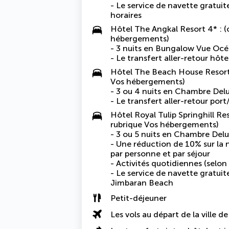
- Le service de navette gratui
horaires
Hôtel The Angkal Resort 4* : (o
hébergements)
- 3 nuits en
Bungalow Vue Océ
- Le
transfert aller-retour hôt
Hôtel The Beach House Resort &
Vos hébergements)
- 3 ou 4 nuits en
Chambre Delu
- Le
transfert aller-retour port
Hôtel Royal Tulip Springhill Res
rubrique Vos hébergements)
- 3 ou 5 nuits en
Chambre Delu
- Une
réduction de 10% sur la n
par personne et par séjour
- Activités quotidiennes (selo
- Le
service de navette gratuit
Jimbaran Beach
Petit-déjeuner
Les vols au départ de la ville d