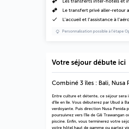
Les
transferts inter-hôtels et i
Le transfert privé aller-retour
L'accueil et l'assistance à l'aér
Personnalisation possible à l’étape O
Votre séjour débute ici
Combiné 3 îles : Bali, Nusa
Entre culture et détente, ce séjour sera i
d'île en île. Vous débuterez par Ubud à B
verdoyante. Puis direction Nusa Penida p
poursuivrez vers l'île de Gili Trawangan o
piscine. Enfin, vous terminerez votre séj
votre hôtel haut de gamme ou partez visi