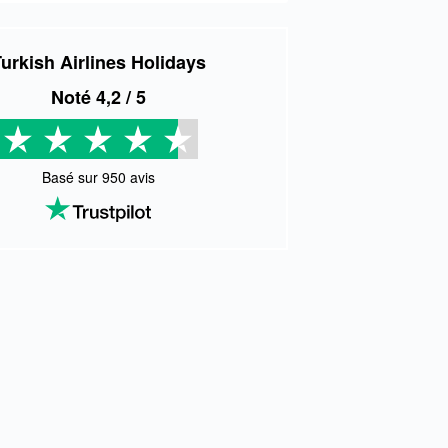
urkish Airlines Holidays
Noté
4,2
/ 5
Basé sur
950
avis