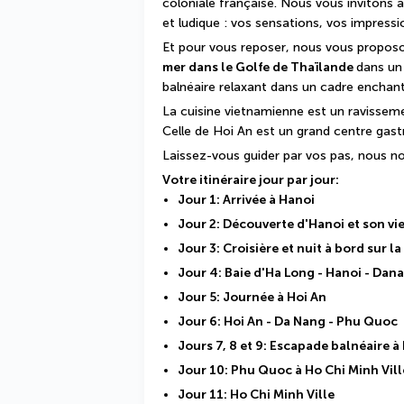
coloniale française. Nous vous invitons à 
et ludique : vos sensations, vos impressi
Et pour vous reposer, nous vous propos
mer dans le Golfe de Thaïlande 
dans un 
balnéaire relaxant dans un cadre enchant
La cuisine vietnamienne est un ravisseme
Celle de Hoi An est un grand centre gas
Laissez-vous guider par vos pas, nous n
Votre itinéraire jour par jour:
Jour 1: Arrivée à Hanoi
Jour 2: Découverte d'Hanoi et son vi
Jour 3: Croisière et nuit à bord sur l
Jour 4: Baie d'Ha Long - Hanoi - Dana
Jour 5: Journée à Hoi An
Jour 6: Hoi An - Da Nang - Phu Quoc
Jours 7, 8 et 9: Escapade balnéaire 
Jour 10: Phu Quoc à Ho Chi Minh Vill
Jour 11: Ho Chi Minh Ville