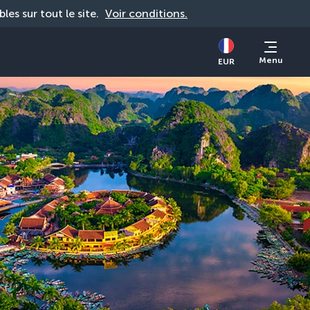
bles sur tout le site. 
Voir conditions.
Menu
EUR