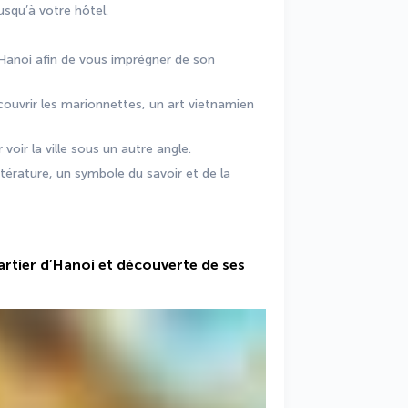
usqu’à votre hôtel.
’Hanoi afin de vous imprégner de son 
ouvrir les marionnettes, un art vietnamien 
oir la ville sous un autre angle.
térature, un symbole du savoir et de la 
uartier d’Hanoi et découverte de ses