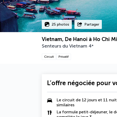
25 photos
Partager
Vietnam, De Hanoi à Ho Chi M
Senteurs du Vietnam
4
*
Circuit
Privatif
L’offre négociée pour 
Le circuit de 12 jours et 11 nu
similaires
La formule petit-déjeuner, le d
complète le jour 3