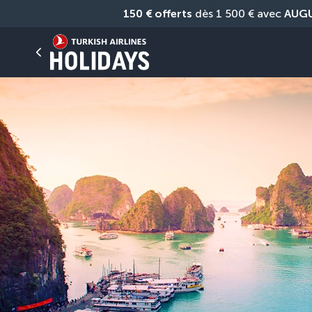
150 € offerts
 dès 1 500 € avec 
AUG