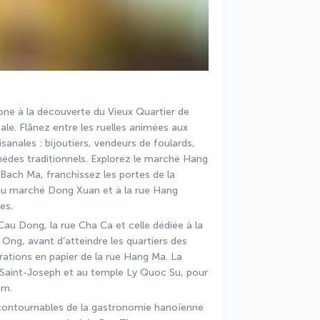
ne à la découverte du Vieux Quartier de 
ale. Flânez entre les ruelles animées aux 
anales : bijoutiers, vendeurs de foulards, 
des traditionnels. Explorez le marché Hang 
Bach Ma, franchissez les portes de la 
u’au marché Dong Xuan et à la rue Hang 
es.
u Dong, la rue Cha Ca et celle dédiée à la 
Ong, avant d’atteindre les quartiers des 
rations en papier de la rue Hang Ma. La 
 Saint-Joseph et au temple Ly Quoc Su, pour 
em.
ncontournables de la gastronomie hanoïenne 