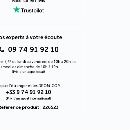
Basé sur
951
avis
s experts à votre écoute
09 74 91 92 10
s 7j/7 du lundi au vendredi de 10h à 20h. Le
samedi et dimanche de 10h à 19h
(Prix d'un appel local)
epuis l’étranger et les DROM-COM
+33 9 74 91 92 10
(Prix d’un appel international)
Référence produit : 226523