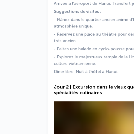
Arrivée à l’aéroport de Hanoi. Transfert j
Suggestions de visites :
- Flânez dans le quartier ancien animé d
atmosphère unique.
- Réservez une place au théâtre pour déc
très ancien.
- Faites une balade en cyclo-pousse pour v
- Explorez le majestueux temple de la Lit
culture vietnamienne.
Dîner libre. Nuit à l’hôtel à Hanoi.
Jour 2 | Excursion dans le vieux q
spécialités culinaires