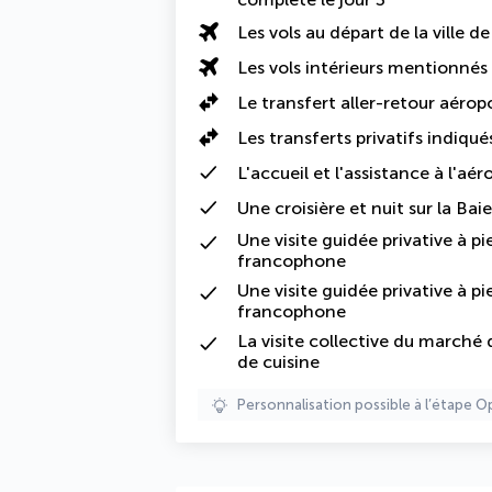
Les vols au départ de la ville d
Les vols intérieurs mentionné
Le
transfert aller-retour aérop
Les transferts privatifs indiqué
L'
accueil et l'assistance à l'aér
Une croisière et nuit sur la Ba
Une visite guidée privative à p
francophone
Une visite guidée privative à p
francophone
La visite collective du marché
de cuisine
Personnalisation possible à l’étape O