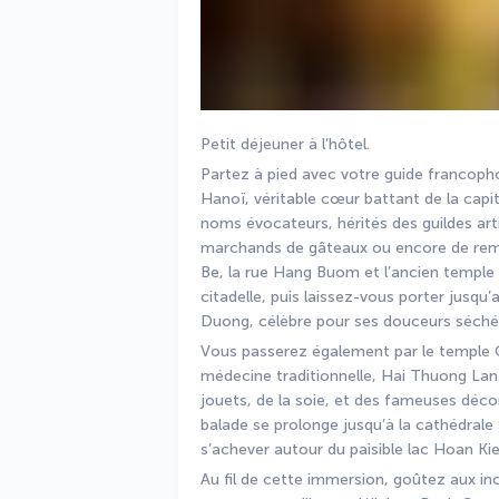
Petit déjeuner à l’hôtel.
Partez à pied avec votre guide francopho
Hanoï, véritable cœur battant de la capit
noms évocateurs, hérités des guildes artis
marchands de gâteaux ou encore de remè
Be, la rue Hang Buom et l’ancien temple 
citadelle, puis laissez-vous porter jusq
Duong, célèbre pour ses douceurs séché
Vous passerez également par le temple Ca
médecine traditionnelle, Hai Thuong Lan 
jouets, de la soie, et des fameuses déco
balade se prolonge jusqu’à la cathédrale
s’achever autour du paisible lac Hoan Ki
Au fil de cette immersion, goûtez aux i