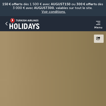
150 € offerts
 dès 1 500 € avec 
AUGUST150
 ou 
300 € offerts
 dès 
3 000 € avec 
AUGUST300
, valables sur tout le site. 
Voir conditions.
Menu