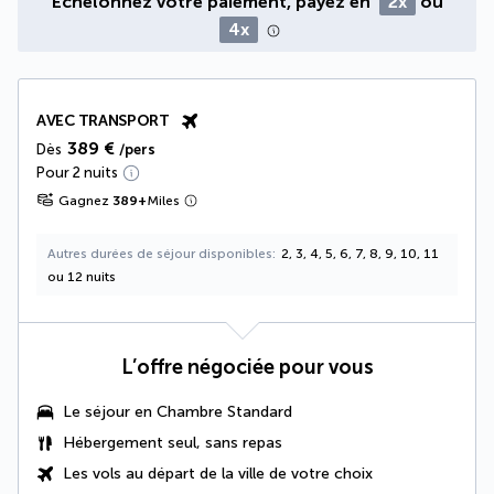
Échelonnez votre paiement, payez en
2x
ou
4x
AVEC TRANSPORT
389 €
Dès
/pers
Pour 2 nuits
Gagnez
389
+
Miles
Autres durées de séjour disponibles
2, 3, 4, 5, 6, 7, 8, 9, 10, 11
ou 12 nuits
L’offre négociée pour vous
Le séjour en Chambre Standard
Hébergement seul, sans repas
Les vols au départ de la ville de votre choix