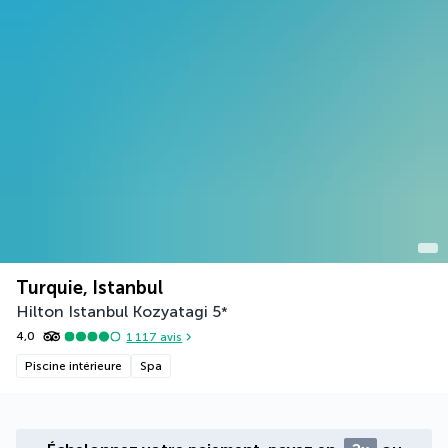
Turquie, Istanbul
Hilton Istanbul Kozyatagi
5
*
4,0
1 117
avis
Piscine intérieure
Spa