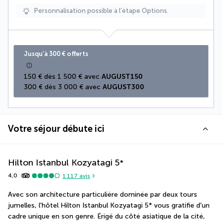
Personnalisation possible à l’étape Options.
Jusqu’à 300 € offerts
150 € dès 1 500 € avec 
AUGUST150
300 € dès 3 000 € avec 
AUGUST300
Votre séjour débute ici
Hilton Istanbul Kozyatagi
5
*
4,0
1 117
avis
Avec son architecture particulière dominée par deux tours 
jumelles, l'hôtel Hilton Istanbul Kozyatagi 5* vous gratifie d'un 
cadre unique en son genre. Érigé du côté asiatique de la cité, 