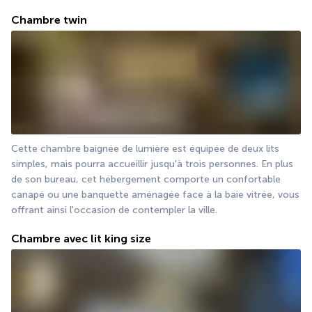
Chambre twin
Cette chambre baignée de lumière est équipée de deux lits 
simples, mais pourra accueillir jusqu'à trois personnes. En plus 
de son bureau, cet hébergement comporte un confortable 
canapé ou une banquette aménagée face à la baie vitrée, vous 
offrant ainsi l'occasion de contempler la ville.
Chambre avec lit king size