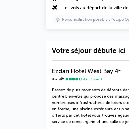
Les vols au départ de la ville d
Personnalisation possible à l’étape O
Votre séjour débute ici
Ezdan Hotel West Bay
4
*
4,3
4 653
avis
Passez de purs moments de détente dans 
centre bien-être qui propose des massage
nombreuses infrastructures de loisirs qu
en forme, une piscine extérieure et un s
offerts par cet hôtel vous trouvez égalem
service de conciergerie et une salle de je