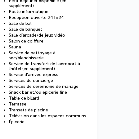
Petit déjeuner disponible (en
supplément)
Poste informatique
Réception ouverte 24 h/24
Salle de bal
Salle de banquet
Salle d’arcade/de jeux vidéo
Salon de coiffure
Sauna
Service de nettoyage à
sec/blanchisserie
Service de transfert de l’aéroport à
l’hôtel (en supplément)
Service d’arrivée express
Services de concierge
Services de cérémonie de mariage
Snack bar et/ou épicerie fine
Table de billard
Terrasse
Transats de piscine
Télévision dans les espaces communs
Épicerie