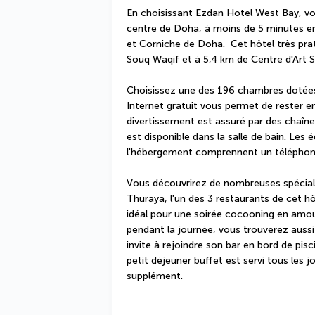
En choisissant Ezdan Hotel West Bay, vou
centre de Doha, à moins de 5 minutes en
et Corniche de Doha.  Cet hôtel très prat
Souq Waqif et à 5,4 km de Centre d'Art 
Choisissez une des 196 chambres dotées 
Internet gratuit vous permet de rester e
divertissement est assuré par des chaîne
est disponible dans la salle de bain. Les 
l'hébergement comprennent un téléphone,
Vous découvrirez de nombreuses spécialit
Thuraya, l'un des 3 restaurants de cet hô
idéal pour une soirée cocooning en amour
pendant la journée, vous trouverez aussi
invite à rejoindre son bar en bord de pis
petit déjeuner buffet est servi tous les
supplément.