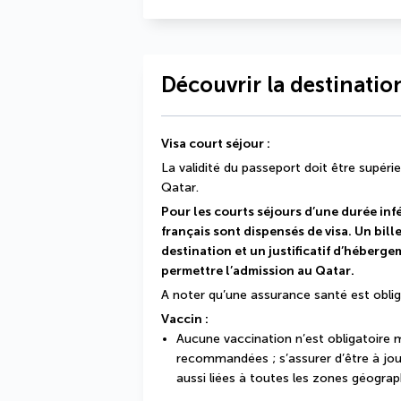
Découvrir la destinatio
Visa court séjour : 
La validité du passeport doit être supérie
Qatar.
Pour les courts séjours d’une durée infér
français sont dispensés de visa. Un bill
destination et un justificatif d’héberg
permettre l’admission au Qatar.
A noter qu’une assurance santé est oblig
Vaccin : 
Aucune vaccination n’est obligatoire m
recommandées ; s’assurer d’être à jour
aussi liées à toutes les zones géograp