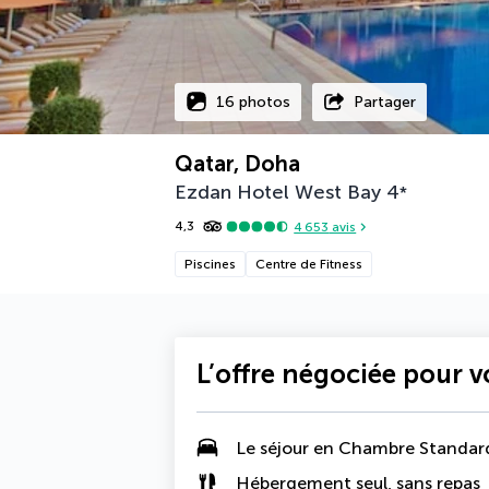
16 photos
Partager
Qatar, Doha
Ezdan Hotel West Bay
4
*
4,3
4 653
avis
Piscines
Centre de Fitness
L’offre négociée pour 
Le séjour en Chambre Standar
Hébergement seul, sans repas