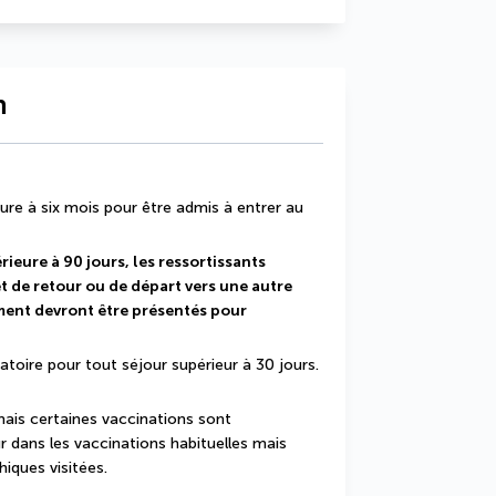
n
ure à six mois pour être admis à entrer au 
ieure à 90 jours, les ressortissants 
et de retour ou de départ vers une autre 
ement devront être présentés pour 
atoire pour tout séjour supérieur à 30 jours.
ais certaines vaccinations sont 
 dans les vaccinations habituelles mais 
hiques visitées.