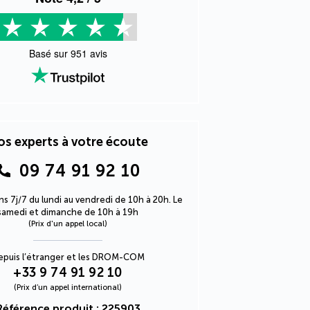
Basé sur
951
avis
s experts à votre écoute
09 74 91 92 10
s 7j/7 du lundi au vendredi de 10h à 20h. Le
samedi et dimanche de 10h à 19h
(Prix d'un appel local)
epuis l’étranger et les DROM-COM
+33 9 74 91 92 10
(Prix d’un appel international)
Référence produit : 225903