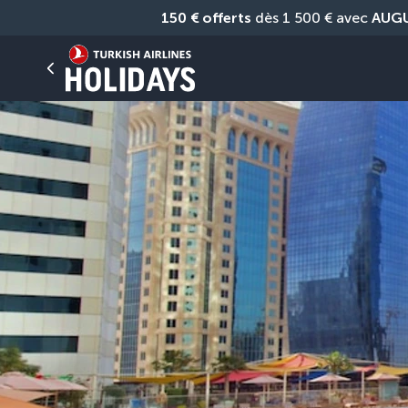
150 € offerts
 dès 1 500 € avec 
AUG