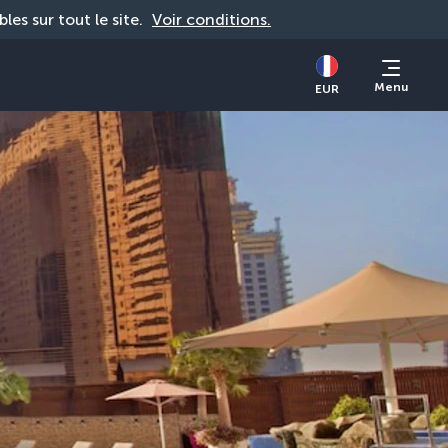
bles sur tout le site. 
Voir conditions.
Menu
EUR